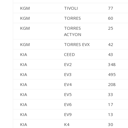
KGM
TIVOLI
77
KGM
TORRES
60
KGM
TORRES
25
ACTYON
KGM
TORRES EVX
42
KIA
CEED
43
KIA
EV2
348
KIA
EV3
495
KIA
EV4
208
KIA
EV5
33
KIA
EV6
17
KIA
EV9
13
KIA
K4
30