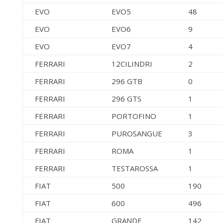
EVO
EVO5
48
EVO
EVO6
9
EVO
EVO7
4
FERRARI
12CILINDRI
2
FERRARI
296 GTB
0
FERRARI
296 GTS
1
FERRARI
PORTOFINO
1
FERRARI
PUROSANGUE
3
FERRARI
ROMA
1
FERRARI
TESTAROSSA
1
FIAT
500
190
FIAT
600
496
FIAT
GRANDE
142