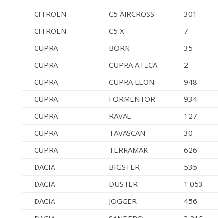
CITROEN
C5 AIRCROSS
301
CITROEN
C5 X
7
CUPRA
BORN
35
CUPRA
CUPRA ATECA
2
CUPRA
CUPRA LEON
948
CUPRA
FORMENTOR
934
CUPRA
RAVAL
127
CUPRA
TAVASCAN
30
CUPRA
TERRAMAR
626
DACIA
BIGSTER
535
DACIA
DUSTER
1.053
DACIA
JOGGER
456