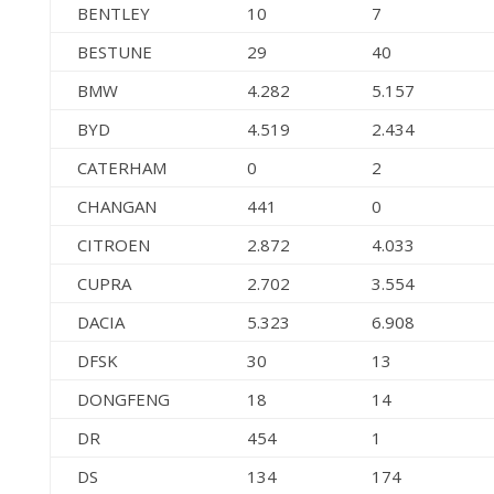
BENTLEY
10
7
BESTUNE
29
40
BMW
4.282
5.157
BYD
4.519
2.434
CATERHAM
0
2
CHANGAN
441
0
CITROEN
2.872
4.033
CUPRA
2.702
3.554
DACIA
5.323
6.908
DFSK
30
13
DONGFENG
18
14
DR
454
1
DS
134
174