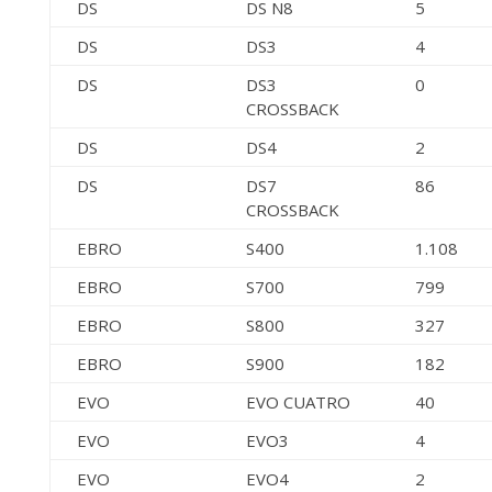
DS
DS N8
5
DS
DS3
4
DS
DS3
0
CROSSBACK
DS
DS4
2
DS
DS7
86
CROSSBACK
EBRO
S400
1.108
EBRO
S700
799
EBRO
S800
327
EBRO
S900
182
EVO
EVO CUATRO
40
EVO
EVO3
4
EVO
EVO4
2