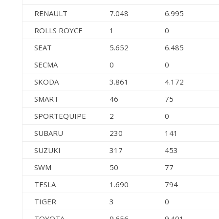
RENAULT
7.048
6.995
ROLLS ROYCE
1
0
SEAT
5.652
6.485
SECMA
0
0
SKODA
3.861
4.172
SMART
46
75
SPORTEQUIPE
2
0
SUBARU
230
141
SUZUKI
317
453
SWM
50
77
TESLA
1.690
794
TIGER
3
0
TOYOTA
9.656
9.401