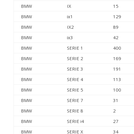
BMW
IX
15
BMW
ix1
129
BMW
IX2
89
BMW
ix3
42
BMW
SERIE 1
400
BMW
SERIE 2
169
BMW
SERIE 3
191
BMW
SERIE 4
113
BMW
SERIE 5
100
BMW
SERIE 7
31
BMW
SERIE 8
2
BMW
SERIE i4
27
BMW
SERIE X
34