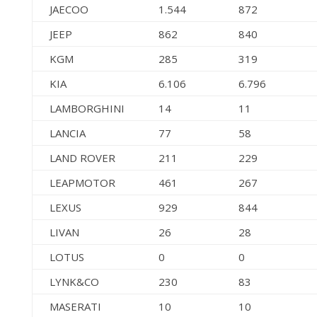
JAECOO
1.544
872
JEEP
862
840
KGM
285
319
KIA
6.106
6.796
LAMBORGHINI
14
11
LANCIA
77
58
LAND ROVER
211
229
LEAPMOTOR
461
267
LEXUS
929
844
LIVAN
26
28
LOTUS
0
0
LYNK&CO
230
83
MASERATI
10
10