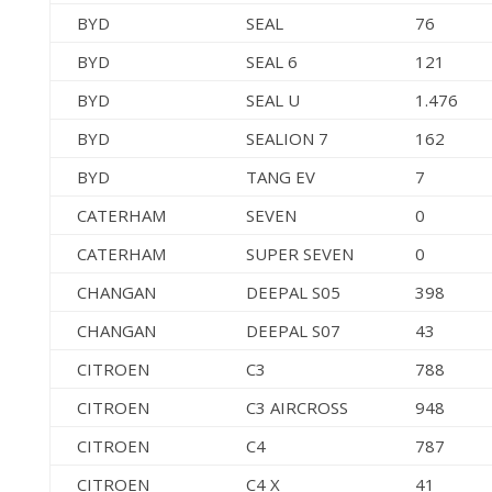
BYD
SEAL
76
BYD
SEAL 6
121
BYD
SEAL U
1.476
BYD
SEALION 7
162
BYD
TANG EV
7
CATERHAM
SEVEN
0
CATERHAM
SUPER SEVEN
0
CHANGAN
DEEPAL S05
398
CHANGAN
DEEPAL S07
43
CITROEN
C3
788
CITROEN
C3 AIRCROSS
948
CITROEN
C4
787
CITROEN
C4 X
41