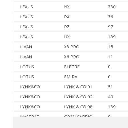
LEXUS
NX
330
LEXUS
RX
36
LEXUS
RZ
97
LEXUS
UX
189
LIVAN
X3 PRO
15
LIVAN
X6 PRO
11
LOTUS
ELETRE
0
LOTUS
EMIRA
0
LYNK&CO
LYNK & CO 01
51
LYNK&CO
LYNK & CO 02
40
LYNK&CO
LYNK & CO 08
139
MASERATI
GRAN CABRIO
0
MASERATI
GRAN
0