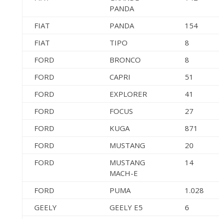
PANDA
FIAT
PANDA
154
FIAT
TIPO
8
FORD
BRONCO
8
FORD
CAPRI
51
FORD
EXPLORER
41
FORD
FOCUS
27
FORD
KUGA
871
FORD
MUSTANG
20
FORD
MUSTANG
14
MACH-E
FORD
PUMA
1.028
GEELY
GEELY E5
6