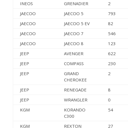
INEOS
GRENADIER
2
JAECOO
JAECOO 5
793
JAECOO
JAECOO 5 EV
82
JAECOO
JAECOO 7
546
JAECOO
JAECOO 8
123
JEEP
AVENGER
622
JEEP
COMPASS
230
JEEP
GRAND
2
CHEROKEE
JEEP
RENEGADE
8
JEEP
WRANGLER
0
KGM
KORANDO
54
C300
KGM
REXTON
27