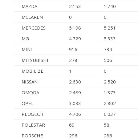
MAZDA
2.153
1.740
MCLAREN
0
0
MERCEDES
5.198
5.251
MG
4.729
5.333
MINI
916
734
MITSUBISHI
278
506
MOBILIZE
1
0
NISSAN
2.630
2.520
OMODA
2.489
1.373
OPEL
3.083
2.802
PEUGEOT
4.706
6.037
POLESTAR
69
58
PORSCHE
296
286