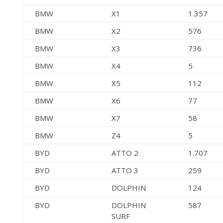
BMW
X1
1.357
BMW
X2
576
BMW
X3
736
BMW
X4
5
BMW
X5
112
BMW
X6
77
BMW
X7
58
BMW
Z4
5
BYD
ATTO 2
1.707
BYD
ATTO 3
259
BYD
DOLPHIN
124
BYD
DOLPHIN
587
SURF