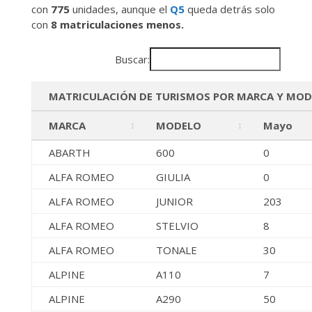
con
775
unidades, aunque el
Q5
queda detrás solo
con
8 matriculaciones menos.
Buscar:
MATRICULACIÓN DE TURISMOS POR MARCA Y MOD
MARCA
MODELO
Mayo
ABARTH
600
0
ALFA ROMEO
GIULIA
0
ALFA ROMEO
JUNIOR
203
ALFA ROMEO
STELVIO
8
ALFA ROMEO
TONALE
30
ALPINE
A110
7
ALPINE
A290
50