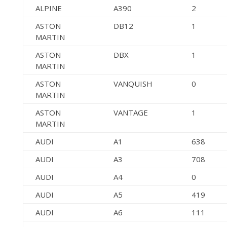
ALPINE
A390
2
ASTON
DB12
1
MARTIN
ASTON
DBX
1
MARTIN
ASTON
VANQUISH
0
MARTIN
ASTON
VANTAGE
1
MARTIN
AUDI
A1
638
AUDI
A3
708
AUDI
A4
0
AUDI
A5
419
AUDI
A6
111