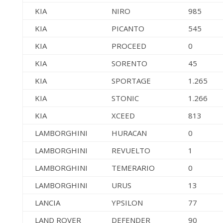
KIA
NIRO
985
KIA
PICANTO
545
KIA
PROCEED
0
KIA
SORENTO
45
KIA
SPORTAGE
1.265
KIA
STONIC
1.266
KIA
XCEED
813
LAMBORGHINI
HURACAN
0
LAMBORGHINI
REVUELTO
1
LAMBORGHINI
TEMERARIO
0
LAMBORGHINI
URUS
13
LANCIA
YPSILON
77
LAND ROVER
DEFENDER
90