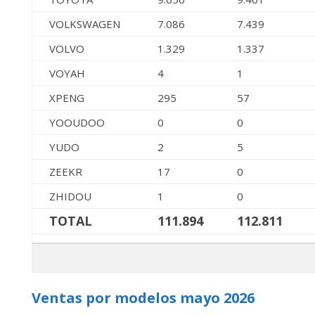
VOLKSWAGEN
7.086
7.439
VOLVO
1.329
1.337
VOYAH
4
1
XPENG
295
57
YOOUDOO
0
0
YUDO
2
5
ZEEKR
17
0
ZHIDOU
1
0
TOTAL
111.894
112.811
Ventas por modelos mayo 2026