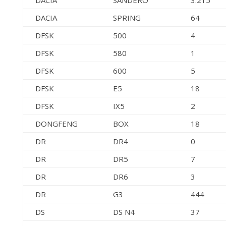
DACIA
SANDERO
3.215
DACIA
SPRING
64
DFSK
500
4
DFSK
580
1
DFSK
600
5
DFSK
E5
18
DFSK
IX5
2
DONGFENG
BOX
18
DR
DR4
0
DR
DR5
7
DR
DR6
3
DR
G3
444
DS
DS N4
37