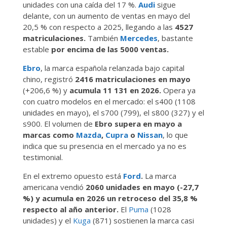
unidades con una caída del 17 %.
Audi
sigue
delante, con un aumento de ventas en mayo del
20,5 % con respecto a 2025, llegando a las
4527
matriculaciones.
También
Mercedes
, bastante
estable
por encima de las 5000 ventas.
Ebro
, la marca española relanzada bajo capital
chino, registró
2416 matriculaciones en mayo
(+206,6 %) y
acumula 11 131 en 2026.
Opera ya
con cuatro modelos en el mercado: el s400 (1108
unidades en mayo), el s700 (799), el s800 (327) y el
s900. El volumen de
Ebro supera en mayo a
marcas como
Mazda
,
Cupra
o
Nissan
, lo que
indica que su presencia en el mercado ya no es
testimonial.
En el extremo opuesto está
Ford
.
La marca
americana vendió
2060 unidades en mayo (-27,7
%) y acumula en 2026 un retroceso del 35,8 %
respecto al año anterior.
El
Puma
(1028
unidades) y el
Kuga
(871) sostienen la marca casi