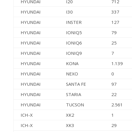
HYUNDAI
I20
712
HYUNDAI
I30
337
HYUNDAI
INSTER
127
HYUNDAI
IONIQ5
79
HYUNDAI
IONIQ6
25
HYUNDAI
IONIQ9
7
HYUNDAI
KONA
1.139
HYUNDAI
NEXO
0
HYUNDAI
SANTA FE
97
HYUNDAI
STARIA
22
HYUNDAI
TUCSON
2.561
ICH-X
XK2
1
ICH-X
XK3
29