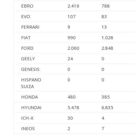
EBRO
2.416
788
EVO
107
83
FERRARI
9
13
FIAT
990
1.028
FORD
2.060
2.848
GEELY
24
0
GENESIS
0
0
HISPANO
0
0
SUIZA
HONDA
480
385
HYUNDAI
5.478
6.835
ICH-X
30
4
INEOS
2
7