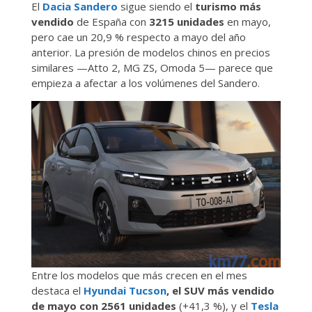
El
Dacia Sandero
sigue siendo el
turismo más
vendido
de España con
3215 unidades
en mayo,
pero cae un 20,9 % respecto a mayo del año
anterior. La presión de modelos chinos en precios
similares —Atto 2, MG ZS, Omoda 5— parece que
empieza a afectar a los volúmenes del Sandero.
Entre los modelos que más crecen en el mes
destaca el
Hyundai Tucson
, el SUV más vendido
de mayo con 2561 unidades
(+41,3 %), y el
Tesla