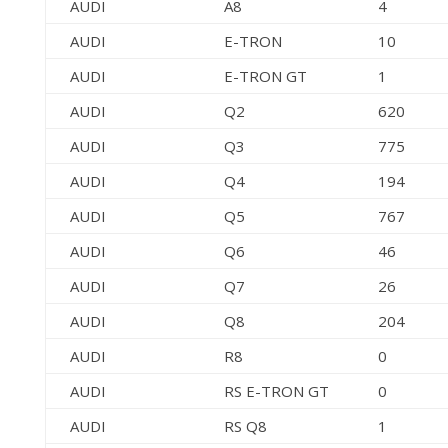
AUDI
A8
4
AUDI
E-TRON
10
AUDI
E-TRON GT
1
AUDI
Q2
620
AUDI
Q3
775
AUDI
Q4
194
AUDI
Q5
767
AUDI
Q6
46
AUDI
Q7
26
AUDI
Q8
204
AUDI
R8
0
AUDI
RS E-TRON GT
0
AUDI
RS Q8
1