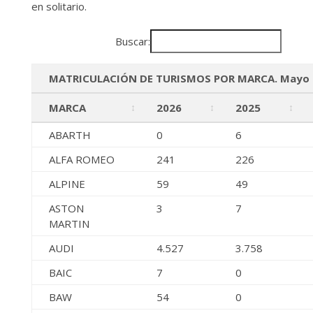
en solitario.
Buscar:
MATRICULACIÓN DE TURISMOS POR MARCA. Mayo 
MARCA
2026
2025
ABARTH
0
6
ALFA ROMEO
241
226
ALPINE
59
49
ASTON
3
7
MARTIN
AUDI
4.527
3.758
BAIC
7
0
BAW
54
0