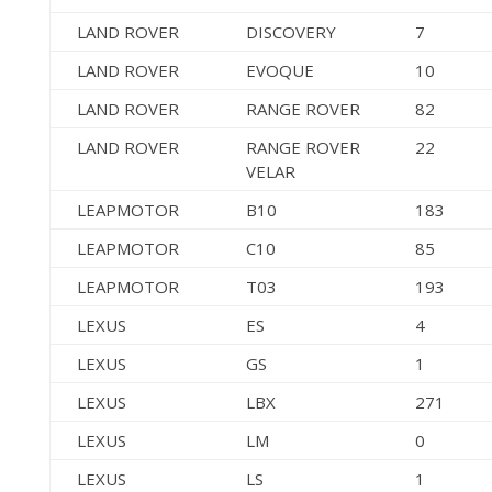
LAND ROVER
DISCOVERY
7
LAND ROVER
EVOQUE
10
LAND ROVER
RANGE ROVER
82
LAND ROVER
RANGE ROVER
22
VELAR
LEAPMOTOR
B10
183
LEAPMOTOR
C10
85
LEAPMOTOR
T03
193
LEXUS
ES
4
LEXUS
GS
1
LEXUS
LBX
271
LEXUS
LM
0
LEXUS
LS
1