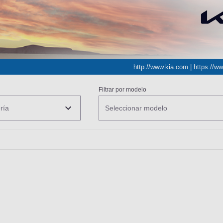
http://www.kia.com
|
https://w
Filtrar por modelo
ría
Seleccionar modelo