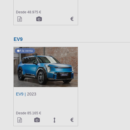
Desde 48.975 €
EV9
A la venta
EV9 |
2023
Desde 85.165 €