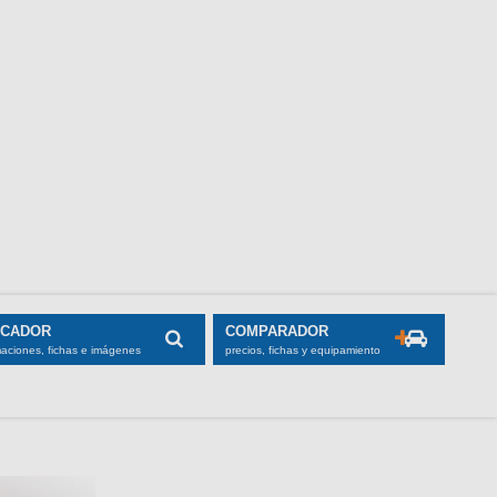
SCADOR
COMPARADOR
maciones, fichas e imágenes
precios, fichas y equipamiento