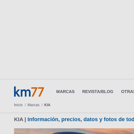
MARCAS
REVISTA/BLOG
OTRA
Inicio
Marcas
KIA
KIA |
Información, precios, datos y fotos de t