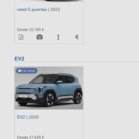
ceed 5 puertas |
2022
Desde 25.795 €
EV2
A la venta
EV2 |
2026
Desde 27.635 €