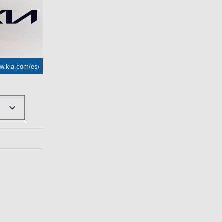
ww.kia.com/es/