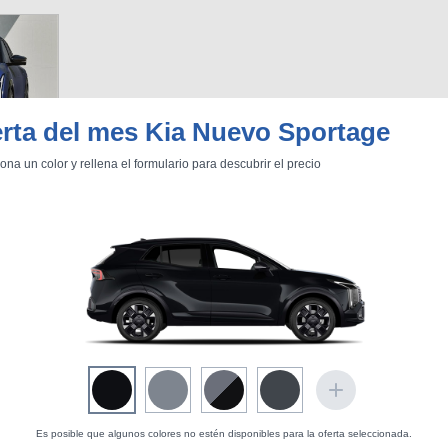
rta del mes Kia Nuevo Sportage
ona un color y rellena el formulario para descubrir el precio
Es posible que algunos colores no estén disponibles para la oferta seleccionada.