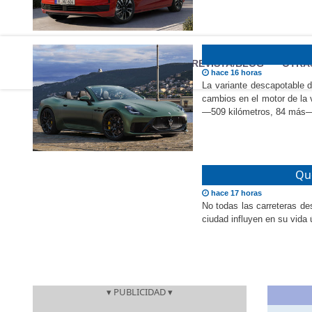
MARCAS
REVISTA/BLOG
OTRA
hace 16 horas
La variante descapotable d
cambios en el motor de la 
—509 kilómetros, 84 más—.
Qué
hace 17 horas
No todas las carreteras de
ciudad influyen en su vida ú
▾ PUBLICIDAD ▾