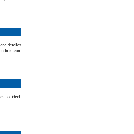
ene detalles
 de la marca.
es lo ideal.