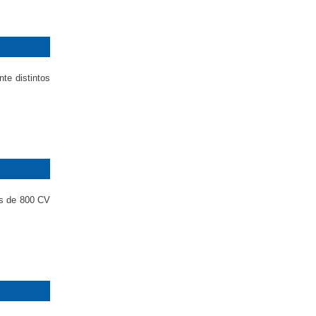
te distintos
ás de 800 CV