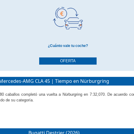
¿Cuánto vale tu coche?
OFERTA
Mercedes-AMG CLA 45 | Tiempo en Nürburgring
 680 caballos completó una vuelta a Nürburgring en 7:32,070. De acuerdo c
do de su categoría.
Bugatti Destrier (2026)