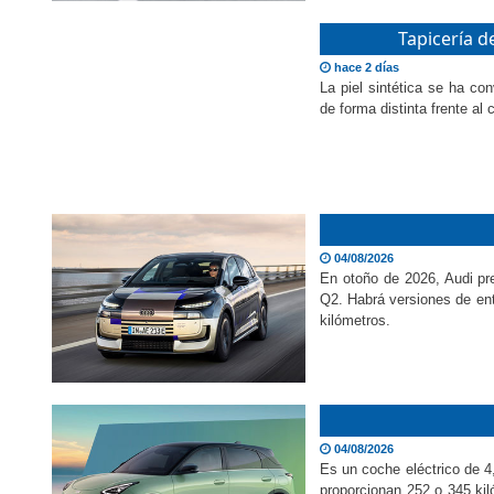
Tapicería d
hace 2 días
La piel sintética se ha co
de forma distinta frente al
04/08/2026
En otoño de 2026, Audi pr
Q2. Habrá versiones de en
kilómetros.
04/08/2026
Es un coche eléctrico de 4
proporcionan 252 o 345 ki