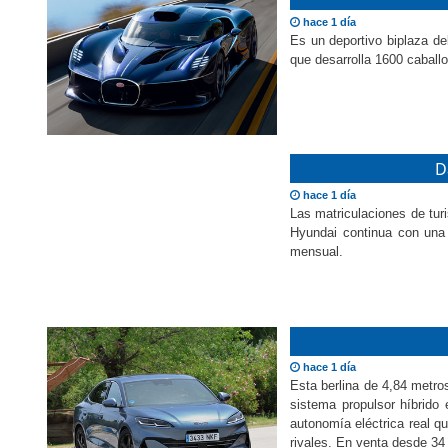
hace 1 día
Es un deportivo biplaza de
que desarrolla 1600 caball
D
hace 1 día
Las matriculaciones de tur
Hyundai continua con una
mensual.
hace 1 día
Esta berlina de 4,84 metro
sistema propulsor híbrido
autonomía eléctrica real 
rivales. En venta desde 34 