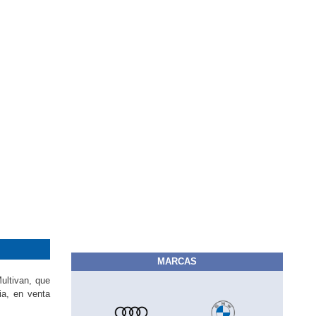
MARCAS
ultivan, que
ia, en venta