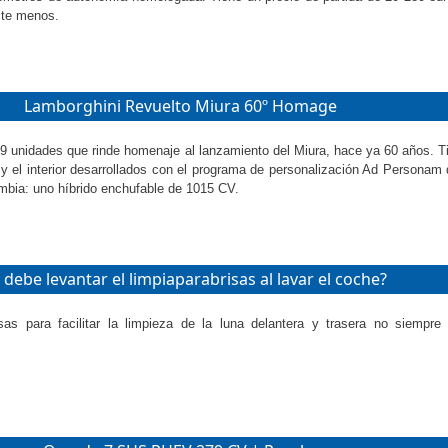
ste menos.
Lamborghini Revuelto Miura 60º Homage
99 unidades que rinde homenaje al lanzamiento del Miura, hace ya 60 años. Ti
a y el interior desarrollados con el programa de personalización Ad Personam
mbia: uno híbrido enchufable de 1015 CV.
 debe levantar el limpiaparabrisas al lavar el coche?
isas para facilitar la limpieza de la luna delantera y trasera no siempre 