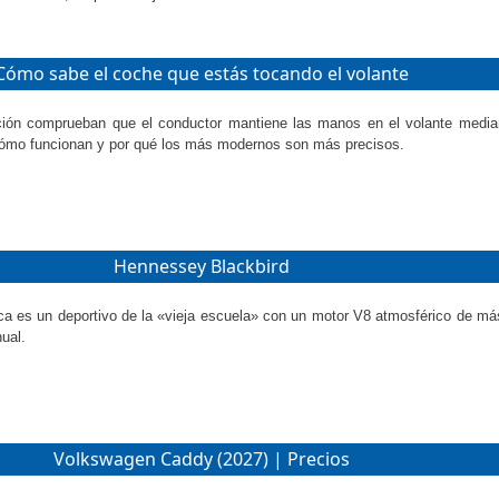
Cómo sabe el coche que estás tocando el volante
ión comprueban que el conductor mantiene las manos en el volante median
ómo funcionan y por qué los más modernos son más precisos.
Hennessey Blackbird
rca es un deportivo de la «vieja escuela» con un motor V8 atmosférico de m
ual.
Volkswagen Caddy (2027) | Precios