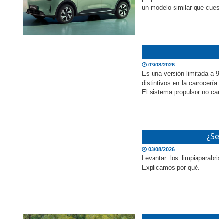
un modelo similar que cue
03/08/2026
Es una versión limitada a 
distintivos en la carrocerí
El sistema propulsor no ca
¿Se
03/08/2026
Levantar los limpiaparabr
Explicamos por qué.