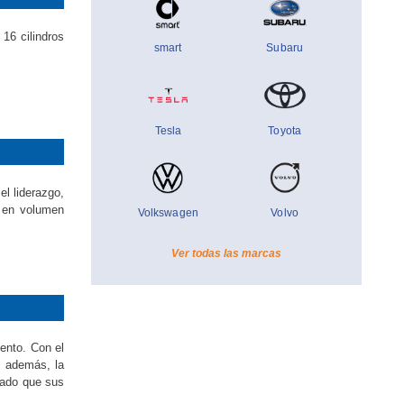
 16 cilindros
smart
Subaru
Tesla
Toyota
l liderazgo,
 en volumen
Volkswagen
Volvo
Ver todas las marcas
ento. Con el
; además, la
nado que sus