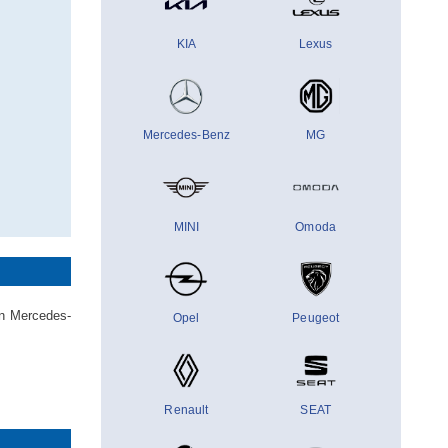
KIA
Lexus
Mercedes-Benz
MG
MINI
Omoda
on Mercedes-
Opel
Peugeot
Renault
SEAT