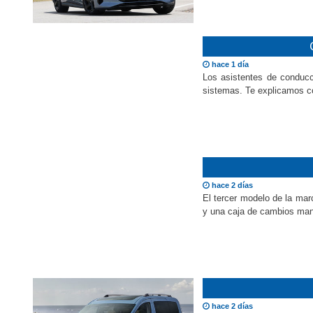
hace 1 día
Los asistentes de conducc
sistemas. Te explicamos c
hace 2 días
El tercer modelo de la ma
y una caja de cambios man
hace 2 días