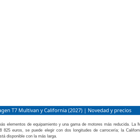
gen T7 Multivan y California (2027) | Novedad y precios
más elementos de equipamiento y una gama de motores más reducida. La M
8 825 euros, se puede elegir con dos longitudes de carrocería; la Californ
stá disponible con la más larga.