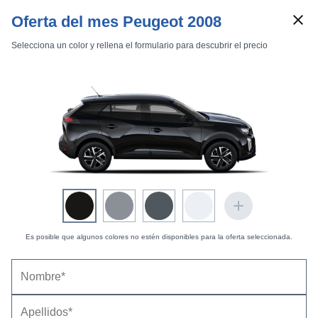
Oferta del mes Peugeot 2008
Selecciona un color y rellena el formulario para descubrir el precio
Marcas
Comparador de coches
Peugeot |
Información, precios, datos y fotos de
todos los modelos
Es posible que algunos colores no estén disponibles para la oferta seleccionada.
Inicio
Marcas
Peugeot