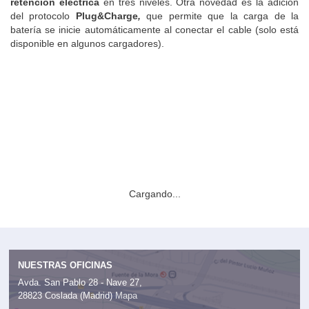
retención eléctrica
en tres niveles. Otra novedad es la adición
del protocolo
Plug&Charge
,
que permite que la carga de la
batería se inicie automáticamente al conectar el cable (solo está
disponible en algunos cargadores).
Cargando...
NUESTRAS OFICINAS
Avda. San Pablo 28 - Nave 27,
28823 Coslada (Madrid)
Mapa