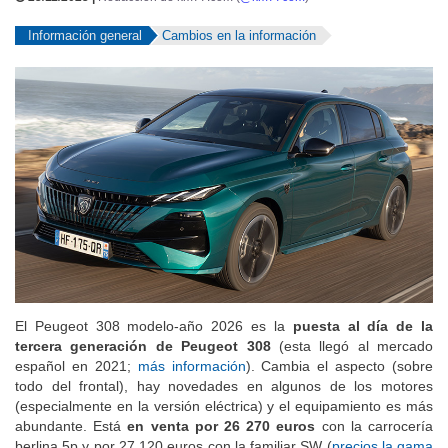
Información general
Cambios en la información
El Peugeot 308 modelo-año 2026 es la
puesta al día de la
tercera generación de Peugeot 308
(esta llegó al mercado
español en 2021;
más información
). Cambia el aspecto (sobre
todo del frontal), hay novedades en algunos de los motores
(especialmente en la versión eléctrica) y el equipamiento es más
abundante. Está
en venta por 26 270 euros
con la carrocería
berlina 5p y por 27 120 euros con la familiar SW (
precios la gama