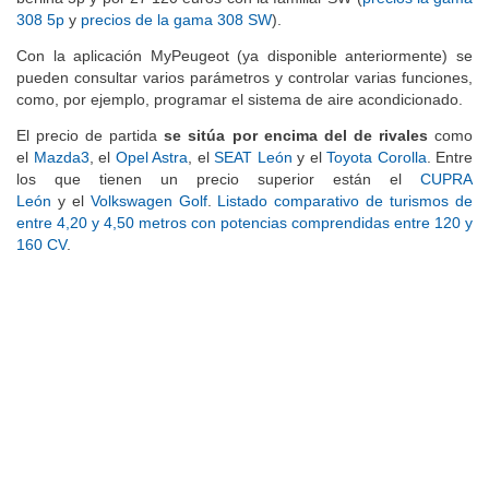
308 5p
y
precios de la gama 308 SW
).
Con la aplicación MyPeugeot (ya disponible anteriormente) se
pueden consultar varios parámetros y controlar varias funciones,
como, por ejemplo, programar el sistema de aire acondicionado.
El precio de partida
se sitúa por encima del de rivales
como
el
Mazda3
, el
Opel Astra
, el
SEAT León
y el
Toyota Corolla
. Entre
los que tienen un precio superior están el
CUPRA
León
y el
Volkswagen Golf
.
Listado comparativo de turismos de
entre 4,20 y 4,50 metros con potencias comprendidas entre 120 y
160 CV
.