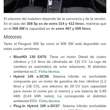
El volumen del maletero depende de la carrocería y de la versión.
En el caso del
308 5p es de entre 314 y 412 litros
, mientras que
en el
308 SW
la capacidad es de
entre 467 y 599 litros
.
Motores
Tanto el Peugeot 308 5p como el 308 SW está disponible con
estas cuatro versiones:
BlueHDi 130 EAT8
. Tiene un motor Diesel de cuatro
cilindros y 1,5 litros de cilindrada de 131 CV. La caja de
cambios es automática de ocho relaciones. El distintivo
ambiental es C.
Ficha técnica
.
Hybrid 145 e-DCS6
. Sistema híbrido no enchufable
compuesto por un motor de gasolina de tres cilindros (1,2
litros y 136 CV), uno eléctrico de 29 CV (con capacidad
para mover el coche por sí mismo) y una batería de 0,89
kWh (0,43 kWh netos). Le corresponde el distintivo
ambiental ECO.
Ficha técnica
.
Plug-In Hybrid 195 e-DCS7
. Sistema híbrido enchufable