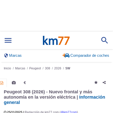
Marcas
Comparador de coches
Inicio
Marcas
Peugeot
308
2026
SW
Peugeot 308 (2026) - Nuevo frontal y más
autonomía en la versión eléctrica |
Información
general
25/11/2025 |
Redacción de km77.com (
@km77com
)