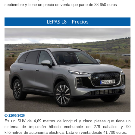
elementos del equipamiento. Llegará a los concesionarios a finales de
septiembre y tiene un precio de venta que parte de 33 650 euros.
LEPAS L8 | Precios
22/06/2026
Es un SUV de 4,69 metros de longitud y cinco plazas que tiene un
sistema de impulsión híbrido enchufable de 279 caballos y 90