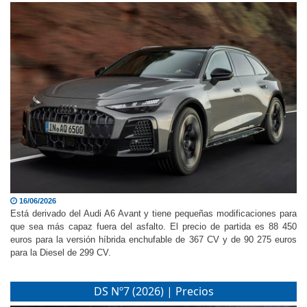
16/06/2026
Está derivado del Audi A6 Avant y tiene pequeñas modificaciones para
que sea más capaz fuera del asfalto. El precio de partida es 88 450
euros para la versión híbrida enchufable de 367 CV y de 90 275 euros
para la Diesel de 299 CV.
DS Nº7 (2026) | Precios