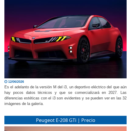
12/06/2026
Es el adelanto de la versión M del i3, un deportivo eléctrico del que aún
hay pocos datos técnicos y que se comercializará en 2027. Las
diferencias estéticas con el i3 son evidentes y se pueden ver en las 32
imágenes de la galería.
Peugeot E-208 GTi | Precio