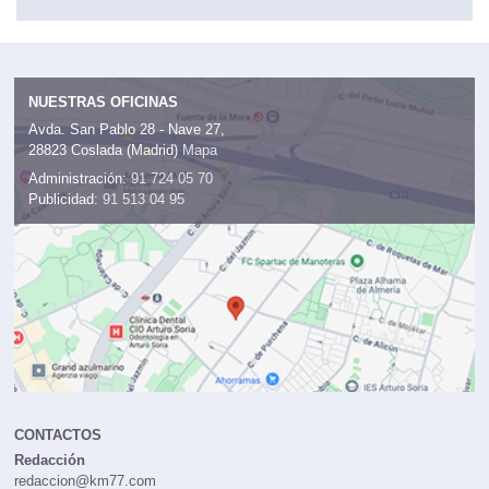
Ver todas las marcas
NUESTRAS OFICINAS
Avda. San Pablo 28 - Nave 27,
28823 Coslada (Madrid)
Mapa
Administración:
91 724 05 70
Publicidad:
91 513 04 95
CONTACTOS
Redacción