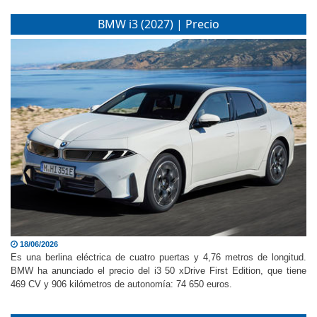
BMW i3 (2027) | Precio
18/06/2026
Es una berlina eléctrica de cuatro puertas y 4,76 metros de longitud.
BMW ha anunciado el precio del i3 50 xDrive First Edition, que tiene
469 CV y 906 kilómetros de autonomía: 74 650 euros.