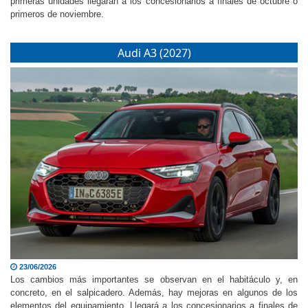
primeras unidades llegarán a los concesionarios a finales de octubre o
primeros de noviembre.
Audi A3 (2027)
23/06/2026
Los cambios más importantes se observan en el habitáculo y, en
concreto, en el salpicadero. Además, hay mejoras en algunos de los