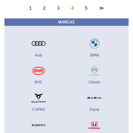
1
2
3
4
5
≫
MARCAS
Audi
BMW
BYD
Citroën
CUPRA
Dacia