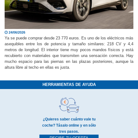
24/06/2026
Ya se puede comprar desde 23 770 euros. Es uno de los eléctricos más
asequibles entre los de potencia y tamaño similares: 218 CV y 4,4
metros de longitud. El interior tiene muy pocos mandos físicos y está
recubierto con materiales que transmiten una sensación correcta. Hay
mucho espacio para las piernas en las plazas posteriores, aunque la
altura libre al techo en ellas es justa.
HERRAMIENTAS DE AYUDA
¿Quieres saber cuánto vale tu
coche? Tásalo online y en sólo
tres pasos.