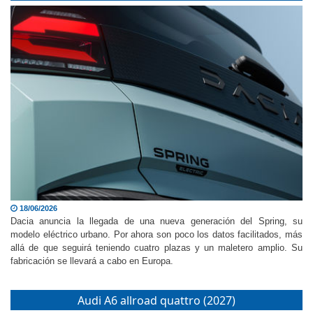
Dacia Spring (2027)
18/06/2026
Dacia anuncia la llegada de una nueva generación del Spring, su
modelo eléctrico urbano. Por ahora son poco los datos facilitados, más
allá de que seguirá teniendo cuatro plazas y un maletero amplio. Su
fabricación se llevará a cabo en Europa.
Audi A6 allroad quattro (2027)