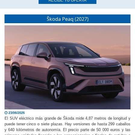
RECIBE TU OFERTA
Škoda Peaq (2027)
23/06/2026
El SUV eléctrico más grande de Škoda mide 4,87 metros de longitud y
puede tener cinco o siete plazas. Hay versiones de hasta 299 caballos
y 640 kilómetros de autonomía. El precio parte de 50 000 euros y las