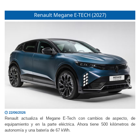
kilómetros de autonomía eléctrica. Está en venta desde 41 700 euros.
Renault Megane E-TECH (2027)
22/06/2026
Renault actualiza el Megane E-Tech con cambios de aspecto, de
equipamiento y en la parte eléctrica. Ahora tiene 500 kilómetros de
autonomía y una batería de 67 kWh.