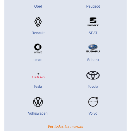
Opel
Peugeot
Renault
SEAT
smart
Subaru
Tesla
Toyota
Volkswagen
Volvo