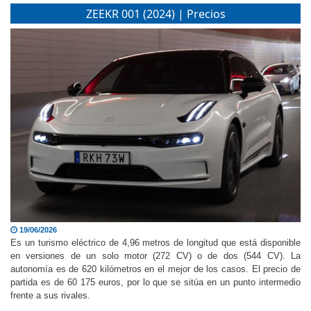
ZEEKR 001 (2024) | Precios
19/06/2026
Es un turismo eléctrico de 4,96 metros de longitud que está disponible
en versiones de un solo motor (272 CV) o de dos (544 CV). La
autonomía es de 620 kilómetros en el mejor de los casos. El precio de
partida es de 60 175 euros, por lo que se sitúa en un punto intermedio
frente a sus rivales.