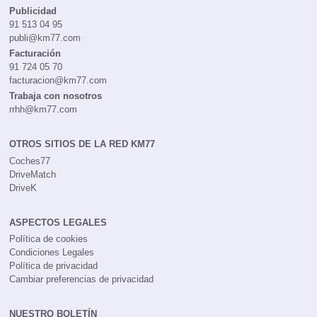
redaccion@km77.com
Publicidad
91 513 04 95
publi@km77.com
Facturación
91 724 05 70
facturacion@km77.com
Trabaja con nosotros
rrhh@km77.com
OTROS SITIOS DE LA RED KM77
Coches77
DriveMatch
DriveK
ASPECTOS LEGALES
Política de cookies
Condiciones Legales
Política de privacidad
Cambiar preferencias de privacidad