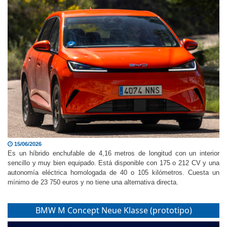
15/06/2026
Es un híbrido enchufable de 4,16 metros de longitud con un interior
sencillo y muy bien equipado. Está disponible con 175 o 212 CV y una
autonomía eléctrica homologada de 40 o 105 kilómetros. Cuesta un
mínimo de 23 750 euros y no tiene una alternativa directa.
BMW M Concept Neue Klasse (prototipo)