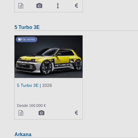
5 Turbo 3E
A la venta
5 Turbo 3E |
2026
Desde 160.000 €
Arkana