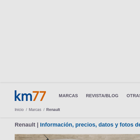
MARCAS
REVISTA/BLOG
OTRA
Inicio
Marcas
Renault
Renault |
Información, precios, datos y fotos 