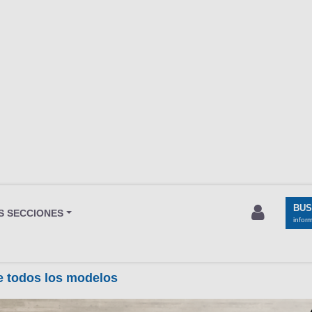
BU
S SECCIONES
infor
de todos los modelos