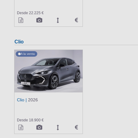
Desde 22.225 €
Clio
A la venta
Clio |
2026
Desde 18.900 €