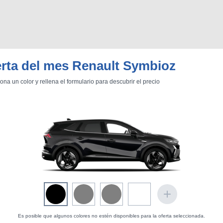
rta del mes Renault Symbioz
ona un color y rellena el formulario para descubrir el precio
Es posible que algunos colores no estén disponibles para la oferta seleccionada.