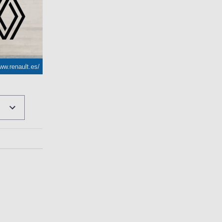
ww.renault.es/