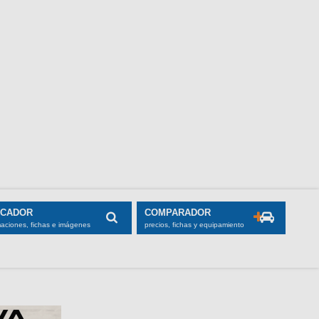
SCADOR
COMPARADOR
maciones, fichas e imágenes
precios, fichas y equipamiento