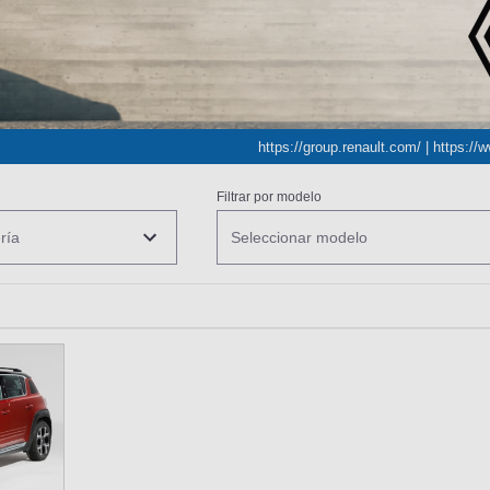
https://group.renault.com/
|
https://w
Filtrar por modelo
ría
Seleccionar modelo