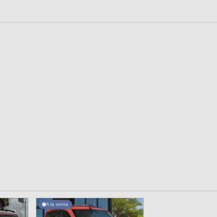
A la venta