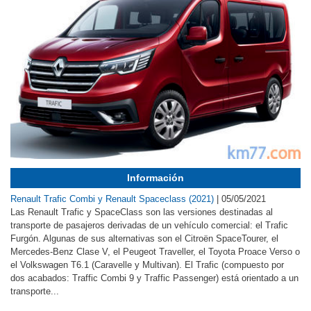
Información
Renault Trafic Combi y Renault Spaceclass (2021)
|
05/05/2021
Las Renault Trafic y SpaceClass son las versiones destinadas al
transporte de pasajeros derivadas de un vehículo comercial: el Trafic
Furgón. Algunas de sus alternativas son el Citroën SpaceTourer, el
Mercedes-Benz Clase V, el Peugeot Traveller, el Toyota Proace Verso o
el Volkswagen T6.1 (Caravelle y Multivan). El Trafic (compuesto por
dos acabados: Traffic Combi 9 y Traffic Passenger) está orientado a un
transporte...