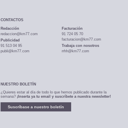
CONTACTOS
Redacción
Facturación
redaccion@km77.com
91 724 05 70
facturacion@km77.com
Publicidad
91 513 04 95
Trabaja con nosotros
publi@km77.com
rrhh@km77.com
NUESTRO BOLETÍN
¿Quieres estar al día de todo lo que hemos publicado durante la
semana?
¡Inserta ya tu email y suscríbete a nuestra newsletter!
Suscríbase a nuestro boletín