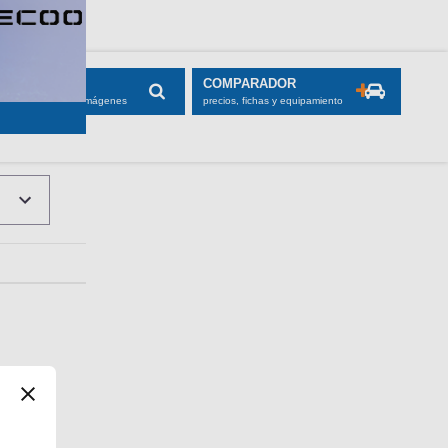
SCADOR
COMPARADOR
maciones, fichas e imágenes
precios, fichas y equipamiento