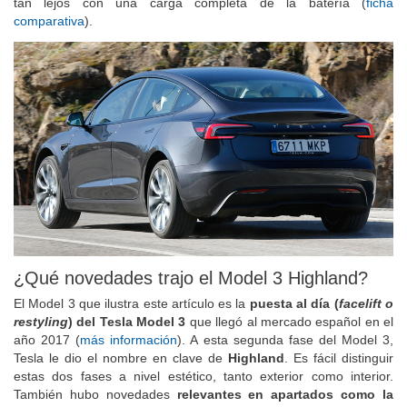
tan lejos con una carga completa de la batería (
ficha
comparativa
).
¿Qué novedades trajo el Model 3 Highland?
El Model 3 que ilustra este artículo es la
puesta al día (
facelift o
restyling
) del Tesla Model 3
que llegó al mercado español en el
año 2017 (
más información
). A esta segunda fase del Model 3,
Tesla le dio el nombre en clave de
Highland
. Es fácil distinguir
estas dos fases a nivel estético, tanto exterior como interior.