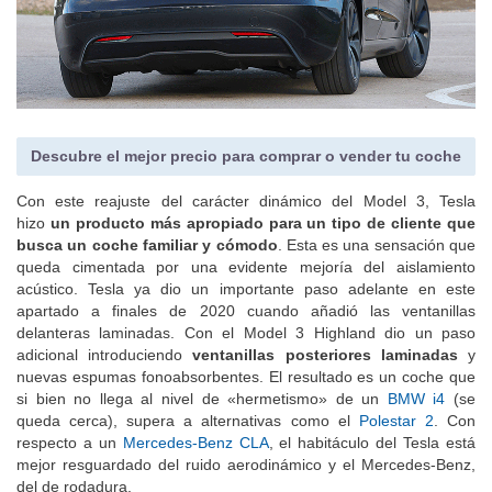
Descubre el mejor precio para comprar o vender tu coche
Con este reajuste del carácter dinámico del Model 3, Tesla
hizo
un producto más apropiado para un tipo de cliente que
busca un coche familiar y cómodo
. Esta es una sensación que
queda cimentada por una evidente mejoría del aislamiento
acústico. Tesla ya dio un importante paso adelante en este
apartado a finales de 2020 cuando añadió las ventanillas
delanteras laminadas. Con el Model 3 Highland dio un paso
adicional introduciendo
ventanillas posteriores laminadas
y
nuevas espumas fonoabsorbentes. El resultado es un coche que
si bien no llega al nivel de «hermetismo» de un
BMW i4
(se
queda cerca), supera a alternativas como el
Polestar 2
. Con
respecto a un
Mercedes-Benz CLA
, el habitáculo del Tesla está
mejor resguardado del ruido aerodinámico y el Mercedes-Benz,