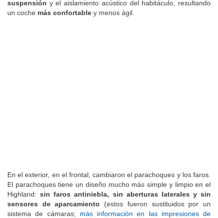
También hubo novedades
relevantes en apartados como la
suspensión
y el aislamiento acústico del habitáculo, resultando
un coche
más confortable
y menos ágil.
En el exterior, en el frontal, cambiaron el parachoques y los faros.
El parachoques tiene un diseño mucho más simple y limpio en el
Highland:
sin faros antiniebla, sin aberturas laterales y sin
sensores de aparcamiento
(estos fueron sustituidos por un