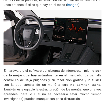
de fallo de la pantalla, la selección de la marcha se realiza con
unos botones táctiles que hay en el techo (
imagen
).
El hardware y el software del sistema de infoentretenimiento
son
de lo mejor que hay actualmente en el mercado
. La pantalla
central es de 15,4 pulgadas y su resolución gráfica y la fluidez
con la que cambia de un menú a otro
no admiten tacha
.
También es elogiable la estructuración de los menús, que una vez
aprendes (para lo cual no es necesario estar mucho tiempo
investigando) puedes manejar con poca distracción.