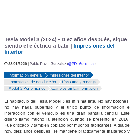
Tesla Model 3 (2024) - Diez años después, sigue
siendo el eléctrico a batir |
Impresiones del
interior
28/01/2026 |
Pablo David González (
@PD_Gonzalez
)
Información general
Impresiones del interior
Impresiones de conducción
Consumo y recarga
Model 3 Performance
Cambios en la información
El habitáculo del Tesla Model 3 es
minimalista
. No hay botones,
no hay nada superfluo y el único punto de información e
interacción con el vehículo es una gran pantalla central. Este
diseño llamó mucho la atención cuando se presentó en 2016.
Fue criticado y también copiado por muchos fabricantes. A día de