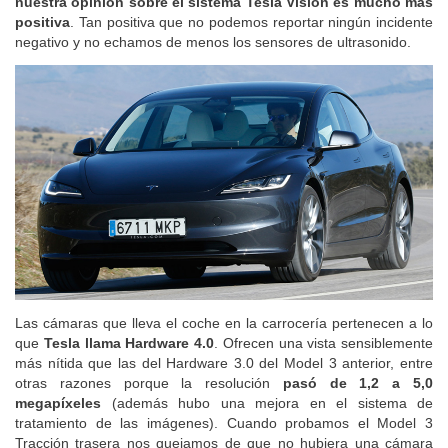
nuestra opinión sobre el sistema Tesla Vision es mucho más
positiva
. Tan positiva que no podemos reportar ningún incidente
negativo y no echamos de menos los sensores de ultrasonido.
Las cámaras que lleva el coche en la carrocería pertenecen a lo
que
Tesla llama Hardware 4.0
. Ofrecen una vista sensiblemente
más nítida que las del Hardware 3.0 del Model 3 anterior, entre
otras razones porque la resolución
pasó de 1,2 a 5,0
megapíxeles
(además hubo una mejora en el sistema de
tratamiento de las imágenes). Cuando probamos el Model 3