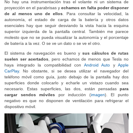
No hay una instrumentación tras el volante ni un sistema de
proyección en el parabrisas y
echamos en falta poder disponer
de al menos uno de ellos
. Para consultar la velocidad, la
autonomía, el estado de carga de la batería y otros datos
esenciales hay que seguir desviando la vista hacia la esquina
superior izquierda de la pantalla central. También me parece
molesto que no se pueda visualizar la autonomía y el porcentaje
de batería a la vez. O se ve un dato o se ve el otro.
El sistema de navegación es bueno y
sus cálculos de rutas
suelen ser acertados
, pero echamos de menos que Tesla no
haya integrado la compatibilidad con
Android Auto
y
Apple
CarPlay
. No obstante, si se desea utilizar el navegador del
teléfono móvil como guía, justo debajo de la pantalla hay dos
superficies donde colocarlo y echarle un vistazo cuando sea
necesario. Estas superficies, las dos, están pensadas
para
cargar sendos móviles
por inducción (
imagen
). El punto
negativo es que no disponen de ventilación para refrigerar el
dispositivo móvil.