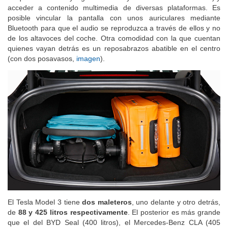
bloquea cuando hay alguien delante y el coche está en marcha) y
acceder a contenido multimedia de diversas plataformas. Es
posible vincular la pantalla con unos auriculares mediante
Bluetooth para que el audio se reproduzca a través de ellos y no
de los altavoces del coche. Otra comodidad con la que cuentan
quienes vayan detrás es un reposabrazos abatible en el centro
(con dos posavasos,
imagen
).
El Tesla Model 3 tiene
dos maleteros
, uno delante y otro detrás,
de
88 y 425 litros respectivamente
. El posterior es más grande