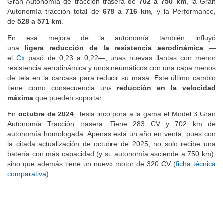
Gran Autonomía de tracción trasera de
702 a 750 km
, la Gran
Autonomía tracción total de
678 a 716 km
, y la Performance,
de
528 a 571 km
.
En esa mejora de la autonomía también influyó
una
ligera reducción de la resistencia aerodinámica
—
el
Cx
pasó de 0,23 a 0,22—, unas nuevas llantas con menor
resistencia aerodinámica y unos neumáticos con una capa menos
de tela en la carcasa para reducir su masa. Este último cambio
tiene como consecuencia una
reducción en la velocidad
máxima
que pueden soportar.
En
octubre de 2024
, Tesla incorpora a la gama el Model 3 Gran
Autonomía Tracción trasera. Tiene 283 CV y 702 km de
autonomía homologada. Apenas está un año en venta, pues con
la citada actualización de octubre de 2025, no solo recibe una
batería con más capacidad (y su autonomía asciende a 750 km),
sino que además tiene un nuevo motor de 320 CV (
ficha técnica
comparativa
).