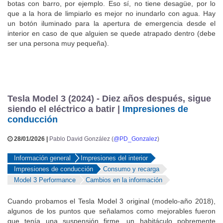
puede resultar útil para guardar en él cosas sucias, como unas
botas con barro, por ejemplo. Eso sí, no tiene desagüe, por lo
que a la hora de limpiarlo es mejor no inundarlo con agua. Hay
un botón iluminado para la apertura de emergencia desde el
interior en caso de que alguien se quede atrapado dentro (debe
ser una persona muy pequeña).
Tesla Model 3 (2024) - Diez años después, sigue
siendo el eléctrico a batir |
Impresiones de
conducción
28/01/2026 |
Pablo David González (
@PD_Gonzalez
)
Información general
Impresiones del interior
Impresiones de conducción
Consumo y recarga
Model 3 Performance
Cambios en la información
Cuando probamos el Tesla Model 3 original (modelo-año 2018),
algunos de los puntos que señalamos como mejorables fueron