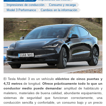
Información general
Impresiones del interior
Impresiones de conducción
Consumo y recarga
Model 3 Performance
Cambios en la información
El Tesla Model 3 es un vehículo
eléctrico de cinco puertas y
4,72 metros
de longitud.
Ofrece prácticamente todo lo que un
conductor medio puede demandar
: amplitud de habitáculo y
maletero, materiales de buena calidad, abundante equipamiento,
sistemas de seguridad que funcionan correctamente, una