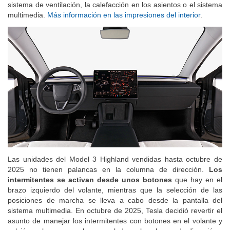
para que los ocupantes de estas plazas pudieran controlar el
sistema de ventilación, la calefacción en los asientos o el sistema
multimedia.
Más información en las impresiones del interior
.
Las unidades del Model 3 Highland vendidas hasta octubre de
2025 no tienen palancas en la columna de dirección.
Los
intermitentes se activan desde unos botones
que hay en el
brazo izquierdo del volante, mientras que la selección de las
posiciones de marcha se lleva a cabo desde la pantalla del
sistema multimedia. En octubre de 2025, Tesla decidió revertir el
asunto de manejar los intermitentes con botones en el volante y