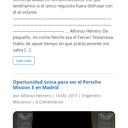
tendríamos si el único requisito fuera disfrutar con
él al volante.
———————————————————————
———————————————————————
———————————— … Alfonso Herrero De
pequeño, mi coche fetiche era el Ferrari Testarossa.
Hablo de aquel tiempo en que prácticamente me
sabía […]
Leer más
Oportunidad única para ver el Porsche
Mission E en Madrid
por
Alfonso Herrero
|
14 Dic 2017
|
Engendro
Mecánico
|
6 Comentarios