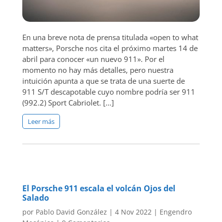
En una breve nota de prensa titulada «open to what
matters», Porsche nos cita el próximo martes 14 de
abril para conocer «un nuevo 911». Por el
momento no hay más detalles, pero nuestra
intuición apunta a que se trata de una suerte de
911 S/T descapotable cuyo nombre podría ser 911
(992.2) Sport Cabriolet. […]
Leer más
El Porsche 911 escala el volcán Ojos del
Salado
por
Pablo David González
|
4 Nov 2022
|
Engendro