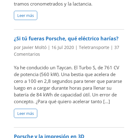
tramos cronometrados y la lactancia.
Leer más
¿Si tú fueras Porsche, qué eléctrico harías?
por
Javier Moltó
|
16 Jul 2020
|
Teletransporte
|
37
Comentarios
Ya he conducido un Taycan. El Turbo S, de 761 CV
de potencia (560 kW). Una bestia que acelera de
cero a 100 en 2,8 segundos para tener que pararse
luego en a cargar durante horas para llenar su
batería de 84 kWh de capacidad útil. Un error de
concepto. ¿Para qué quiero acelerar tanto […]
Leer más
Porsche y la impresión en 3D