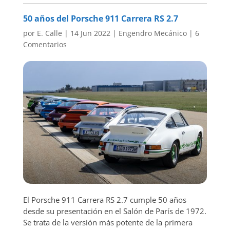
50 años del Porsche 911 Carrera RS 2.7
por
E. Calle
|
14 Jun 2022
|
Engendro Mecánico
|
6
Comentarios
El Porsche 911 Carrera RS 2.7 cumple 50 años
desde su presentación en el Salón de París de 1972.
Se trata de la versión más potente de la primera