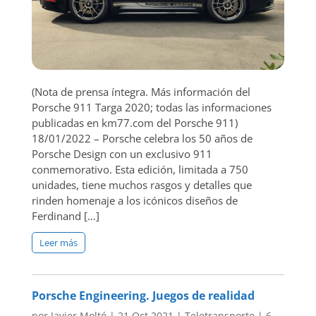
(Nota de prensa íntegra. Más información del
Porsche 911 Targa 2020; todas las informaciones
publicadas en km77.com del Porsche 911)
18/01/2022 – Porsche celebra los 50 años de
Porsche Design con un exclusivo 911
conmemorativo. Esta edición, limitada a 750
unidades, tiene muchos rasgos y detalles que
rinden homenaje a los icónicos diseños de
Ferdinand […]
Leer más
Porsche Engineering. Juegos de realidad
por
Javier Moltó
|
21 Oct 2021
|
Teletransporte
|
6