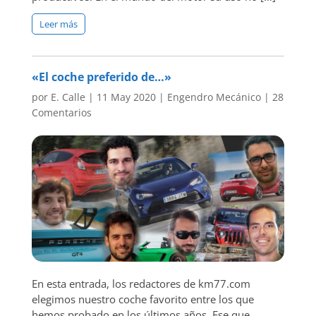
Leer más
«El coche preferido de…»
por
E. Calle
|
11 May 2020
|
Engendro Mecánico
|
28
Comentarios
En esta entrada, los redactores de km77.com
elegimos nuestro coche favorito entre los que
hemos probado en los últimos años. Ese que