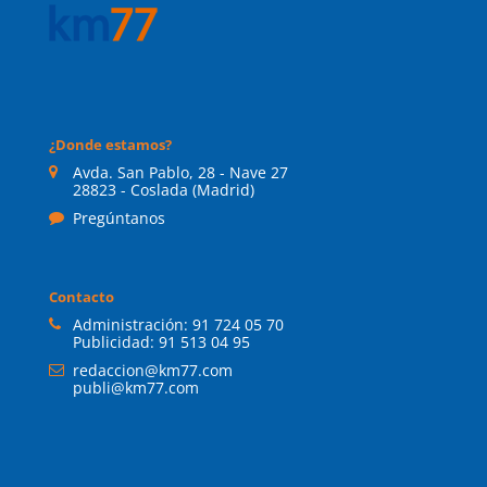
¿Donde estamos?
Avda. San Pablo, 28 - Nave 27
28823 - Coslada (Madrid)
Pregúntanos
Contacto
Administración:
91 724 05 70
Publicidad:
91 513 04 95
redaccion@km77.com
publi@km77.com