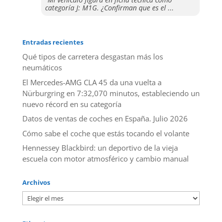
“Mi vehículo figura en ficha técnica como
categoría J: M1G. ¿Confirman que es el ...
Entradas recientes
Qué tipos de carretera desgastan más los
neumáticos
El Mercedes-AMG CLA 45 da una vuelta a
Nürburgring en 7:32,070 minutos, estableciendo un
nuevo récord en su categoría
Datos de ventas de coches en España. Julio 2026
​Cómo sabe el coche que estás tocando el volante
Hennessey Blackbird: un deportivo de la vieja
escuela con motor atmosférico y cambio manual
Archivos