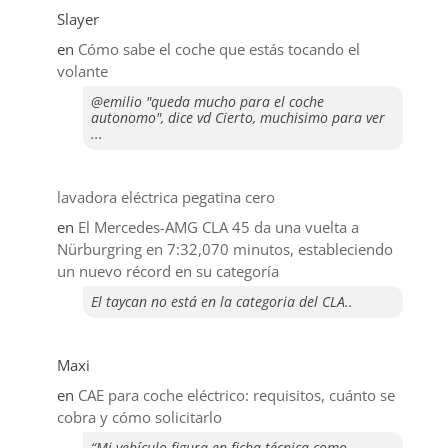
Slayer
en
​Cómo sabe el coche que estás tocando el
volante
@emilio "queda mucho para el coche
autonomo", dice vd Cierto, muchisimo para ver
...
lavadora eléctrica pegatina cero
en
El Mercedes-AMG CLA 45 da una vuelta a
Nürburgring en 7:32,070 minutos, estableciendo
un nuevo récord en su categoría
El taycan no está en la categoria del CLA..
Maxi
en
CAE para coche eléctrico: requisitos, cuánto se
cobra y cómo solicitarlo