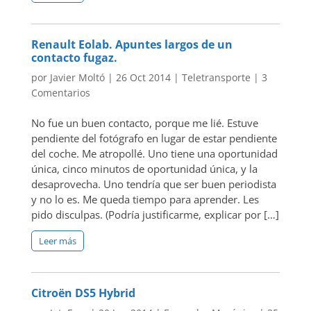
Renault Eolab. Apuntes largos de un
contacto fugaz.
por
Javier Moltó
|
26 Oct 2014
|
Teletransporte
|
3
Comentarios
No fue un buen contacto, porque me lié. Estuve
pendiente del fotógrafo en lugar de estar pendiente
del coche. Me atropollé. Uno tiene una oportunidad
única, cinco minutos de oportunidad única, y la
desaprovecha. Uno tendría que ser buen periodista
y no lo es. Me queda tiempo para aprender. Les
pido disculpas. (Podría justificarme, explicar por […]
Leer más
Citroën DS5 Hybrid