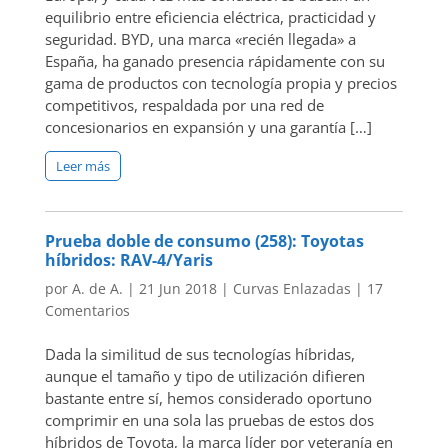
equilibrio entre eficiencia eléctrica, practicidad y
seguridad. BYD, una marca «recién llegada» a
España, ha ganado presencia rápidamente con su
gama de productos con tecnología propia y precios
competitivos, respaldada por una red de
concesionarios en expansión y una garantía […]
Leer más
Prueba doble de consumo (258): Toyotas
híbridos: RAV-4/Yaris
por
A. de A.
|
21 Jun 2018
|
Curvas Enlazadas
|
17
Comentarios
Dada la similitud de sus tecnologías híbridas,
aunque el tamaño y tipo de utilización difieren
bastante entre sí, hemos considerado oportuno
comprimir en una sola las pruebas de estos dos
híbridos de Toyota, la marca líder por veteranía en