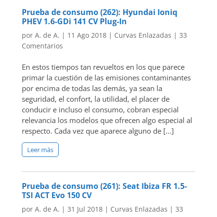
Prueba de consumo (262): Hyundai Ioniq
PHEV 1.6-GDi 141 CV Plug-In
por
A. de A.
|
11 Ago 2018
|
Curvas Enlazadas
|
33
Comentarios
En estos tiempos tan revueltos en los que parece
primar la cuestión de las emisiones contaminantes
por encima de todas las demás, ya sean la
seguridad, el confort, la utilidad, el placer de
conducir e incluso el consumo, cobran especial
relevancia los modelos que ofrecen algo especial al
respecto. Cada vez que aparece alguno de […]
Leer más
Prueba de consumo (261): Seat Ibiza FR 1.5-
TSI ACT Evo 150 CV
por
A. de A.
|
31 Jul 2018
|
Curvas Enlazadas
|
33