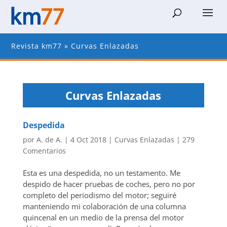
Revista km77
»
Curvas Enlazadas
Curvas Enlazadas
Despedida
por
A. de A.
|
4 Oct 2018
|
Curvas Enlazadas
|
279
Comentarios
Esta es una despedida, no un testamento. Me
despido de hacer pruebas de coches, pero no por
completo del periodismo del motor; seguiré
manteniendo mi colaboración de una columna
quincenal en un medio de la prensa del motor