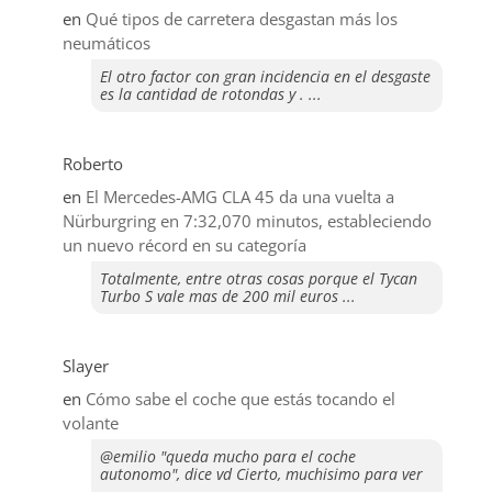
en
Qué tipos de carretera desgastan más los
neumáticos
El otro factor con gran incidencia en el desgaste
es la cantidad de rotondas y . ...
Roberto
en
El Mercedes-AMG CLA 45 da una vuelta a
Nürburgring en 7:32,070 minutos, estableciendo
un nuevo récord en su categoría
Totalmente, entre otras cosas porque el Tycan
Turbo S vale mas de 200 mil euros ...
Slayer
en
​Cómo sabe el coche que estás tocando el
volante
@emilio "queda mucho para el coche
autonomo", dice vd Cierto, muchisimo para ver
...