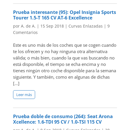
Prueba interesante (95): Opel Insignia Sports
Tourer 1.5-T 165 CV AT-6 Excellence
por
A. de A.
|
15 Sep 2018
|
Curvas Enlazadas
|
9
Comentarios
Este es uno más de los coches que se cogen cuando
te los ofrecen y no hay ninguna otra alternativa
válida; o más bien, cuando la que vas buscando no
está disponible, el tiempo se echa encima y no
tienes ningún otro coche disponible para la semana
siguiente. Y también, como en algunas de dichas
[…]
Leer más
Prueba doble de consumo (264): Seat Arona
Xcellence: 1.6-TDI 95 CV / 1.0-TSI 115 CV