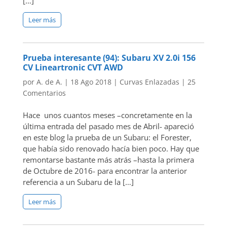
[…]
Leer más
Prueba interesante (94): Subaru XV 2.0i 156
CV Lineartronic CVT AWD
por
A. de A.
|
18 Ago 2018
|
Curvas Enlazadas
|
25
Comentarios
Hace unos cuantos meses –concretamente en la
última entrada del pasado mes de Abril- apareció
en este blog la prueba de un Subaru: el Forester,
que había sido renovado hacía bien poco. Hay que
remontarse bastante más atrás –hasta la primera
de Octubre de 2016- para encontrar la anterior
referencia a un Subaru de la […]
Leer más