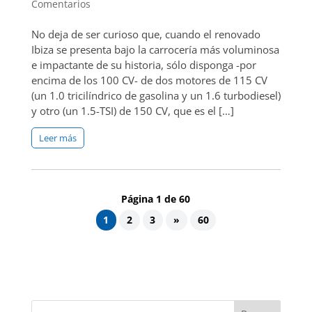
Comentarios
No deja de ser curioso que, cuando el renovado
Ibiza se presenta bajo la carrocería más voluminosa
e impactante de su historia, sólo disponga -por
encima de los 100 CV- de dos motores de 115 CV
(un 1.0 tricilíndrico de gasolina y un 1.6 turbodiesel)
y otro (un 1.5-TSI) de 150 CV, que es el […]
Leer más
Página 1 de 60
1
2
3
»
60