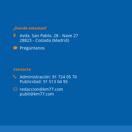
¿Donde estamos?
Avda. San Pablo, 28 - Nave 27
28823 - Coslada (Madrid)
Pregúntanos
Contacto
Administración:
91 724 05 70
Publicidad:
91 513 04 95
redaccion@km77.com
publi@km77.com