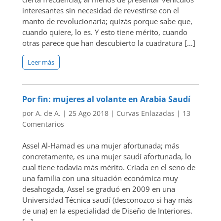
interesantes sin necesidad de revestirse con el
manto de revolucionaria; quizás porque sabe que,
cuando quiere, lo es. Y esto tiene mérito, cuando
otras parece que han descubierto la cuadratura […]
Leer más
Por fin: mujeres al volante en Arabia Saudí
por
A. de A.
|
25 Ago 2018
|
Curvas Enlazadas
|
13
Comentarios
Assel Al-Hamad es una mujer afortunada; más
concretamente, es una mujer saudí afortunada, lo
cual tiene todavía más mérito. Criada en el seno de
una familia con una situación económica muy
desahogada, Assel se graduó en 2009 en una
Universidad Técnica saudí (desconozco si hay más
de una) en la especialidad de Diseño de Interiores.