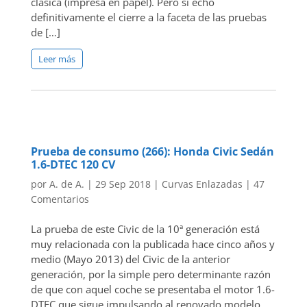
clásica (impresa en papel). Pero sí echo
definitivamente el cierre a la faceta de las pruebas
de […]
Leer más
Prueba de consumo (266): Honda Civic Sedán
1.6-DTEC 120 CV
por
A. de A.
|
29 Sep 2018
|
Curvas Enlazadas
|
47
Comentarios
La prueba de este Civic de la 10ª generación está
muy relacionada con la publicada hace cinco años y
medio (Mayo 2013) del Civic de la anterior
generación, por la simple pero determinante razón
de que con aquel coche se presentaba el motor 1.6-
DTEC que sigue impulsando al renovado modelo.