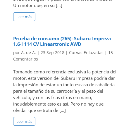
Un motor que, en su […]
Leer más
Prueba de consumo (265): Subaru Impreza
1.6-i 114 CV Lineartronic AWD
por
A. de A.
|
23 Sep 2018
|
Curvas Enlazadas
|
15
Comentarios
Tomando como referencia exclusiva la potencia del
motor, esta versión del Subaru Impreza podría dar
la impresión de estar un tanto escasa de caballería
para el tamaño de su carrocería y el peso del
vehículo; y con las frías cifras en mano,
indudablemente esto es así. Pero no hay que
olvidar que se trata de […]
Leer más