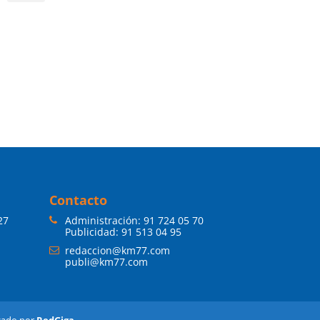
Contacto
27
Administración:
91 724 05 70
Publicidad:
91 513 04 95
redaccion@km77.com
publi@km77.com