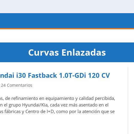
Curvas Enlazadas
ndai i30 Fastback 1.0T-GDi 120 CV
|
24 Comentarios
, de refinamiento en equipamiento y calidad percibida,
 en el grupo Hyundai/Kia, cada vez más asentado en el
s fábricas y Centro de I+D, como por la atención que se