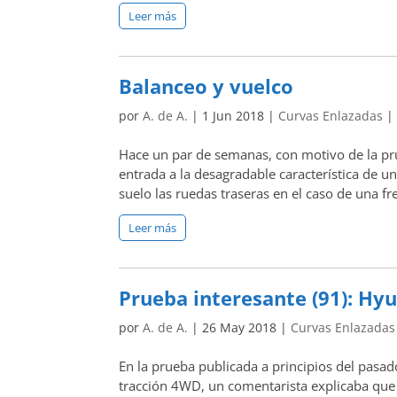
Leer más
Balanceo y vuelco
por
A. de A.
|
1 Jun 2018
|
Curvas Enlazadas
Hace un par de semanas, con motivo de la pru
entrada a la desagradable característica de un 
suelo las ruedas traseras en el caso de una fr
Leer más
Prueba interesante (91): Hyu
por
A. de A.
|
26 May 2018
|
Curvas Enlazadas
En la prueba publicada a principios del pasa
tracción 4WD, un comentarista explicaba que p