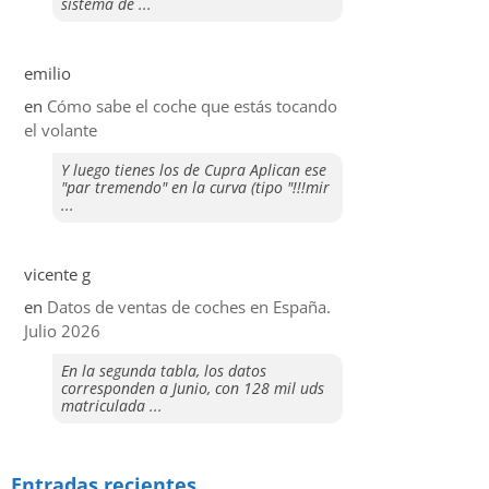
sistema de ...
emilio
en
​Cómo sabe el coche que estás tocando
el volante
Y luego tienes los de Cupra Aplican ese
"par tremendo" en la curva (tipo "!!!mir
...
vicente g
en
Datos de ventas de coches en España.
Julio 2026
En la segunda tabla, los datos
corresponden a Junio, con 128 mil uds
matriculada ...
Entradas recientes