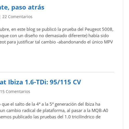
te, paso atrás
|
22 Comentarios
bre, en este blog se publicó la prueba del Peugeot 5008,
que con un diseño no demasiado diferente) había sido
eot para justificar tal cambio -abandonando el único MPV
t Ibiza 1.6-TDi: 95/115 CV
|
15 Comentarios
e el salto de la 4ª a la 5ª generación del Ibiza ha
n cambio radical de plataforma, al pasar a la MQB-A0
hemos publicado las pruebas del 1.0 tricilíndrico de