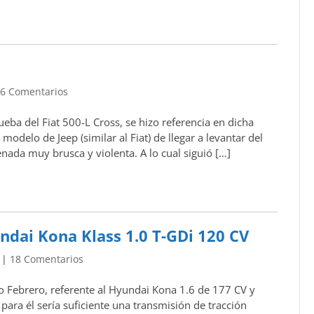
|
6 Comentarios
eba del Fiat 500-L Cross, se hizo referencia en dicha
modelo de Jeep (similar al Fiat) de llegar a levantar del
enada muy brusca y violenta. A lo cual siguió […]
ndai Kona Klass 1.0 T-GDi 120 CV
|
18 Comentarios
do Febrero, referente al Hyundai Kona 1.6 de 177 CV y
ara él sería suficiente una transmisión de tracción