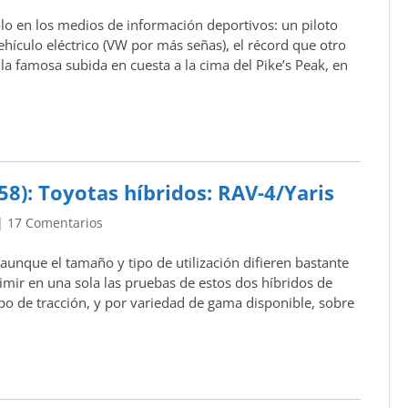
ólo en los medios de información deportivos: un piloto
hículo eléctrico (VW por más señas), el récord que otro
 la famosa subida en cuesta a la cima del Pike’s Peak, en
8): Toyotas híbridos: RAV-4/Yaris
|
17 Comentarios
 aunque el tamaño y tipo de utilización difieren bastante
mir en una sola las pruebas de estos dos híbridos de
tipo de tracción, y por variedad de gama disponible, sobre