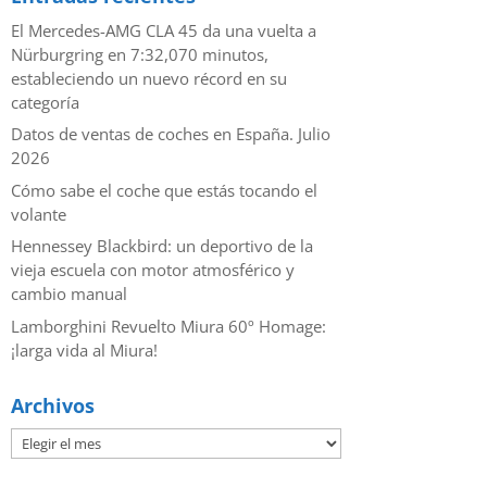
El Mercedes-AMG CLA 45 da una vuelta a
Nürburgring en 7:32,070 minutos,
estableciendo un nuevo récord en su
categoría
Datos de ventas de coches en España. Julio
2026
​Cómo sabe el coche que estás tocando el
volante
Hennessey Blackbird: un deportivo de la
vieja escuela con motor atmosférico y
cambio manual
Lamborghini Revuelto Miura 60º Homage:
¡larga vida al Miura!
Archivos