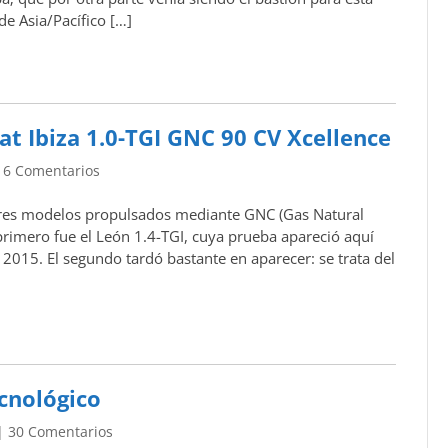
e Asia/Pacífico […]
t Ibiza 1.0-TGI GNC 90 CV Xcellence
16 Comentarios
 tres modelos propulsados mediante GNC (Gas Natural
rimero fue el León 1.4-TGI, cuya prueba apareció aquí
e 2015. El segundo tardó bastante en aparecer: se trata del
ecnológico
|
30 Comentarios