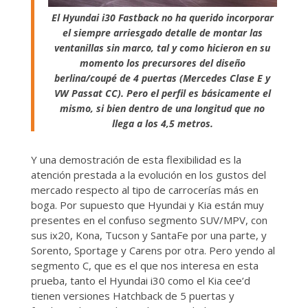
El Hyundai i30 Fastback no ha querido incorporar
el siempre arriesgado detalle de montar las
ventanillas sin marco, tal y como hicieron en su
momento los precursores del diseño
berlina/coupé de 4 puertas (Mercedes Clase E y
VW Passat CC). Pero el perfil es básicamente el
mismo, si bien dentro de una longitud que no
llega a los 4,5 metros.
Y una demostración de esta flexibilidad es la
atención prestada a la evolución en los gustos del
mercado respecto al tipo de carrocerías más en
boga. Por supuesto que Hyundai y Kia están muy
presentes en el confuso segmento SUV/MPV, con
sus ix20, Kona, Tucson y SantaFe por una parte, y
Sorento, Sportage y Carens por otra. Pero yendo al
segmento C, que es el que nos interesa en esta
prueba, tanto el Hyundai i30 como el Kia cee’d
tienen versiones Hatchback de 5 puertas y