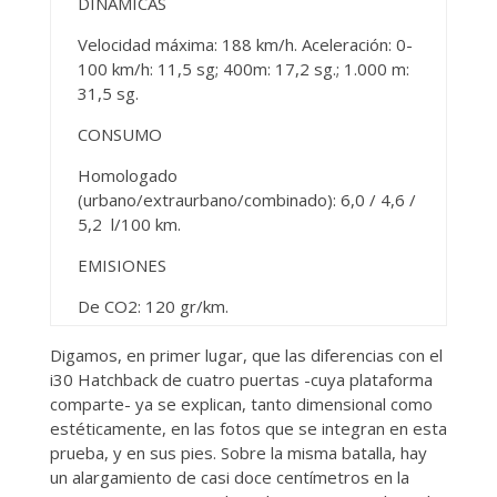
DINÁMICAS
Velocidad máxima: 188 km/h. Aceleración: 0-
100 km/h: 11,5 sg; 400m: 17,2 sg.; 1.000 m:
31,5 sg.
CONSUMO
Homologado
(urbano/extraurbano/combinado): 6,0 / 4,6 /
5,2 l/100 km.
EMISIONES
De CO2: 120 gr/km.
Digamos, en primer lugar, que las diferencias con el
i30 Hatchback de cuatro puertas -cuya plataforma
comparte- ya se explican, tanto dimensional como
estéticamente, en las fotos que se integran en esta
prueba, y en sus pies. Sobre la misma batalla, hay
un alargamiento de casi doce centímetros en la