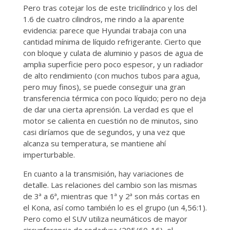
Pero tras cotejar los de este tricilíndrico y los del
1.6 de cuatro cilindros, me rindo a la aparente
evidencia: parece que Hyundai trabaja con una
cantidad mínima de líquido refrigerante. Cierto que
con bloque y culata de aluminio y pasos de agua de
amplia superficie pero poco espesor, y un radiador
de alto rendimiento (con muchos tubos para agua,
pero muy finos), se puede conseguir una gran
transferencia térmica con poco líquido; pero no deja
de dar una cierta aprensión. La verdad es que el
motor se calienta en cuestión no de minutos, sino
casi diríamos que de segundos, y una vez que
alcanza su temperatura, se mantiene ahí
imperturbable.
En cuanto a la transmisión, hay variaciones de
detalle. Las relaciones del cambio son las mismas
de 3ª a 6ª, mientras que 1ª y 2ª son más cortas en
el Kona, así como también lo es el grupo (un 4,56:1).
Pero como el SUV utiliza neumáticos de mayor
circunferencia de rodadura (205/60-16), el