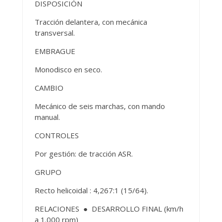
DISPOSICIÓN
Tracción delantera, con mecánica
transversal.
EMBRAGUE
Monodisco en seco.
CAMBIO
Mecánico de seis marchas, con mando
manual.
CONTROLES
Por gestión: de tracción ASR.
GRUPO
Recto helicoidal : 4,267:1 (15/64).
RELACIONES ● DESARROLLO FINAL (km/h
a 1.000 rpm)