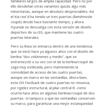
familiares largos de amplia capacidad. Pero no por
ello desdeñan otras variantes quizás algo más
minoritarias, aunque en absoluto despreciables. Así
el Kia cee´d ha tenido un tres puertas (llamémosle
coupé) desde hace bastante tiempo, y ahora
Hyundai se descuelga con esta versión de diseño
deportivo de su i30, que mantiene las cuatro
puertas laterales.
Pero su línea se enmarca dentro de una tendencia
que se inició hace ya algunos años con el diseño de
berlina “dos volúmenes y medio”, que se
entremezcló a su vez con el de la berlina/coupé de
zaga muy estilizada, pero manteniendo la
comodidad de acceso de las cuatro puertas,
aunque sin marco en las ventanillas. Ahora bien,
este i30 Fastback de cuatro puertas no renuncia,
por rigidez estructural, al pilar central B -como
ocurría hace años en algunas berlinas/coupé de dos
puertas- ni tampoco a que las ventanillas conserven
su marco, para garantizar una mejor estanqueidad