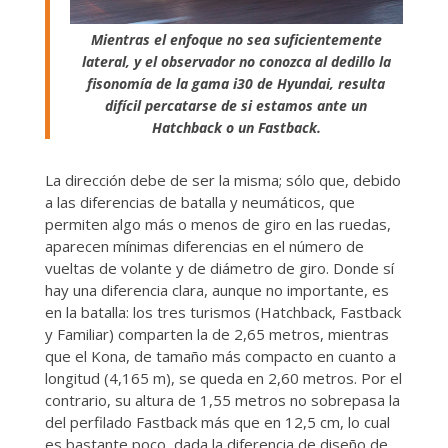
Mientras el enfoque no sea suficientemente
lateral, y el observador no conozca al dedillo la
fisonomía de la gama i30 de Hyundai, resulta
difícil percatarse de si estamos ante un
Hatchback o un Fastback.
La dirección debe de ser la misma; sólo que, debido
a las diferencias de batalla y neumáticos, que
permiten algo más o menos de giro en las ruedas,
aparecen mínimas diferencias en el número de
vueltas de volante y de diámetro de giro. Donde sí
hay una diferencia clara, aunque no importante, es
en la batalla: los tres turismos (Hatchback, Fastback
y Familiar) comparten la de 2,65 metros, mientras
que el Kona, de tamaño más compacto en cuanto a
longitud (4,165 m), se queda en 2,60 metros. Por el
contrario, su altura de 1,55 metros no sobrepasa la
del perfilado Fastback más que en 12,5 cm, lo cual
es bastante poco, dada la diferencia de diseño de