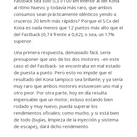
Fastback sea sólo 0,3 l/100 km inferior al del Kona
al ritmo Nuevo; y todavía más raro, que ambos
consumos sean prácticamente idénticos yendo a
cruceros 20 km/h más rápidos? Porque el S.Cx del
Kona es nada menos que 12 puntos más alto que el
del Fastback (0,74 frente a 0,62); o sea, un 17%
superior.
Una primera respuesta, demasiado fácil, sería
presuponer que uno de los dos motores –en este
caso el del Fastback- se encontraba en mal estado
de puesta a punto. Pero esto no impide que el
resultado del Kona tampoco sea brillante; y ya sería
muy raro que ambos motores estuviesen uno mal y
otro peor. Por otra parte, hoy en día resulta
impensable que un motor, incluso estando bien
rodado y muy nuevo, pueda superar los
rendimientos oficiales; como mucho, y si está bien
de todo (bujías, limpieza de la inyección y sistema
de escape), dará dicho rendimiento.