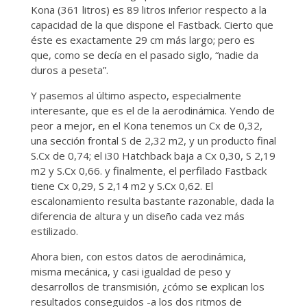
Kona (361 litros) es 89 litros inferior respecto a la
capacidad de la que dispone el Fastback. Cierto que
éste es exactamente 29 cm más largo; pero es
que, como se decía en el pasado siglo, “nadie da
duros a peseta”.
Y pasemos al último aspecto, especialmente
interesante, que es el de la aerodinámica. Yendo de
peor a mejor, en el Kona tenemos un Cx de 0,32,
una sección frontal S de 2,32 m2, y un producto final
S.Cx de 0,74; el i30 Hatchback baja a Cx 0,30, S 2,19
m2 y S.Cx 0,66. y finalmente, el perfilado Fastback
tiene Cx 0,29, S 2,14 m2 y S.Cx 0,62. El
escalonamiento resulta bastante razonable, dada la
diferencia de altura y un diseño cada vez más
estilizado.
Ahora bien, con estos datos de aerodinámica,
misma mecánica, y casi igualdad de peso y
desarrollos de transmisión, ¿cómo se explican los
resultados conseguidos -a los dos ritmos de