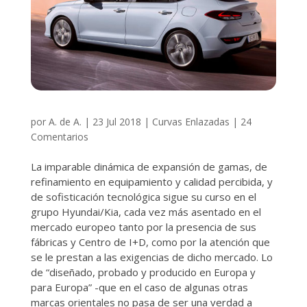
por
A. de A.
|
23 Jul 2018
|
Curvas Enlazadas
|
24
Comentarios
La imparable dinámica de expansión de gamas, de
refinamiento en equipamiento y calidad percibida, y
de sofisticación tecnológica sigue su curso en el
grupo Hyundai/Kia, cada vez más asentado en el
mercado europeo tanto por la presencia de sus
fábricas y Centro de I+D, como por la atención que
se le prestan a las exigencias de dicho mercado. Lo
de “diseñado, probado y producido en Europa y
para Europa” -que en el caso de algunas otras
marcas orientales no pasa de ser una verdad a