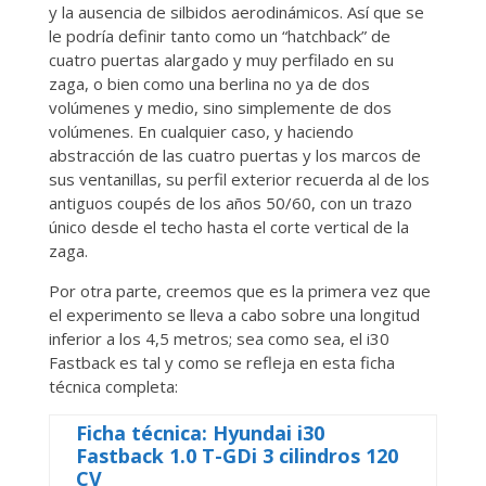
y la ausencia de silbidos aerodinámicos. Así que se
le podría definir tanto como un “hatchback” de
cuatro puertas alargado y muy perfilado en su
zaga, o bien como una berlina no ya de dos
volúmenes y medio, sino simplemente de dos
volúmenes. En cualquier caso, y haciendo
abstracción de las cuatro puertas y los marcos de
sus ventanillas, su perfil exterior recuerda al de los
antiguos coupés de los años 50/60, con un trazo
único desde el techo hasta el corte vertical de la
zaga.
Por otra parte, creemos que es la primera vez que
el experimento se lleva a cabo sobre una longitud
inferior a los 4,5 metros; sea como sea, el i30
Fastback es tal y como se refleja en esta ficha
técnica completa:
Ficha técnica: Hyundai i30
Fastback 1.0 T-GDi 3 cilindros 120
CV