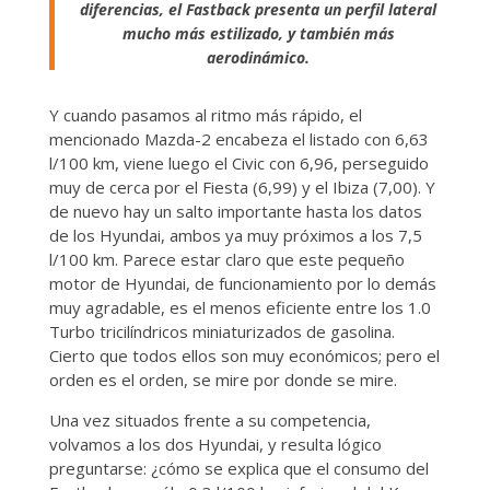
diferencias, el Fastback presenta un perfil lateral
mucho más estilizado, y también más
aerodinámico.
Y cuando pasamos al ritmo más rápido, el
mencionado Mazda-2 encabeza el listado con 6,63
l/100 km, viene luego el Civic con 6,96, perseguido
muy de cerca por el Fiesta (6,99) y el Ibiza (7,00). Y
de nuevo hay un salto importante hasta los datos
de los Hyundai, ambos ya muy próximos a los 7,5
l/100 km. Parece estar claro que este pequeño
motor de Hyundai, de funcionamiento por lo demás
muy agradable, es el menos eficiente entre los 1.0
Turbo tricilíndricos miniaturizados de gasolina.
Cierto que todos ellos son muy económicos; pero el
orden es el orden, se mire por donde se mire.
Una vez situados frente a su competencia,
volvamos a los dos Hyundai, y resulta lógico
preguntarse: ¿cómo se explica que el consumo del