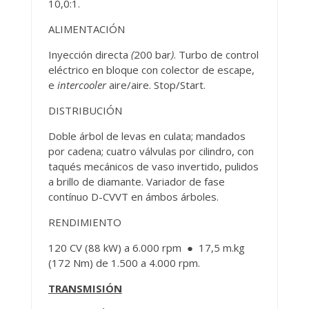
10,0:1.
ALIMENTACIÓN
Inyección directa
(
200 bar
)
. Turbo de control
eléctrico en bloque con colector de escape,
e
intercooler
aire/aire. Stop/Start.
DISTRIBUCIÓN
Doble árbol de levas en culata; mandados
por cadena; cuatro válvulas por cilindro, con
taqués mecánicos de vaso invertido, pulidos
a brillo de diamante. Variador de fase
contínuo D-CVVT en ámbos árboles.
RENDIMIENTO
120 CV (88 kW) a 6.000 rpm ● 17,5 m.kg
(172 Nm) de 1.500 a 4.000 rpm.
TRANSMISIÓN