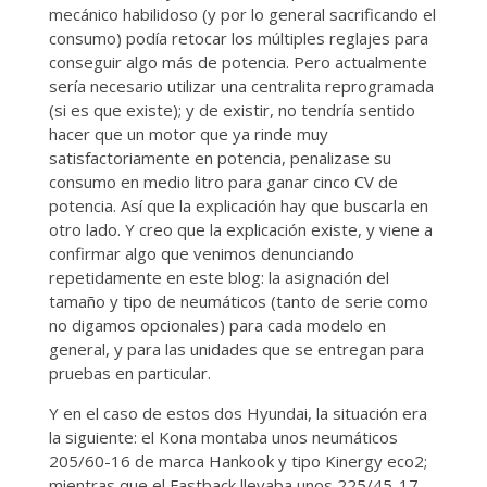
mecánico habilidoso (y por lo general sacrificando el
consumo) podía retocar los múltiples reglajes para
conseguir algo más de potencia. Pero actualmente
sería necesario utilizar una centralita reprogramada
(si es que existe); y de existir, no tendría sentido
hacer que un motor que ya rinde muy
satisfactoriamente en potencia, penalizase su
consumo en medio litro para ganar cinco CV de
potencia. Así que la explicación hay que buscarla en
otro lado. Y creo que la explicación existe, y viene a
confirmar algo que venimos denunciando
repetidamente en este blog: la asignación del
tamaño y tipo de neumáticos (tanto de serie como
no digamos opcionales) para cada modelo en
general, y para las unidades que se entregan para
pruebas en particular.
Y en el caso de estos dos Hyundai, la situación era
la siguiente: el Kona montaba unos neumáticos
205/60-16 de marca Hankook y tipo Kinergy eco2;
mientras que el Fastback llevaba unos 225/45-17