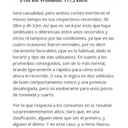
l/100 km. Promedio: 111,2 km/h.
Será casualidad, pero ambos coches invirtieron el
mismo tiempo en sus respectivos recorridos: 5h
08m y 4h 32m. Así que no será por esto que haya
similitudes o diferencias entre unos recorridos y
otros; ni tampoco por las condiciones, ya que en las
cuatro ocasiones fueron normales, por no decir
claramente favorables (que es lo habitual, dado el
horario y tipo de vías utilizados). En cuanto a los
promedios conseguidos, son de lo más normal,
tirando ligeramente a rápidos para cómo está
ahora el recorrido. O sea, lo lógico en dos vehículos
de buen comportamiento rutero y una potencia
desahogada, pero no exuberante para unos pesos
de tonelada y cuarto.
Por lo que respecta a los consumos en sí, resultan
sorprendentemente altos; claro que, en una
clasificación, alguien tiene que ser el primero, y
alguien el último. Y en este caso, y a ritmo Nuevo,