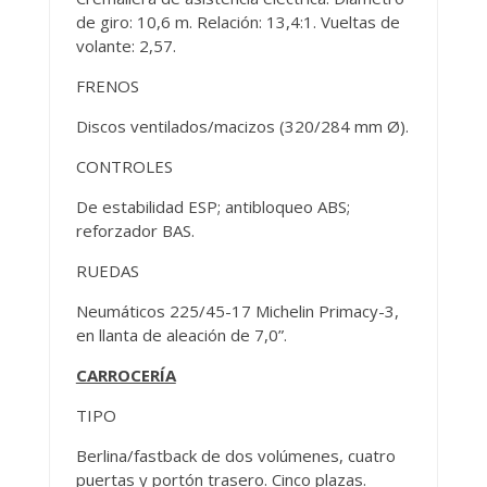
de giro: 10,6 m. Relación: 13,4:1. Vueltas de
volante: 2,57.
FRENOS
Discos ventilados/macizos (320/284 mm Ø).
CONTROLES
De estabilidad ESP; antibloqueo ABS;
reforzador BAS.
RUEDAS
Neumáticos 225/45-17 Michelin Primacy-3,
en llanta de aleación de 7,0”.
CARROCERÍA
TIPO
Berlina/fastback de dos volúmenes, cuatro
puertas y portón trasero. Cinco plazas.