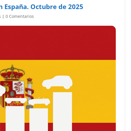
n España. Octubre de 2025
s
|
0 Comentarios