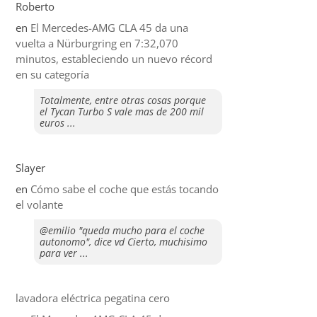
Roberto
en
El Mercedes-AMG CLA 45 da una
vuelta a Nürburgring en 7:32,070
minutos, estableciendo un nuevo récord
en su categoría
Totalmente, entre otras cosas porque
el Tycan Turbo S vale mas de 200 mil
euros ...
Slayer
en
​Cómo sabe el coche que estás tocando
el volante
@emilio "queda mucho para el coche
autonomo", dice vd Cierto, muchisimo
para ver ...
lavadora eléctrica pegatina cero