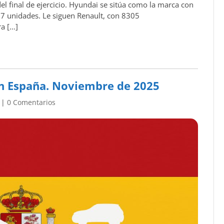
l final de ejercicio. Hyundai se sitúa como la marca con
07 unidades. Le siguen Renault, con 8305
ra […]
en España. Noviembre de 2025
|
0 Comentarios