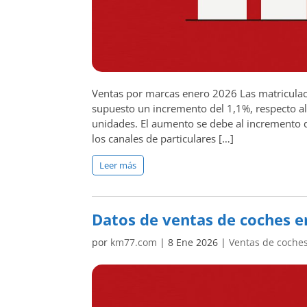
Ventas por marcas enero 2026 Las matriculac
supuesto un incremento del 1,1%, respecto a
unidades. El aumento se debe al incremento d
los canales de particulares […]
Leer más
Datos de ventas de coches e
por
km77.com
|
8 Ene 2026
|
Ventas de coche