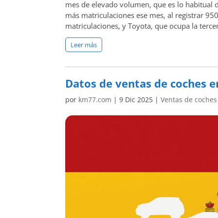
mes de elevado volumen, que es lo habitual de
más matriculaciones ese mes, al registrar 95
matriculaciones, y Toyota, que ocupa la terce
Leer más
Datos de ventas de coches 
por
km77.com
|
9 Dic 2025
|
Ventas de coches