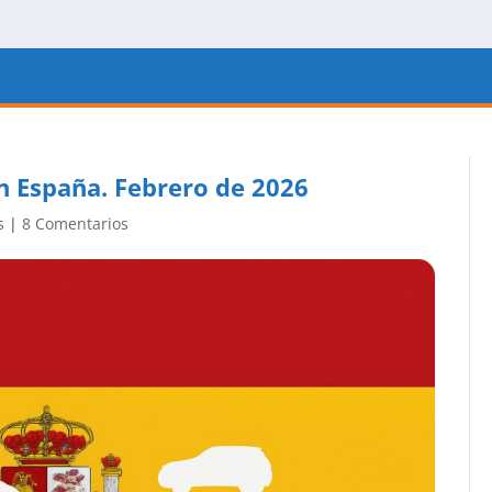
n España. Febrero de 2026
s
|
8 Comentarios