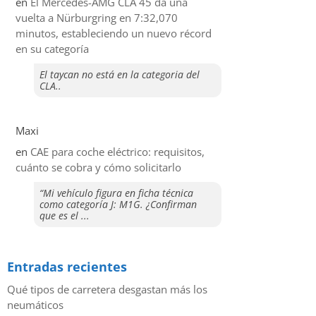
en
El Mercedes-AMG CLA 45 da una
vuelta a Nürburgring en 7:32,070
minutos, estableciendo un nuevo récord
en su categoría
El taycan no está en la categoria del
CLA..
Maxi
en
CAE para coche eléctrico: requisitos,
cuánto se cobra y cómo solicitarlo
“Mi vehículo figura en ficha técnica
como categoría J: M1G. ¿Confirman
que es el ...
Entradas recientes
Qué tipos de carretera desgastan más los
neumáticos