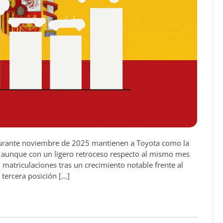
durante noviembre de 2025 mantienen a Toyota como la
 aunque con un ligero retroceso respecto al mismo mes
matriculaciones tras un crecimiento notable frente al
 tercera posición […]