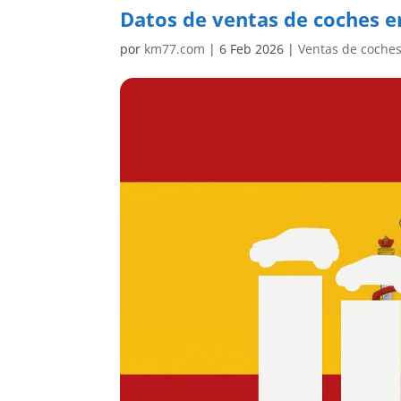
Datos de ventas de coches e
por
km77.com
|
6 Feb 2026
|
Ventas de coche