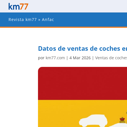
Revista km77
»
Anfac
Datos de ventas de coches e
por
km77.com
|
4 Mar 2026
|
Ventas de coche