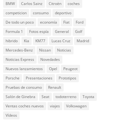
BMW
Carlos Sainz
Citroën
coches
competicion
consumo
deportivo
De todo un poco
economía
Fiat
Ford
Formula 1
Fotos espía
General
Golf
hibrido
Kia
KM77
Lucas Cruz
Madrid
Mercedes-Benz
Nissan
Noticias
Noticias Express
Novedades
Nuevos lanzamientos
Opel
Peugeot
Porsche
Presentaciones
Prototipos
Pruebas de consumo
Renault
Salón de Ginebra
Seat
todoterreno
Toyota
Ventas coches nuevos
viajes
Volkswagen
Vídeos