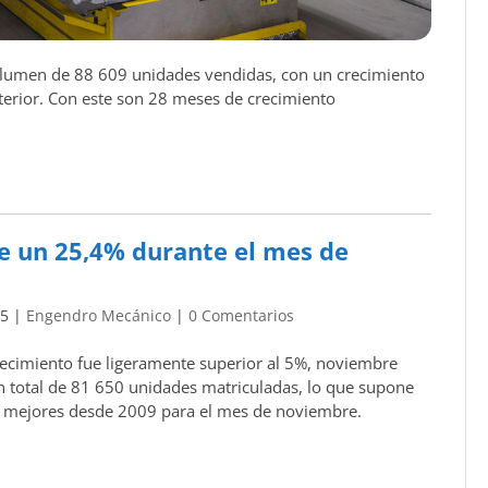
volumen de 88 609 unidades vendidas, con un crecimiento
terior. Con este son 28 meses de crecimiento
e un 25,4% durante el mes de
15
|
Engendro Mecánico
|
0 Comentarios
recimiento fue ligeramente superior al 5%, noviembre
n total de 81 650 unidades matriculadas, lo que supone
as mejores desde 2009 para el mes de noviembre.