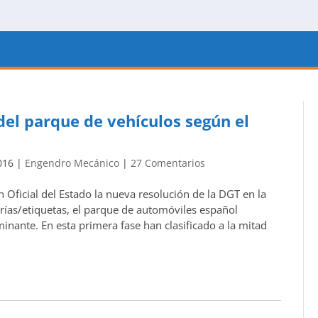
 del parque de vehículos según el
016
|
Engendro Mecánico
|
27 Comentarios
n Oficial del Estado la nueva resolución de la DGT en la
orías/etiquetas, el parque de automóviles español
inante. En esta primera fase han clasificado a la mitad