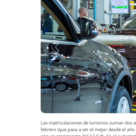
Las matriculaciones de turismos suman dos a
febrero (que pasa a ser el mejor desde el año
con un crecimiento del 12,6 %. En el sumatori