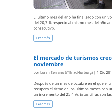
El último mes del año ha finalizado con un 
del 20,7 % respecto al mismo mes del año an
consecutivo.
Leer más
El mercado de turismos crec
noviembre
por
Loren Serrano (@EnzoNurburg)
|
1 Dic 20
Después de un mes de octubre en el que el c
recupera el ritmo de los últimos meses con u
un incremento del 25,4 %. Estas cifras son l
Leer más