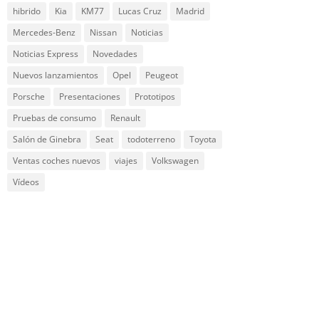
hibrido
Kia
KM77
Lucas Cruz
Madrid
Mercedes-Benz
Nissan
Noticias
Noticias Express
Novedades
Nuevos lanzamientos
Opel
Peugeot
Porsche
Presentaciones
Prototipos
Pruebas de consumo
Renault
Salón de Ginebra
Seat
todoterreno
Toyota
Ventas coches nuevos
viajes
Volkswagen
Vídeos