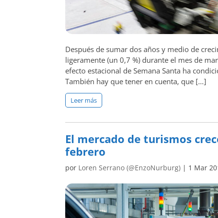
Después de sumar dos años y medio de creci
ligeramente (un 0,7 %) durante el mes de mar
efecto estacional de Semana Santa ha condici
También hay que tener en cuenta, que […]
Leer más
El mercado de turismos crec
febrero
por
Loren Serrano (@EnzoNurburg)
|
1 Mar 20