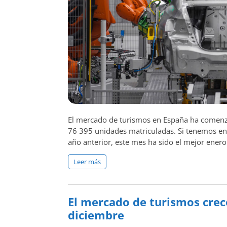
El mercado de turismos en España ha comenza
76 395 unidades matriculadas. Si tenemos en
año anterior, este mes ha sido el mejor ener
Leer más
El mercado de turismos crec
diciembre