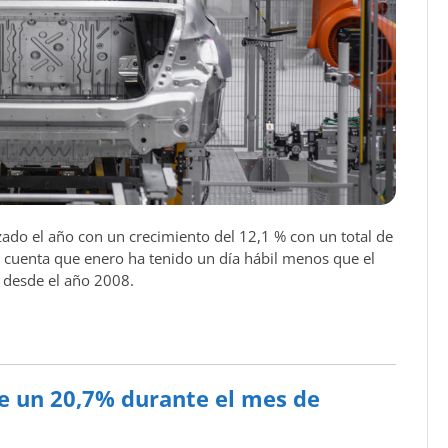
do el año con un crecimiento del 12,1 % con un total de
 cuenta que enero ha tenido un día hábil menos que el
o desde el año 2008.
e un 20,7% durante el mes de