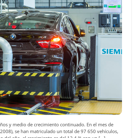
ños y medio de crecimiento continuado. En el mes de
 2008), se han matriculado un total de 97 650 vehículos,
o del año, el crecimiento es del 12,4 % con un […]