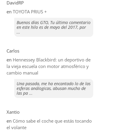
DavidRP
en
TOYOTA PRIUS +
Buenos días GTO, Tu último comentario
en este hilo es de mayo del 2017, por
...
Carlos
en
Hennessey Blackbird: un deportivo de
la vieja escuela con motor atmosférico y
cambio manual
Una pasada, me ha encantado lo de las
esferas análogicas, abusan mucho de
las pa ...
Xantio
en
​Cómo sabe el coche que estás tocando
el volante