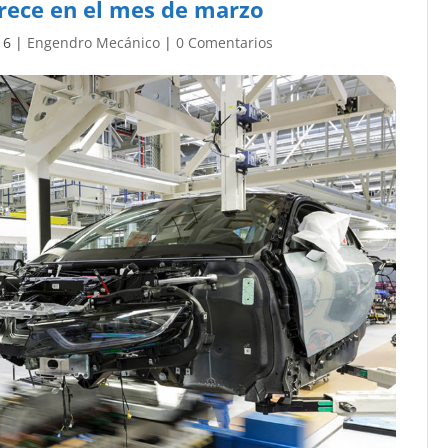
rece en el mes de marzo
16
|
Engendro Mecánico
|
0 Comentarios