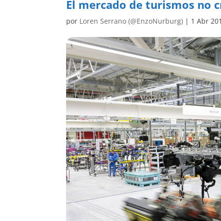
El mercado de turismos no c
por
Loren Serrano (@EnzoNurburg)
|
1 Abr 20