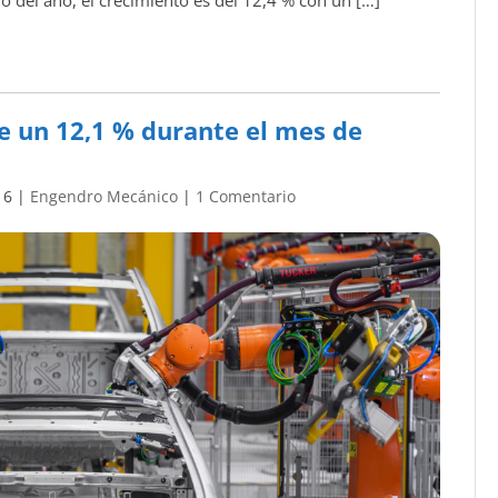
e un 12,1 % durante el mes de
16
|
Engendro Mecánico
|
1 Comentario