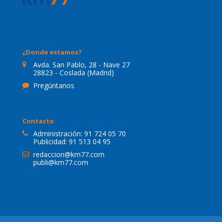
¿Donde estamos?
Avda. San Pablo, 28 - Nave 27
28823 - Coslada (Madrid)
Pregúntanos
Contacto
Administración:
91 724 05 70
Publicidad:
91 513 04 95
redaccion@km77.com
publi@km77.com