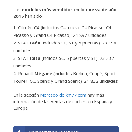
Los
modelos más vendidos en lo que va de año
2015
han sido:
Citroën
C4
(incluidos C4, nuevo C4 Picasso, C4
Picasso y Grand C4 Picasso): 24 897 unidades
SEAT
León
(incluidos SC, ST y 5 puertas): 23 398
unidades
SEAT
Ibiza
(inclidos SC, 5 puertas y ST): 23 232
unidades
Renault
Mégane
(incluidos Berlina, Coupé, Sport
Tourer, CC, Scénic y Grand Scénic): 21 822 unidades
En la sección
Mercado de km77.com
hay más
información de las ventas de coches en España y
Europa