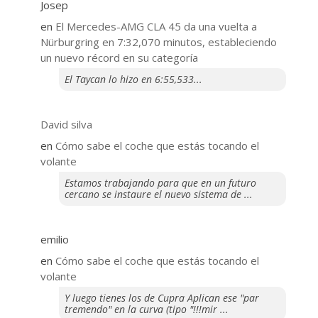
Josep
en
El Mercedes-AMG CLA 45 da una vuelta a
Nürburgring en 7:32,070 minutos, estableciendo
un nuevo récord en su categoría
El Taycan lo hizo en 6:55,533...
David silva
en
​Cómo sabe el coche que estás tocando el
volante
Estamos trabajando para que en un futuro
cercano se instaure el nuevo sistema de ...
emilio
en
​Cómo sabe el coche que estás tocando el
volante
Y luego tienes los de Cupra Aplican ese "par
tremendo" en la curva (tipo "!!!mir ...