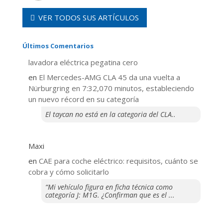
VER TODOS SUS ARTÍCULOS
Últimos Comentarios
lavadora eléctrica pegatina cero
en
El Mercedes-AMG CLA 45 da una vuelta a
Nürburgring en 7:32,070 minutos, estableciendo
un nuevo récord en su categoría
El taycan no está en la categoria del CLA..
Maxi
en
CAE para coche eléctrico: requisitos, cuánto se
cobra y cómo solicitarlo
“Mi vehículo figura en ficha técnica como
categoría J: M1G. ¿Confirman que es el ...