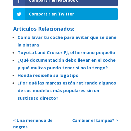
Compartir en Facebook
Compartir en Twitter
Artículos Relacionados:
Cómo lavar tu coche para evitar que se dañe
la pintura
Toyota Land Cruiser FJ, el hermano pequeño
¿Qué documentación debo llevar en el coche
y qué multas puedo tener si no la tengo?
Honda rediseña su logotipo
¿Por qué las marcas están retirando algunos
de sus modelos más populares sin un
sustituto directo?
< Una merienda de
Cambiar el támpax* >
negros