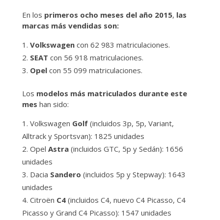
En los
primeros ocho meses del año 2015
,
las
marcas más vendidas son:
Volkswagen
con 62 983 matriculaciones.
SEAT
con 56 918 matriculaciones.
Opel
con 55 099 matriculaciones.
Los
modelos más matriculados durante este
mes
han sido:
Volkswagen
Golf
(incluidos 3p, 5p, Variant,
Alltrack y Sportsvan): 1825 unidades
Opel
Astra
(incluidos GTC, 5p y Sedán): 1656
unidades
Dacia
Sandero
(incluidos 5p y Stepway): 1643
unidades
Citroën
C4
(incluidos C4, nuevo C4 Picasso, C4
Picasso y Grand C4 Picasso): 1547 unidades