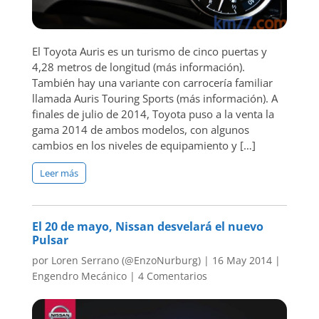
El Toyota Auris es un turismo de cinco puertas y
4,28 metros de longitud (más información).
También hay una variante con carrocería familiar
llamada Auris Touring Sports (más información). A
finales de julio de 2014, Toyota puso a la venta la
gama 2014 de ambos modelos, con algunos
cambios en los niveles de equipamiento y […]
Leer más
El 20 de mayo, Nissan desvelará el nuevo
Pulsar
por
Loren Serrano (@EnzoNurburg)
|
16 May 2014
|
Engendro Mecánico
|
4 Comentarios