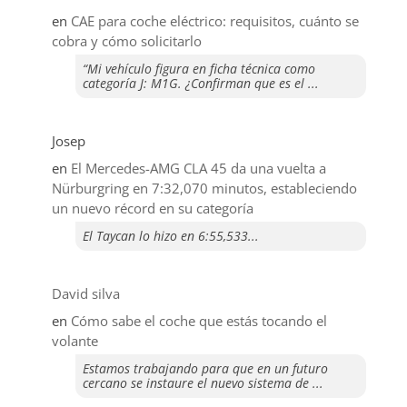
en
CAE para coche eléctrico: requisitos, cuánto se
cobra y cómo solicitarlo
“Mi vehículo figura en ficha técnica como
categoría J: M1G. ¿Confirman que es el ...
Josep
en
El Mercedes-AMG CLA 45 da una vuelta a
Nürburgring en 7:32,070 minutos, estableciendo
un nuevo récord en su categoría
El Taycan lo hizo en 6:55,533...
David silva
en
​Cómo sabe el coche que estás tocando el
volante
Estamos trabajando para que en un futuro
cercano se instaure el nuevo sistema de ...