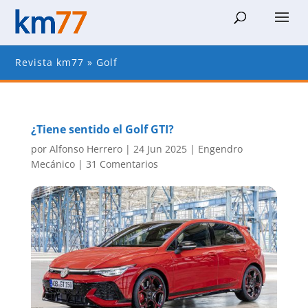
Revista km77
»
Golf
¿Tiene sentido el Golf GTI?
por
Alfonso Herrero
|
24 Jun 2025
|
Engendro
Mecánico
|
31 Comentarios