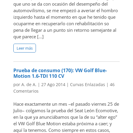
que uno se da con ocasión del desempeño del
automovilismo, se me empezó a averiar el hombro
izquierdo hasta el momento en que he tenido que
ocuparme en recuperarlo con rehabilitación so
pena de llegar a un punto sin retorno semejante al
que parece […]
Leer más
Prueba de consumo (170): VW Golf Blue-
Motion 1.6-TDI 110 CV
por
A. de A.
|
27 Ago 2014
|
Curvas Enlazadas
|
46
Comentarios
Hace exactamente un mes –el pasado viernes 25 de
Julio– colgamos la prueba del Seat León Ecomotive,
en la que ya anunciábamos que la de su “alter ego”
el VW Golf Blue Motion estaba próxima a caer; y
aquí la tenemos. Como siempre en estos casos,