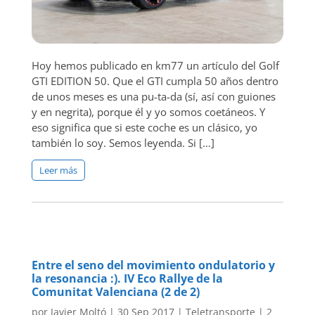
Hoy hemos publicado en km77 un artículo del Golf
GTI EDITION 50. Que el GTI cumpla 50 años dentro
de unos meses es una pu-ta-da (sí, así con guiones
y en negrita), porque él y yo somos coetáneos. Y
eso significa que si este coche es un clásico, yo
también lo soy. Semos leyenda. Si […]
Leer más
Entre el seno del movimiento ondulatorio y
la resonancia :). IV Eco Rallye de la
Comunitat Valenciana (2 de 2)
por
Javier Moltó
|
30 Sep 2017
|
Teletransporte
|
2