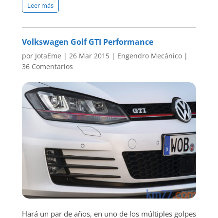
Leer más
Volkswagen Golf GTI Performance
por
JotaEme
|
26 Mar 2015
|
Engendro Mecánico
|
36 Comentarios
Hará un par de años, en uno de los múltiples golpes