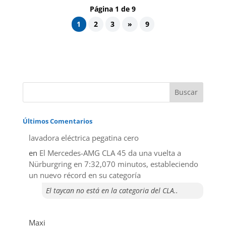
Página 1 de 9
1
2
3
»
9
Últimos Comentarios
lavadora eléctrica pegatina cero
en
El Mercedes-AMG CLA 45 da una vuelta a
Nürburgring en 7:32,070 minutos, estableciendo
un nuevo récord en su categoría
El taycan no está en la categoria del CLA..
Maxi