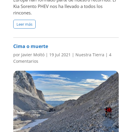
Kia Sorento PHEV nos ha llevado a todos los
rincones.
Leer más
Cima o muerte
por
Javier Moltó
|
19 Jul 2021
|
Nuestra Tierra
|
4
Comentarios