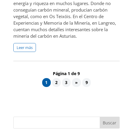
energía y riqueza en muchos lugares. Donde no
conseguían carbón mineral, producían carbón
vegetal, como en Os Teixóis. En el Centro de
Experiencias y Memoria de la Minería, en Langreo,
cuentan muchos detalles interesantes sobre la
minería del carbón en Asturias.
Leer más
Página 1 de 9
1
2
3
»
9