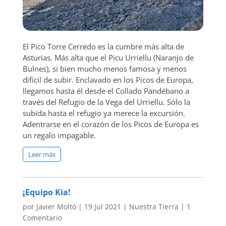
El Pico Torre Cerredo es la cumbre más alta de
Asturias. Más alta que el Picu Urriellu (Naranjo de
Bulnes), si bien mucho menos famosa y menos
difícil de subir. Enclavado en los Picos de Europa,
llegamos hasta él desde el Collado Pandébano a
través del Refugio de la Vega del Urriellu. Sólo la
subida hasta el refugio ya merece la excursión.
Adentrarse en el corazón de los Picos de Europa es
un regalo impagable.
Leer más
¡Equipo Kia!
por
Javier Moltó
|
19 Jul 2021
|
Nuestra Tierra
|
1
Comentario