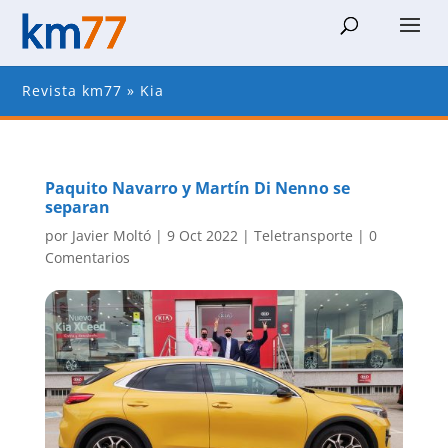
Revista km77
»
Kia
Paquito Navarro y Martín Di Nenno se
separan
por
Javier Moltó
|
9 Oct 2022
|
Teletransporte
|
0
Comentarios