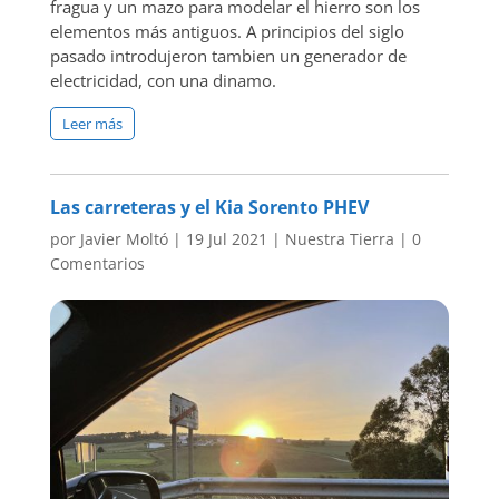
fragua y un mazo para modelar el hierro son los
elementos más antiguos. A principios del siglo
pasado introdujeron tambien un generador de
electricidad, con una dinamo.
Leer más
Las carreteras y el Kia Sorento PHEV
por
Javier Moltó
|
19 Jul 2021
|
Nuestra Tierra
|
0
Comentarios