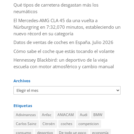
Qué tipos de carretera desgastan más los
neumáticos
El Mercedes-AMG CLA 45 da una vuelta a
Nürburgring en 7:32,070 minutos, estableciendo un
nuevo récord en su categoría
Datos de ventas de coches en España. Julio 2026
​Cómo sabe el coche que estás tocando el volante
Hennessey Blackbird: un deportivo de la vieja
escuela con motor atmosférico y cambio manual
Archivos
Etiquetas
Adivinanzas
Anfac
ANIACAM
Audi
BMW
Carlos Sainz
Citroën
coches
competicion
consumo
deportivo
De todo un poco
economía