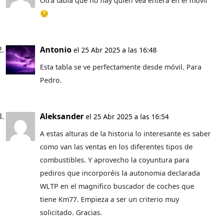
Otra tabla que no hay quien vea entera en el movil
😔
Antonio
el 25 Abr 2025 a las 16:48
Esta tabla se ve perfectamente desde móvil. Para
Pedro.
Aleksander
el 25 Abr 2025 a las 16:54
A estas alturas de la historia lo interesante es saber
como van las ventas en los diferentes tipos de
combustibles. Y aprovecho la coyuntura para
pediros que incorporéis la autonomia declarada
WLTP en el magnifico buscador de coches que
tiene Km77. Empieza a ser un criterio muy
solicitado. Gracias.