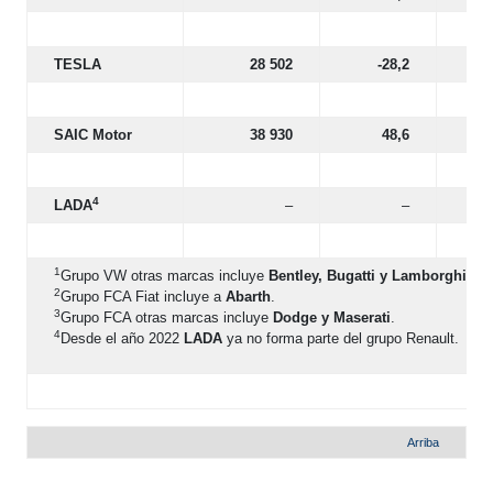
TESLA
28 502
-28,2
SAIC Motor
38 930
48,6
4
LADA
–
–
1
Grupo VW otras marcas incluye
Bentley, Bugatti y Lamborghini.
2
Grupo FCA Fiat incluye a
Abarth
.
3
Grupo FCA otras marcas incluye
Dodge y Maserati
.
4
Desde el año 2022
LADA
ya no forma parte del grupo Renault.
Arriba