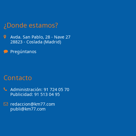
¿Donde estamos?
Avda. San Pablo, 28 - Nave 27
28823 - Coslada (Madrid)
Pregúntanos
Contacto
Administración:
91 724 05 70
Publicidad:
91 513 04 95
redaccion@km77.com
publi@km77.com