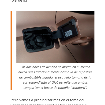
(pierde 93).
Las dos bocas de llenado se alojan en el mismo
hueco que tradicionalmente ocupa la de repostaje
de combustible líquido; el pequeño tamaño de la
correspondiente al GNC permite que ambas
compartan el hueco de tamaño “standard”.
Pero vamos a profundizar más en el tema del
volumen (o más bien peso) de los repostajes. Y