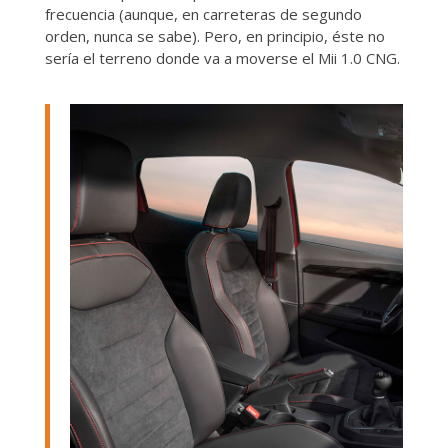
frecuencia (aunque, en carreteras de segundo
orden, nunca se sabe). Pero, en principio, éste no
sería el terreno donde va a moverse el Mii 1.0 CNG.