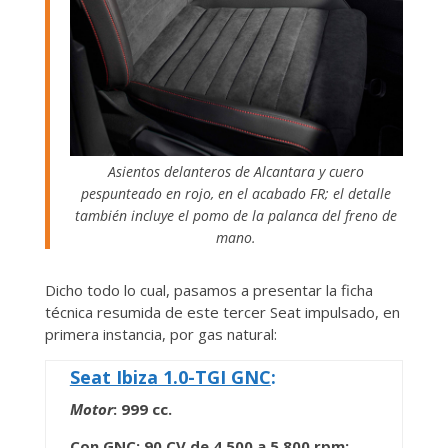
Asientos delanteros de Alcantara y cuero
pespunteado en rojo, en el acabado FR; el detalle
también incluye el pomo de la palanca del freno de
mano.
Dicho todo lo cual, pasamos a presentar la ficha
técnica resumida de este tercer Seat impulsado, en
primera instancia, por gas natural:
Seat Ibiza 1.0-TGI GNC
:
Motor
: 999 cc.
Con GNC: 90 CV de 4.500 a 5.800 rpm;