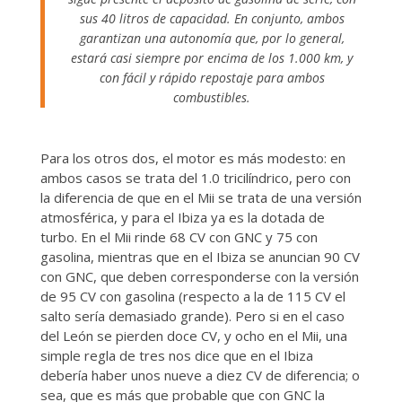
sus 40 litros de capacidad. En conjunto, ambos
garantizan una autonomía que, por lo general,
estará casi siempre por encima de los 1.000 km, y
con fácil y rápido repostaje para ambos
combustibles.
Para los otros dos, el motor es más modesto: en
ambos casos se trata del 1.0 tricilíndrico, pero con
la diferencia de que en el Mii se trata de una versión
atmosférica, y para el Ibiza ya es la dotada de
turbo. En el Mii rinde 68 CV con GNC y 75 con
gasolina, mientras que en el Ibiza se anuncian 90 CV
con GNC, que deben corresponderse con la versión
de 95 CV con gasolina (respecto a la de 115 CV el
salto sería demasiado grande). Pero si en el caso
del León se pierden doce CV, y ocho en el Mii, una
simple regla de tres nos dice que en el Ibiza
debería haber unos nueve a diez CV de diferencia; o
sea, que es más que probable que con GNC la