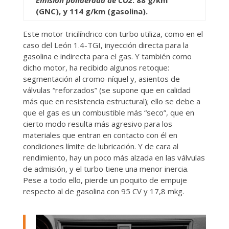
(GNC), y 114 g/km (gasolina).
Este motor tricilíndrico con turbo utiliza, como en el
caso del León 1.4-TGI, inyección directa para la
gasolina e indirecta para el gas. Y también como
dicho motor, ha recibido algunos retoque:
segmentación al cromo-níquel y, asientos de
válvulas “reforzados” (se supone que en calidad
más que en resistencia estructural); ello se debe a
que el gas es un combustible más “seco”, que en
cierto modo resulta más agresivo para los
materiales que entran en contacto con él en
condiciones límite de lubricación. Y de cara al
rendimiento, hay un poco más alzada en las válvulas
de admisión, y el turbo tiene una menor inercia.
Pese a todo ello, pierde un poquito de empuje
respecto al de gasolina con 95 CV y 17,8 mkg.