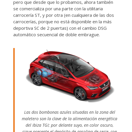
pero que desde que lo probamos, ahora también
se comercializa por una parte con la utilitaria
carrocería ST, y por otra (en cualquiera de las dos
carrocerías, porque no está disponible en la más
deportiva SC de 2 puertas) con el cambio DSG
automático secuencial de doble embrague.
Las dos bombonas azules situadas en la zona del
maletero son la clave de la alimentación energética
del Ibiza TGI; por delante suyo, en color oscuro,
sigue presente el depósito de gasolina de serie, con