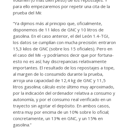
para ello empezaremos por repetir una cita de la
prueba del Mii:
“Ya dijimos más al principio que, oficialmente,
disponemos de 11 kilos de GNC y 10 litros de
gasolina. En el caso anterior, el del León 1.4-TGI,
los datos se cumplían con mucha precisión: entraron
15,3 kilos de GNC (sobre los 15 oficiales). Pero en
el caso del Mii –y podríamos decir que por fortuna-
esto no es así; hay discrepancias relativamente
importantes. El resultado de los repostajes a tope,
al margen de lo consumido durante la prueba,
arroja una capacidad de 12,4 kg de GNC y 11,5
litros gasolina; cálculo este último muy aproximado,
por la indicación del ordenador relativa a consumo y
autonomía, y por el consumo real verificado en un
trayecto sin agotar el depósito. En ambos casos,
entra muy por encima de un 10% sobre lo oficial;
concretamente, un 13% en GNC, y un 15% en
gasolina.”