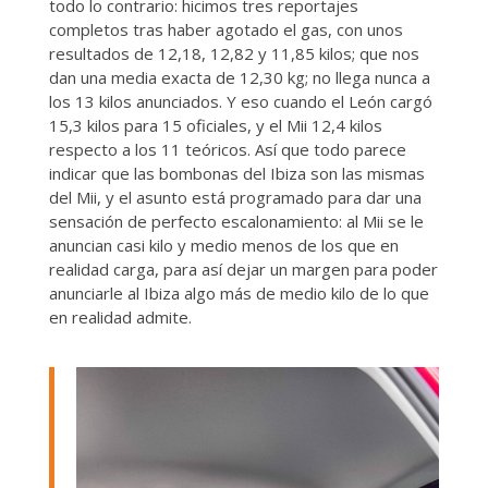
todo lo contrario: hicimos tres reportajes
completos tras haber agotado el gas, con unos
resultados de 12,18, 12,82 y 11,85 kilos; que nos
dan una media exacta de 12,30 kg; no llega nunca a
los 13 kilos anunciados. Y eso cuando el León cargó
15,3 kilos para 15 oficiales, y el Mii 12,4 kilos
respecto a los 11 teóricos. Así que todo parece
indicar que las bombonas del Ibiza son las mismas
del Mii, y el asunto está programado para dar una
sensación de perfecto escalonamiento: al Mii se le
anuncian casi kilo y medio menos de los que en
realidad carga, para así dejar un margen para poder
anunciarle al Ibiza algo más de medio kilo de lo que
en realidad admite.