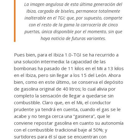
La imagen angulosa de esta última generación del
Ibiza, cargada de biseles, permanece totalmente
inalterable en el TGI; que, por supuesto, comparte
con el resto de la gama la carrocería de cinco
puertas, única disponible por el momento, sin que
haya noticia de futuras variantes.
Pues bien, para el Ibiza 1.0-TGI se ha recurrido a
una solución intermedia: la capacidad de las
bombonas ha pasado de 11 kilos en el Mii a 13 kilos
en el Ibiza, pero sin llegar a los 15 del León. Ahora
bien, como en este último, se conserva el depósito
de gasolina original de 40 litros; lo cual alivia por
completo la sensación de llegar a quedarse sin
combustible. Claro que, en el Mii, el conductor
prudente ya tendrá en cuenta, cuando el gas se le
acabe y no tenga cerca una “gasinera”, que le
conviene repostar gasolina en cuanto su autonomía
con el combustible tradicional baje al 50%; y
surtidores para él sí que se encuentran con