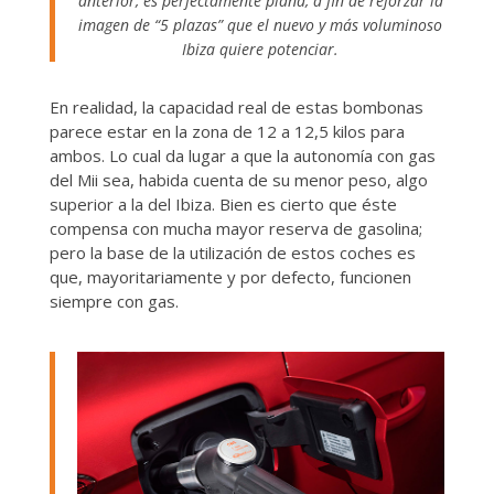
anterior, es perfectamente plana, a fin de reforzar la
imagen de “5 plazas” que el nuevo y más voluminoso
Ibiza quiere potenciar.
En realidad, la capacidad real de estas bombonas
parece estar en la zona de 12 a 12,5 kilos para
ambos. Lo cual da lugar a que la autonomía con gas
del Mii sea, habida cuenta de su menor peso, algo
superior a la del Ibiza. Bien es cierto que éste
compensa con mucha mayor reserva de gasolina;
pero la base de la utilización de estos coches es
que, mayoritariamente y por defecto, funcionen
siempre con gas.