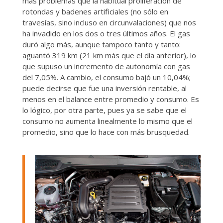
más problemas que la habitual proliferación de
rotondas y badenes artificiales (no sólo en
travesías, sino incluso en circunvalaciones) que nos
ha invadido en los dos o tres últimos años. El gas
duró algo más, aunque tampoco tanto y tanto:
aguantó 319 km (21 km más que el día anterior), lo
que supuso un incremento de autonomía con gas
del 7,05%. A cambio, el consumo bajó un 10,04%;
puede decirse que fue una inversión rentable, al
menos en el balance entre promedio y consumo. Es
lo lógico, por otra parte, pues ya se sabe que el
consumo no aumenta linealmente lo mismo que el
promedio, sino que lo hace con más brusquedad.