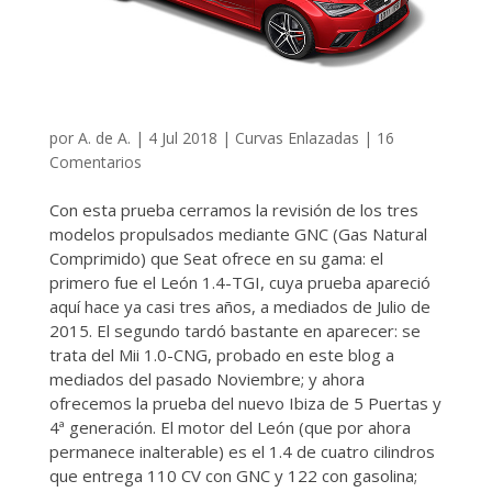
por
A. de A.
|
4 Jul 2018
|
Curvas Enlazadas
|
16
Comentarios
Con esta prueba cerramos la revisión de los tres
modelos propulsados mediante GNC (Gas Natural
Comprimido) que Seat ofrece en su gama: el
primero fue el León 1.4-TGI, cuya prueba apareció
aquí hace ya casi tres años, a mediados de Julio de
2015. El segundo tardó bastante en aparecer: se
trata del Mii 1.0-CNG, probado en este blog a
mediados del pasado Noviembre; y ahora
ofrecemos la prueba del nuevo Ibiza de 5 Puertas y
4ª generación. El motor del León (que por ahora
permanece inalterable) es el 1.4 de cuatro cilindros
que entrega 110 CV con GNC y 122 con gasolina;