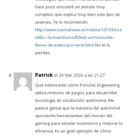
hace poco encontré un artículo muy
completo que explica muy bien este tipo de
avances. Te lo recomiendo:
http://www.cuencanews.es/noticia/107343/ca
stilla—la-mancha/soft2bet:-un-horizonte-
llenos-de-exitos-por-venir.html
No te lo
pierdas.
Patrick
el 24 Mar 2026 a las 21:27
Qué interesante cómo Porsche Engineering
utiliza motores de juegos para desarrollar
tecnología de conducción autónoma. Me
parece genial que la industria del automóvil
aproveche herramientas del mundo del
gaming para simular escenarios y mejorar la
eficiencia. Es un gran ejemplo de cómo