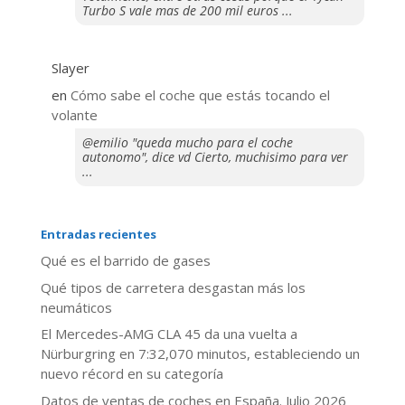
Turbo S vale mas de 200 mil euros ...
Slayer
en
​Cómo sabe el coche que estás tocando el
volante
@emilio "queda mucho para el coche
autonomo", dice vd Cierto, muchisimo para ver
...
Entradas recientes
Qué es el barrido de gases
Qué tipos de carretera desgastan más los
neumáticos
El Mercedes-AMG CLA 45 da una vuelta a
Nürburgring en 7:32,070 minutos, estableciendo un
nuevo récord en su categoría
Datos de ventas de coches en España. Julio 2026