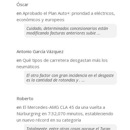
Óscar
en
Aprobado el Plan Auto+: prioridad a eléctricos,
económicos y europeos
Cuidado, determinados concesionarios están
modificando facturas anteriores subie ...
Antonio García Vázquez
en
Qué tipos de carretera desgastan más los
neumáticos
El otro factor con gran incidencia en el desgaste
es la cantidad de rotondas y . ...
Roberto
en
El Mercedes-AMG CLA 45 da una vuelta a
Nürburgring en 7:32,070 minutos, estableciendo
un nuevo récord en su categoría
Totalmente, entre otras cosas porque el Tycan