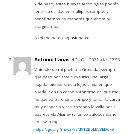
Y de paso, estas nuevas tecnologías podrán
tener su utilidad en múltiples campos y
beneficiarnos de maneras que ahora ni
imaginamos.
A mí me parece apasionante.
Antonio Cañas
el 24 Oct 2021 a las 12:56
Viniendo de mi pueblo a Granada, siempre
que paso por esta curva tras una larga
bajada, pienso si está lejos el día en que
pueda ir en un coche autónomo del que me
fie que va a frenar a tiempo y tomar la curva
muy despacio y casi rozando la valla por si
aparece «la Alsina» (el único autobús diario
en esa ruta).
https://goo.gl/maps/YSM9TZB5LEV3ED6k9