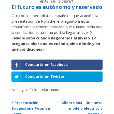
ADAS Testing Center).
El futuro es autónomo y reservado
Otro de los periodistas españoles que acudió a la
presentación de Porsche le pregunto a esta
amabilísima ingeniera sevillana que cuándo creía que
la conducción autónoma podría llegar al nivel 5.
«Nadie sabe cuándo llegaremos al nivel 5. La
pregunta ahora no es cuándo, sino dónde y en
qué condiciones»
.
Compartir en Facebook
Compartir en Twitter
No hay artículos relacionados.
< Presentación:
Silence S04 - Un nuevo
Bridgestone Potenza
modelo eléctrico y
Sport
urbano >