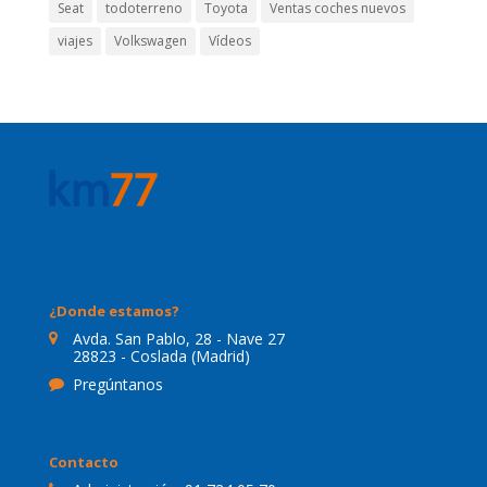
Seat
todoterreno
Toyota
Ventas coches nuevos
viajes
Volkswagen
Vídeos
¿Donde estamos?
Avda. San Pablo, 28 - Nave 27
28823 - Coslada (Madrid)
Pregúntanos
Contacto