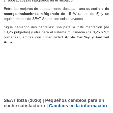
y reposacabezas integrados en el respaldo.
Entre las mejoras de equipamiento destacan una
superficie de
recarga inalámbrica refrigerada
de 15 W (antes de 5) y un
equipo de sonido SEAT Sound con seis altavoces.
Sigue habiendo dos pantallas: una para la instrumentación (de
10,25 pulgadas) y otra para el sistema multimedia (de 8,25 o 9,2
pulgadas), ambas con conectividad
Apple CarPlay y Android
Auto
.
SEAT Ibiza (2026) | Pequeños cambios para un
coche satisfactorio |
Cambios en la información