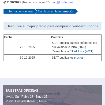
31/10/2025 |
Redacción de km77.com (
@km77com
)
Información general
Cambios en la información
Descubre el mejor precio para comprar o vender tu coche
Fecha
Cambios
SEAT publica datos e imágenes del
29-10-2025
nuevo modelo Ibiza (2026).
Reemplaza al
SEAT Ibiza (2021)
.
30-10-2025
SEAT publica los
precios
.
NUESTRAS OFICINAS
Avda. San Pablo 28 - Nave 27,
28823 Coslada (Madrid)
Mapa