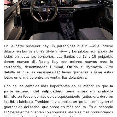
En la parte posterior hay un paragolpes nuevo —que incluye
difusor en las versiones Style y FR— y los pilotos son ahora de
ledes en todas las versiones. Las llantas de 17 y 18 pulgadas
tienen nuevos diseños y hay tres colores nuevos para la
carrocería, denominados
Liminal, Oniric e Hypnotic
. Otro
detalle es que las versiones FR llevan grabadas a láser estas
letras en el marco entre las ventanillas delanteras.
Uno de los cambios más importantes en el interior es que
la
parte superior del salpicadero tiene ahora un acabado
blando
en todos los niveles de equipamiento (antes era duro en
los Ibiza básicos). También hay cambios en las tapicerías y en el
guarnecido del techo, que ahora es más oscuro. En el acabado
FR los asientos cuentan con soportes laterales más pronunciados