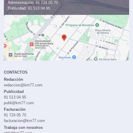
Administración:
91 724 05 70
Publicidad:
91 513 04 95
CONTACTOS
Redacción
redaccion@km77.com
Publicidad
91 513 04 95
publi@km77.com
Facturación
91 724 05 70
facturacion@km77.com
Trabaja con nosotros