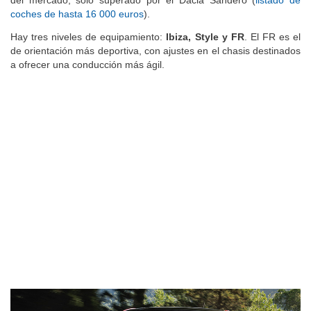
del mercado, sólo superado por el Dacia Sandero (
listado de
coches de hasta 16 000 euros
).
Hay tres niveles de equipamiento:
Ibiza, Style y FR
. El FR es el
de orientación más deportiva, con ajustes en el chasis destinados
a ofrecer una conducción más ágil.