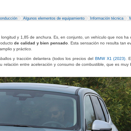
conducción
Algunos elementos de equipamiento
Información técnica
M
 longitud y 1,85 de anchura. Es, en conjunto, un vehículo que nos ha
producto
de calidad y bien pensado
. Esta sensación no resulta tan e
 amplio y práctico.
allos y tracción delantera (todos los precios del
BMW X1 (2023)
. 
 su relación entre aceleración y consumo de combustible, que es muy