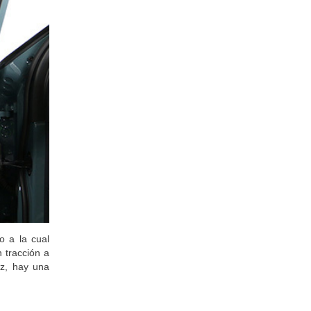
o a la cual
 tracción a
ez, hay una