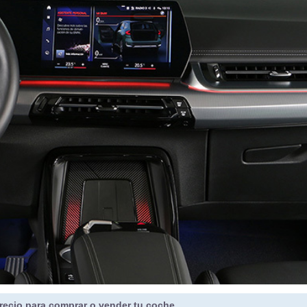
recio para comprar o vender tu coche