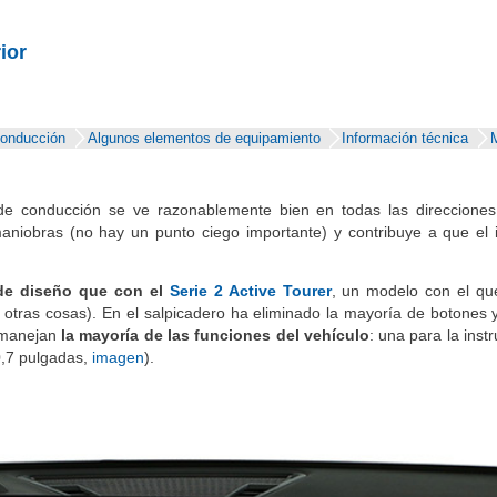
ior
conducción
Algunos elementos de equipamiento
Información técnica
M
de conducción se ve razonablemente bien en todas las direcciones
maniobras (no hay un punto ciego importante) y contribuye a que el i
 de diseño que con el
Serie 2 Active Tourer
, un modelo con el qu
otras cosas). En el salpicadero ha eliminado la mayoría de botones y
 manejan
la mayoría de las funciones del vehículo
: una para la ins
0,7 pulgadas,
imagen
).