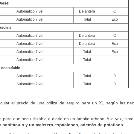
Diesel
Automático 7 vel.
Delantera
C
Automático 7 vel.
Total
Eco
asolina
Automático 7 vel.
Delantera
C
Automático 7 vel.
Delantera
Eco
Automático 7 vel.
Total
Eco
Automático 7 vel.
Total
—
o enchufable
Automático 7 vel.
Total
0
Automático 7 vel.
Total
0
lcular el precio de una póliza de seguro para un X1 según las ne
para que sea utilizable a diario en un ámbito urbano. A la vez, sirve 
un
habitáculo y un maletero espaciosos, además de prácticos
.