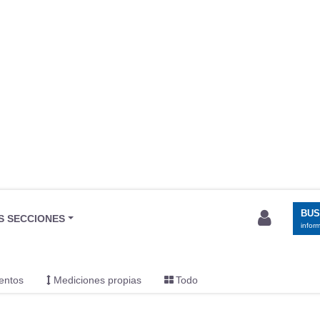
BU
S SECCIONES
infor
entos
Mediciones propias
Todo