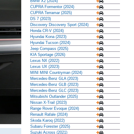
BMW X2 (2024)
CUPRA Formentor (2024)
CUPRA Terramar (2025)
DS 7 (2023)
Discovery Discovery Sport (2024)
Honda CR-V (2024)
Hyundai Kona (2023)
Hyundai Tucson (2024)
Jeep Compass (2025)
KIA Sportage (2026)
Lexus NX (2022)
Lexus UX (2023)
MINI MINI Countryman (2024)
Mercedes-Benz GLA (2023)
Mercedes-Benz GLB (2023)
Mercedes-Benz GLC (2023)
Mitsubishi Outlander (2025)
Nissan X-Trail (2023)
Range Rover Evoque (2024)
Renault Rafale (2024)
Skoda Karoq (2022)
Subaru Forester (2025)
Suzuki Across (2021)