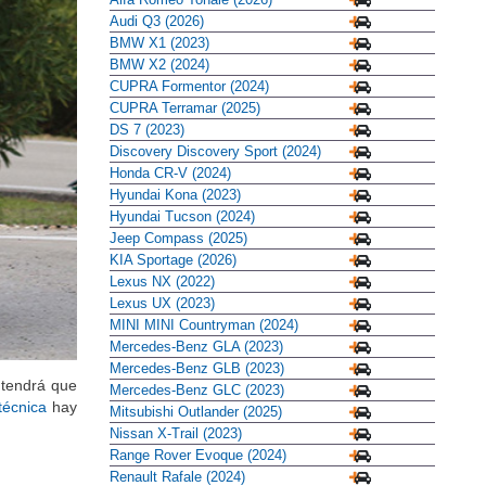
Audi Q3 (2026)
BMW X1 (2023)
BMW X2 (2024)
CUPRA Formentor (2024)
CUPRA Terramar (2025)
DS 7 (2023)
Discovery Discovery Sport (2024)
Honda CR-V (2024)
Hyundai Kona (2023)
Hyundai Tucson (2024)
Jeep Compass (2025)
KIA Sportage (2026)
Lexus NX (2022)
Lexus UX (2023)
MINI MINI Countryman (2024)
Mercedes-Benz GLA (2023)
Mercedes-Benz GLB (2023)
 tendrá que
Mercedes-Benz GLC (2023)
técnica
hay
Mitsubishi Outlander (2025)
Nissan X-Trail (2023)
Range Rover Evoque (2024)
Renault Rafale (2024)