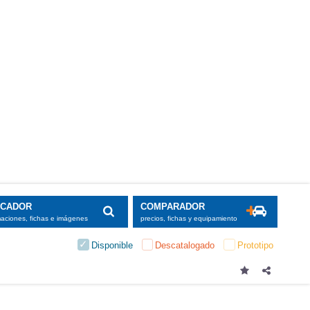
SCADOR
COMPARADOR
maciones, fichas e imágenes
precios, fichas y equipamiento
Disponible
Descatalogado
Prototipo