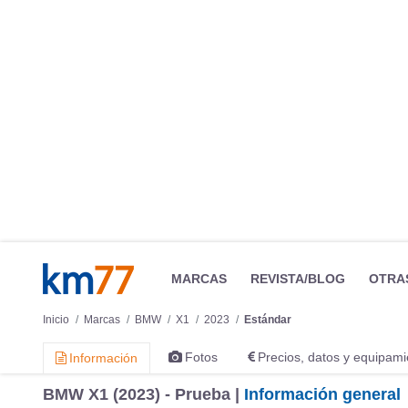
MARCAS
REVISTA/BLOG
OTRA
Inicio
Marcas
BMW
X1
2023
Estándar
Fotos
Precios, datos y equipami
Información
BMW X1 (2023) - Prueba |
Información general