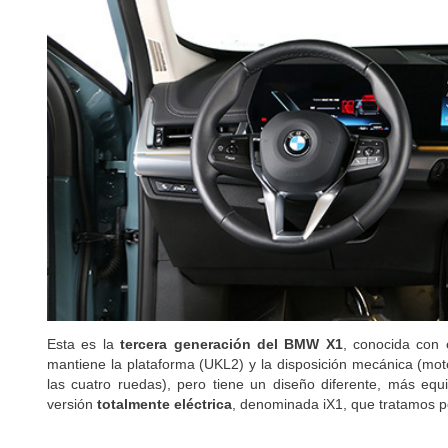
Esta es la
tercera generación del BMW X1
, conocida con 
mantiene la plataforma (UKL2) y la disposición mecánica (moto
las cuatro ruedas), pero tiene un diseño diferente, más e
versión
totalmente eléctrica
, denominada iX1, que tratamos 