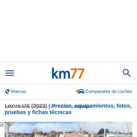
Marcas
Comparador de coches
Lexus UX (2023) |
Precios, equipamientos, fotos,
Inicio
Marcas
Lexus
UX
2023
Estándar
pruebas y fichas técnicas