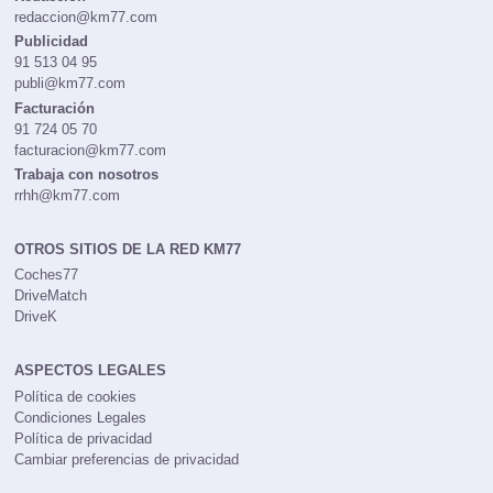
redaccion@km77.com
Publicidad
91 513 04 95
publi@km77.com
Facturación
91 724 05 70
facturacion@km77.com
Trabaja con nosotros
rrhh@km77.com
OTROS SITIOS DE LA RED KM77
Coches77
DriveMatch
DriveK
ASPECTOS LEGALES
Política de cookies
Condiciones Legales
Política de privacidad
Cambiar preferencias de privacidad