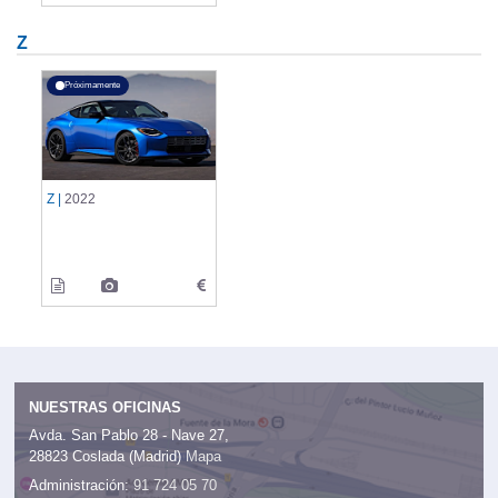
Z
Próximamente
Z |
2022
NUESTRAS OFICINAS
Avda. San Pablo 28 - Nave 27,
28823 Coslada (Madrid)
Mapa
Administración:
91 724 05 70