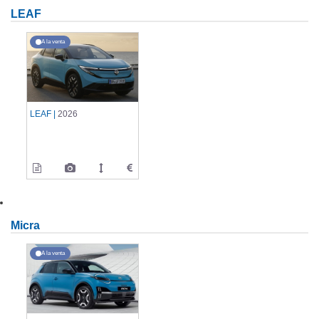
LEAF
A la venta
LEAF |
2026
Micra
A la venta