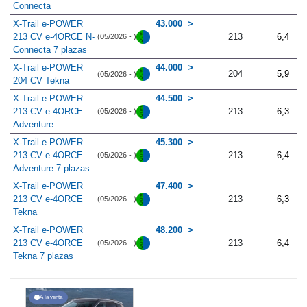
Connecta
X-Trail e-POWER
43.000
213 CV e-4ORCE N-
213
6,4
(05/2026 - )
Connecta 7 plazas
X-Trail e-POWER
44.000
204
5,9
(05/2026 - )
204 CV Tekna
X-Trail e-POWER
44.500
213 CV e-4ORCE
213
6,3
(05/2026 - )
Adventure
X-Trail e-POWER
45.300
213 CV e-4ORCE
213
6,4
(05/2026 - )
Adventure 7 plazas
X-Trail e-POWER
47.400
213 CV e-4ORCE
213
6,3
(05/2026 - )
Tekna
X-Trail e-POWER
48.200
213 CV e-4ORCE
213
6,4
(05/2026 - )
Tekna 7 plazas
A la venta