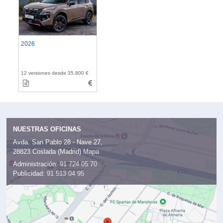
2026
12 versiones desde 35.800 €
NUESTRAS OFICINAS
Avda. San Pablo 28 - Nave 27,
28823 Coslada (Madrid)
Mapa
Administración:
91 724 05 70
Publicidad:
91 513 04 95