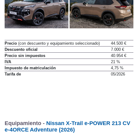
Precio
(con descuento y equipamiento seleccionado)
44.500 €
Descuento oficial
7.000 €
Precio sin impuestos
40.954 €
IVA
21 %
Impuesto de matriculación
4,75 %
Tarifa de
05/2026
Equipamiento -
Nissan X-Trail e-POWER 213 CV
e-4ORCE Adventure (2026)