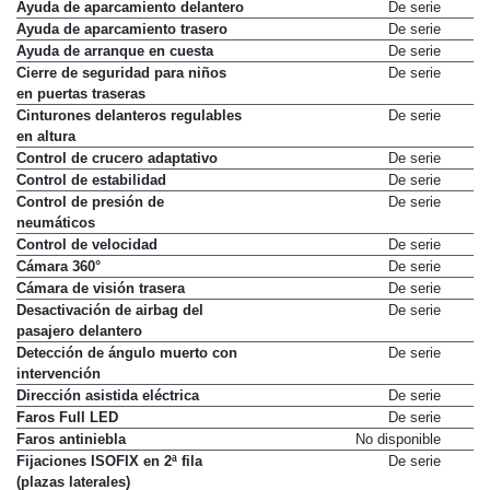
Asistente para atascos
De serie
Ayuda de aparcamiento delantero
De serie
Ayuda de aparcamiento trasero
De serie
Ayuda de arranque en cuesta
De serie
Cierre de seguridad para niños
De serie
en puertas traseras
Cinturones delanteros regulables
De serie
en altura
Control de crucero adaptativo
De serie
Control de estabilidad
De serie
Control de presión de
De serie
neumáticos
Control de velocidad
De serie
Cámara 360°
De serie
Cámara de visión trasera
De serie
Desactivación de airbag del
De serie
pasajero delantero
Detección de ángulo muerto con
De serie
intervención
Dirección asistida eléctrica
De serie
Faros Full LED
De serie
Faros antiniebla
No disponible
Fijaciones ISOFIX en 2ª fila
De serie