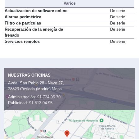
Varios
Actualización de software online
De serie
Alarma perimétrica
De serie
Filtro de partículas
De serie
Recuperación de la energía de
De serie
frenado
Servicios remotos
De serie
NUESTRAS OFICINAS
Avda. San Pablo 28 - Nave 27,
28823 Coslada (Madrid)
Mapa
Administración:
91 724 05 70
Publicidad:
91 513 04 95