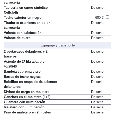
Retrovisores exteriores en color
De serie
carrocería
Tapicería en cuero sintético
De serie
Cellcloth
Techo exterior en negro
600 €
Tiradores exteriores en color
De serie
carrocería
Volante con calefacción
De serie
Volante de cuero
De serie
Equipaje y transporte
2 portavasos delanteros y 2
De serie
traseros
Asiento de 2ª fila abatible
De serie
40/20/40
Bandeja cubremaletero
De serie
Barras de techo negras
De serie
Bolsillos en respaldo de asientos
De serie
delanteros
Divisor de carga en maletero
De serie
Ganchos en el maletero (4+2)
De serie
Guantera con iluminación
De serie
Maletero con iluminación
De serie