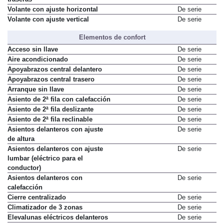
traseras
Volante con ajuste horizontal
De serie
Volante con ajuste vertical
De serie
Elementos de confort
Acceso sin llave
De serie
Aire acondicionado
De serie
Apoyabrazos central delantero
De serie
Apoyabrazos central trasero
De serie
Arranque sin llave
De serie
Asiento de 2ª fila con calefacción
De serie
Asiento de 2ª fila deslizante
De serie
Asiento de 2ª fila reclinable
De serie
Asientos delanteros con ajuste
De serie
de altura
Asientos delanteros con ajuste
De serie
lumbar (eléctrico para el
conductor)
Asientos delanteros con
De serie
calefacción
Cierre centralizado
De serie
Climatizador de 3 zonas
De serie