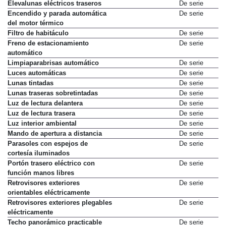
Elevalunas eléctricos delanteros
De serie
Elevalunas eléctricos traseros
De serie
Encendido y parada automática
De serie
del motor térmico
Filtro de habitáculo
De serie
Freno de estacionamiento
De serie
automático
Limpiaparabrisas automático
De serie
Luces automáticas
De serie
Lunas tintadas
De serie
Lunas traseras sobretintadas
De serie
Luz de lectura delantera
De serie
Luz de lectura trasera
De serie
Luz interior ambiental
De serie
Mando de apertura a distancia
De serie
Parasoles con espejos de
De serie
cortesía iluminados
Portón trasero eléctrico con
De serie
función manos libres
Retrovisores exteriores
De serie
orientables eléctricamente
Retrovisores exteriores plegables
De serie
eléctricamente