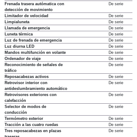
(plazas laterales)
Frenada trasera autómatica con
De serie
detección de movimiento
Limitador de velocidad
De serie
Limpialuneta
De serie
Llamada de emergencia
De serie
Luneta térmica
De serie
Luz de frenada de emergencia
De serie
Luz diurna LED
De serie
Mandos multifunción en volante
De serie
Ordenador de viaje
De serie
Reconocimiento de señales de
De serie
tráfico
Reposacabezas activos
De serie
Retrovisor interior con
De serie
antideslumbramiento automático
Retrovisores exteriores con
De serie
calefacción
Selector de modos de
De serie
conducción
Termómetro exterior
De serie
Tracción a las cuatro ruedas
De serie
Tres reposacabezas en plazas
De serie