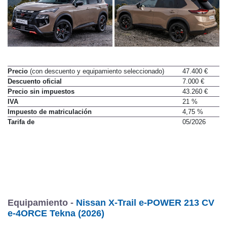
Precio
(con descuento y equipamiento seleccionado)
47.400 €
Descuento oficial
7.000 €
Precio sin impuestos
43.260 €
IVA
21 %
Impuesto de matriculación
4,75 %
Tarifa de
05/2026
Equipamiento -
Nissan X-Trail e-POWER 213 CV
e-4ORCE Tekna (2026)