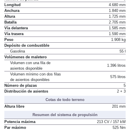
Longitud
4.680 mm
Anchura
1.840 mm
Altura
1.725 mm
Batalla
2.705 mm
Vía delantera
1.585 mm
Vía trasera
1.590 mm
Peso
1.908 kg
Depósito de combustible
Gasolina
55 l
Volúmenes de maletero
Volumen con una fila de
1.396 litros
asientos disponible
Volumen mínimo con dos filas
575 litros
de asientos disponibles
Número de plazas
5
Distribución de asientos
2 + 3
Cotas de todo terreno
Altura libre
201 mm
Resumen del sistema de propulsión
Potencia máxima
213 CV / 157 kW
Par máximo
525 Nm