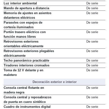
Luz interior ambiental
De serie
Mando de apertura a distancia
De serie
Memoria de ajustes en asientos
De serie
delanteros eléctricos
Parasoles con espejos de
De serie
cortesía iluminados
Portón trasero eléctrico con
De serie
función manos libres
Retrovisores exteriores
De serie
orientables eléctricamente
Retrovisores exteriores plegables
De serie
eléctricamente
Techo panorámico practicable
De serie
Tiradores interiores cromados
De serie
Toma de 12 V delante y en
De serie
maletero
Decoración exterior e interior
Consola central flotante en
De serie
madera negra
Consola central y reposabrazos
De serie
de puerta en cuero sintético
Cuadro de instrumentos digital
De serie