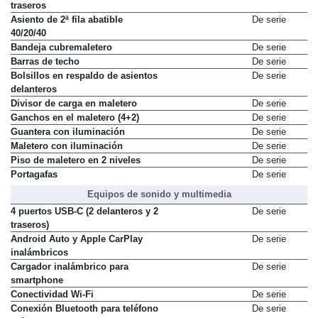
traseros
Asiento de 2ª fila abatible
De serie
40/20/40
Bandeja cubremaletero
De serie
Barras de techo
De serie
Bolsillos en respaldo de asientos
De serie
delanteros
Divisor de carga en maletero
De serie
Ganchos en el maletero (4+2)
De serie
Guantera con iluminación
De serie
Maletero con iluminación
De serie
Piso de maletero en 2 niveles
De serie
Portagafas
De serie
Equipos de sonido y multimedia
4 puertos USB-C (2 delanteros y 2
De serie
traseros)
Android Auto y Apple CarPlay
De serie
inalámbricos
Cargador inalámbrico para
De serie
smartphone
Conectividad Wi-Fi
De serie
Conexión Bluetooth para teléfono
De serie