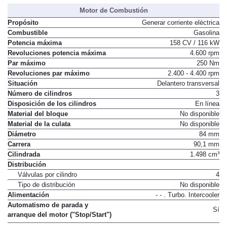
Motor de Combustión
Propósito
Generar corriente eléctrica
Combustible
Gasolina
Potencia máxima
158 CV / 116 kW
Revoluciones potencia máxima
4.600 rpm
Par máximo
250 Nm
Revoluciones par máximo
2.400 - 4.400 rpm
Situación
Delantero transversal
Número de cilindros
3
Disposición de los cilindros
En línea
Material del bloque
No disponible
Material de la culata
No disponible
Diámetro
84 mm
Carrera
90,1 mm
Cilindrada
1.498 cm³
Distribución
Válvulas por cilindro
4
Tipo de distribución
No disponible
Alimentación
- - . Turbo. Intercooler
Automatismo de parada y
Sí
arranque del motor ("Stop/Start")