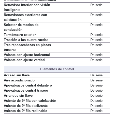
Retrovisor interior con visión
De serie
inteligente
Retrovisores exteriores con
De serie
calefacción
Selector de modos de
De serie
conducción
Termómetro exterior
De serie
Tracción a las cuatro ruedas
De serie
Tres reposacabezas en plazas
De serie
traseras
Volante con ajuste horizontal
De serie
Volante con ajuste vertical
De serie
Elementos de confort
Acceso sin llave
De serie
Aire acondicionado
De serie
Apoyabrazos central delantero
De serie
Apoyabrazos central trasero
De serie
Arranque sin llave
De serie
Asiento de 2ª fila con calefacción
De serie
Asiento de 2ª fila deslizante
De serie
Asiento de 2ª fila reclinable
De serie