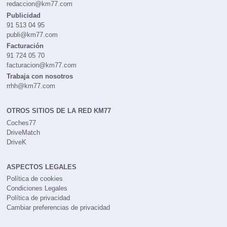
redaccion@km77.com
Publicidad
91 513 04 95
publi@km77.com
Facturación
91 724 05 70
facturacion@km77.com
Trabaja con nosotros
rrhh@km77.com
OTROS SITIOS DE LA RED KM77
Coches77
DriveMatch
DriveK
ASPECTOS LEGALES
Política de cookies
Condiciones Legales
Política de privacidad
Cambiar preferencias de privacidad