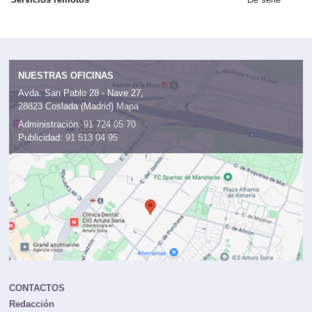
NUESTRAS OFICINAS
Avda. San Pablo 28 - Nave 27,
28823 Coslada (Madrid)
Mapa
Administración:
91 724 05 70
Publicidad:
91 513 04 95
CONTACTOS
Redacción