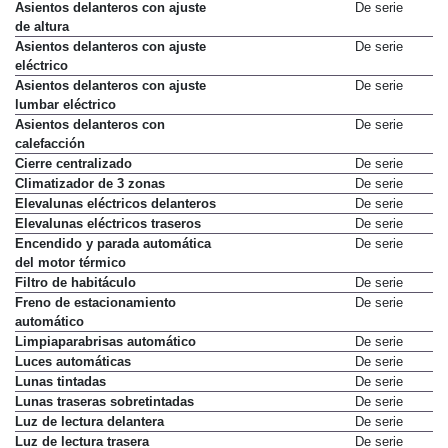
Asientos delanteros con ajuste
De serie
de altura
Asientos delanteros con ajuste
De serie
eléctrico
Asientos delanteros con ajuste
De serie
lumbar eléctrico
Asientos delanteros con
De serie
calefacción
Cierre centralizado
De serie
Climatizador de 3 zonas
De serie
Elevalunas eléctricos delanteros
De serie
Elevalunas eléctricos traseros
De serie
Encendido y parada automática
De serie
del motor térmico
Filtro de habitáculo
De serie
Freno de estacionamiento
De serie
automático
Limpiaparabrisas automático
De serie
Luces automáticas
De serie
Lunas tintadas
De serie
Lunas traseras sobretintadas
De serie
Luz de lectura delantera
De serie
Luz de lectura trasera
De serie