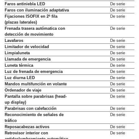
Faros antiniebla LED
De serie
Faros con iluminación adaptativa
De serie
Fijaciones ISOFIX en 2ª fila
De serie
(plazas laterales)
Frenada trasera autómatica con
De serie
detección de movimiento
Lavafaros
De serie
Limitador de velocidad
De serie
Limpialuneta
De serie
Llamada de emergencia
De serie
Luneta térmica
De serie
Luz de frenada de emergencia
De serie
Luz diurna LED
De serie
Mandos multifunción en volante
De serie
Ordenador de viaje
De serie
Pantalla sobre parabrisas (head-
De serie
up display)
Parabrisas con calefacción
De serie
Reconocimiento de señales de
De serie
tráfico
Reposacabezas activos
De serie
Retrovisor interior con
De serie
antideslumbramiento automático