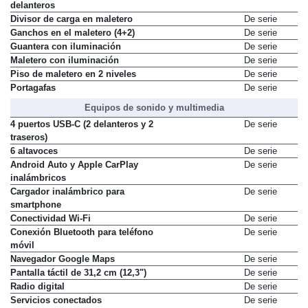
Bolsillos en respaldo de asientos
De serie
delanteros
Divisor de carga en maletero
De serie
Ganchos en el maletero (4+2)
De serie
Guantera con iluminación
De serie
Maletero con iluminación
De serie
Piso de maletero en 2 niveles
De serie
Portagafas
De serie
Equipos de sonido y multimedia
4 puertos USB-C (2 delanteros y 2
De serie
traseros)
6 altavoces
De serie
Android Auto y Apple CarPlay
De serie
inalámbricos
Cargador inalámbrico para
De serie
smartphone
Conectividad Wi-Fi
De serie
Conexión Bluetooth para teléfono
De serie
móvil
Navegador Google Maps
De serie
Pantalla táctil de 31,2 cm (12,3")
De serie
Radio digital
De serie