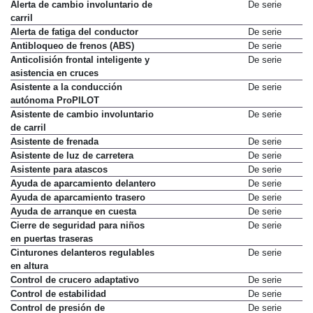
Airbags laterales delanteros
De serie
Alerta de cambio involuntario de
De serie
carril
Alerta de fatiga del conductor
De serie
Antibloqueo de frenos (ABS)
De serie
Anticolisión frontal inteligente y
De serie
asistencia en cruces
Asistente a la conducción
De serie
autónoma ProPILOT
Asistente de cambio involuntario
De serie
de carril
Asistente de frenada
De serie
Asistente de luz de carretera
De serie
Asistente para atascos
De serie
Ayuda de aparcamiento delantero
De serie
Ayuda de aparcamiento trasero
De serie
Ayuda de arranque en cuesta
De serie
Cierre de seguridad para niños
De serie
en puertas traseras
Cinturones delanteros regulables
De serie
en altura
Control de crucero adaptativo
De serie
Control de estabilidad
De serie