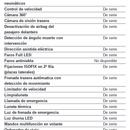
Control de presión de
De serie
neumáticos
Control de velocidad
De serie
Cámara 360°
De serie
Cámara de visión trasera
De serie
Desactivación de airbag del
De serie
pasajero delantero
Detección de ángulo muerto con
De serie
intervención
Dirección asistida eléctrica
De serie
Faros Full LED
De serie
Faros antiniebla
No disponible
Fijaciones ISOFIX en 2ª fila
De serie
(plazas laterales)
Frenada trasera autómatica con
De serie
detección de movimiento
Limitador de velocidad
De serie
Limpialuneta
De serie
Llamada de emergencia
De serie
Luneta térmica
De serie
Luz de frenada de emergencia
De serie
Luz diurna LED
De serie
Mandos multifunción en volante
De serie