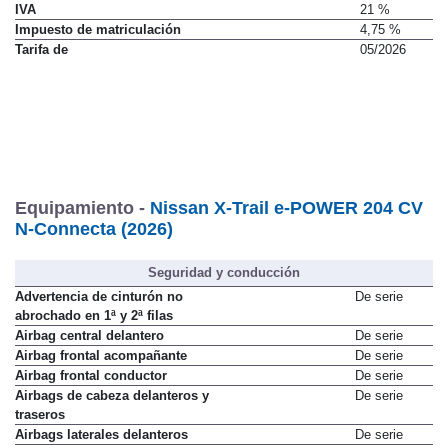
Precio sin impuestos
36.421 €
IVA
21 %
Impuesto de matriculación
4,75 %
Tarifa de
05/2026
Equipamiento -
Nissan X-Trail e-POWER 204 CV
N-Connecta (2026)
Seguridad y conducción
Advertencia de cinturón no
De serie
abrochado en 1ª y 2ª filas
Airbag central delantero
De serie
Airbag frontal acompañante
De serie
Airbag frontal conductor
De serie
Airbags de cabeza delanteros y
De serie
traseros