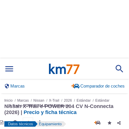
Marcas
Comparador de coches
Inicio
Marcas
Nissan
X-Trail
2026
Estándar
Estándar
X-Trail e-POWER 204 CV N-Connecta
Nissan X-Trail e-POWER 204 CV N-Connecta
(2026) |
Precio y ficha técnica
Datos técnicos
Equipamiento