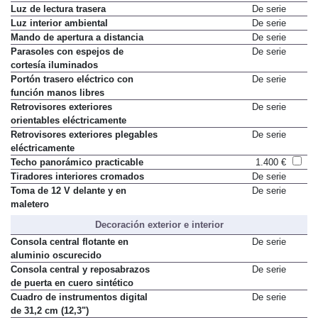
Luz de lectura delantera
De serie
Luz de lectura trasera
De serie
Luz interior ambiental
De serie
Mando de apertura a distancia
De serie
Parasoles con espejos de
De serie
cortesía iluminados
Portón trasero eléctrico con
De serie
función manos libres
Retrovisores exteriores
De serie
orientables eléctricamente
Retrovisores exteriores plegables
De serie
eléctricamente
Techo panorámico practicable
1.400 €
Tiradores interiores cromados
De serie
Toma de 12 V delante y en
De serie
maletero
Decoración exterior e interior
Consola central flotante en
De serie
aluminio oscurecido
Consola central y reposabrazos
De serie
de puerta en cuero sintético
Cuadro de instrumentos digital
De serie