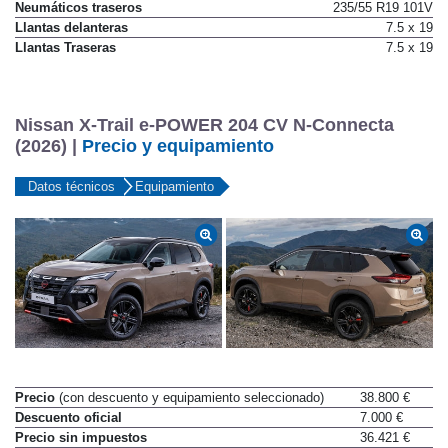
Neumáticos delanteros
235/55 R19 101V
Neumáticos traseros
235/55 R19 101V
Llantas delanteras
7.5 x 19
Llantas Traseras
7.5 x 19
Nissan X-Trail e-POWER 204 CV N-Connecta
(2026) |
Precio y equipamiento
Datos técnicos
Equipamiento
Precio
(con descuento y equipamiento seleccionado)
38.800 €
Descuento oficial
7.000 €