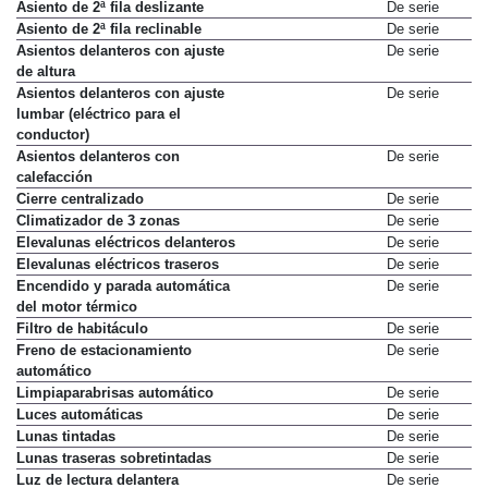
Asiento de 2ª fila con calefacción
De serie
Asiento de 2ª fila deslizante
De serie
Asiento de 2ª fila reclinable
De serie
Asientos delanteros con ajuste
De serie
de altura
Asientos delanteros con ajuste
De serie
lumbar (eléctrico para el
conductor)
Asientos delanteros con
De serie
calefacción
Cierre centralizado
De serie
Climatizador de 3 zonas
De serie
Elevalunas eléctricos delanteros
De serie
Elevalunas eléctricos traseros
De serie
Encendido y parada automática
De serie
del motor térmico
Filtro de habitáculo
De serie
Freno de estacionamiento
De serie
automático
Limpiaparabrisas automático
De serie
Luces automáticas
De serie
Lunas tintadas
De serie
Lunas traseras sobretintadas
De serie