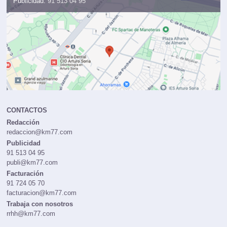
Publicidad:
91 513 04 95
CONTACTOS
Redacción
redaccion@km77.com
Publicidad
91 513 04 95
publi@km77.com
Facturación
91 724 05 70
facturacion@km77.com
Trabaja con nosotros
rrhh@km77.com