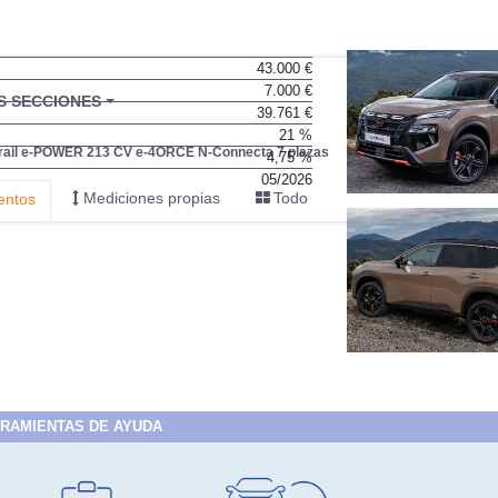
43.000 €
7.000 €
39.761 €
21 %
4,75 %
05/2026
RAMIENTAS DE AYUDA