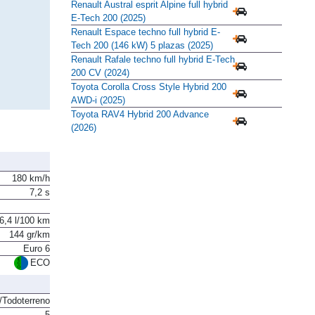
(2025)
Renault Austral esprit Alpine full hybrid
E-Tech 200 (2025)
Renault Espace techno full hybrid E-
Tech 200 (146 kW) 5 plazas (2025)
Renault Rafale techno full hybrid E-Tech
200 CV (2024)
Toyota Corolla Cross Style Hybrid 200
AWD-i (2025)
Toyota RAV4 Hybrid 200 Advance
(2026)
180 km/h
7,2 s
6,4 l/100 km
144 gr/km
Euro 6
ECO
Todoterreno