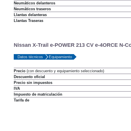
Diámetro de giro entre paredes
Neumáticos delanteros
Neumáticos traseros
Llantas delanteras
Llantas Traseras
Nissan X-Trail e-POWER 213 CV e-4ORCE N-Con
Datos técnicos
Equipamiento
Precio
(con descuento y equipamiento seleccionado)
Descuento oficial
Precio sin impuestos
IVA
Impuesto de matriculación
Tarifa de