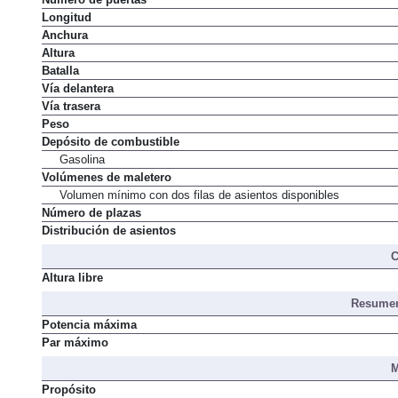
Número de puertas
Longitud
Anchura
Altura
Batalla
Vía delantera
Vía trasera
Peso
Depósito de combustible
Gasolina
Volúmenes de maletero
Volumen mínimo con dos filas de asientos disponibles
Número de plazas
Distribución de asientos
C
Altura libre
Resumen
Potencia máxima
Par máximo
M