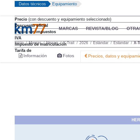
Datos técnicos
Equipamiento
Precio
(con descuento y equipamiento seleccionado)
Descuento oficial
Precio sin impuestos
IVA
Impuesto de matriculación
Tarifa de
HER