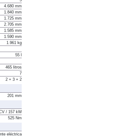
5
4.680 mm
1.840 mm
1.725 mm
2.705 mm
1.585 mm
1.590 mm
1.961 kg
55 l
465 litros
7
2 + 3 + 2
201 mm
CV / 157 kW
525 Nm