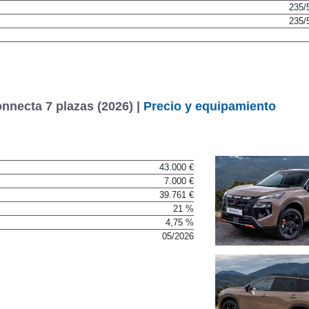
235/
235/
necta 7 plazas (2026) |
Precio y equipamiento
43.000 €
7.000 €
39.761 €
21 %
4,75 %
05/2026