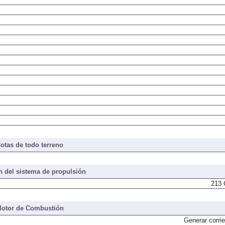
otas de todo terreno
 del sistema de propulsión
213 
otor de Combustión