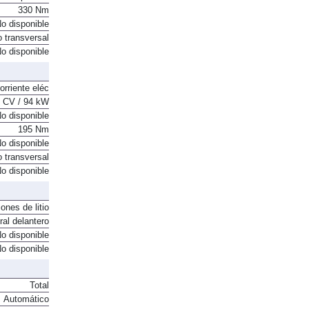
o disponible
330 Nm
o disponible
o transversal
o disponible
orriente eléc
 CV / 94 kW
o disponible
195 Nm
o disponible
o transversal
o disponible
ones de litio
ral delantero
o disponible
o disponible
Total