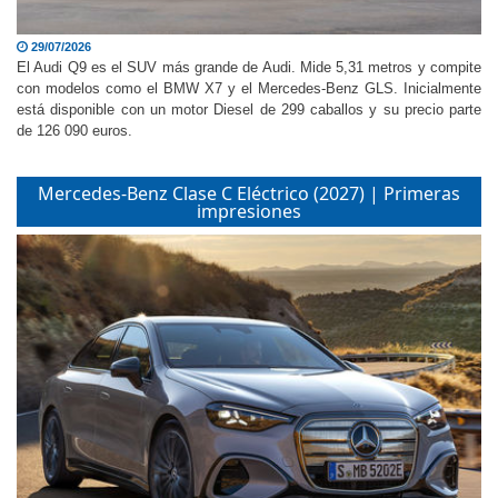
29/07/2026
El Audi Q9 es el SUV más grande de Audi. Mide 5,31 metros y compite
con modelos como el BMW X7 y el Mercedes-Benz GLS. Inicialmente
está disponible con un motor Diesel de 299 caballos y su precio parte
de 126 090 euros.
Mercedes-Benz Clase C Eléctrico (2027) | Primeras
impresiones