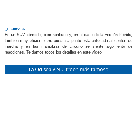
02/08/2026
Es un SUV cómodo, bien acabado y, en el caso de la versión híbrida,
también muy eficiente. Su puesta a punto está enfocada al confort de
marcha y en las maniobras de circuito se siente algo lento de
reacciones. Te damos todos los detalles en este vídeo.
La Odisea y el Citroën más famoso