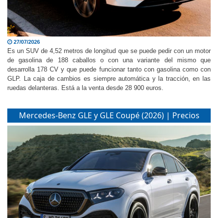
27/07/2026
Es un SUV de 4,52 metros de longitud que se puede pedir con un motor
de gasolina de 188 caballos o con una variante del mismo que
desarrolla 178 CV y que puede funcionar tanto con gasolina como con
GLP. La caja de cambios es siempre automática y la tracción, en las
ruedas delanteras. Está a la venta desde 28 900 euros.
Mercedes-Benz GLE y GLE Coupé (2026) | Precios