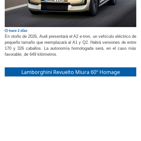
hace 2 días
En otoño de 2026, Audi presentará el A2 e-tron, un vehículo eléctrico de
pequeño tamaño que reemplazará al A1 y Q2. Habrá versiones de entre
170 y 326 caballos. La autonomía homologada será, en el caso más
favorable, de 649 kilómetros.
Lamborghini Revuelto Miura 60º Homage