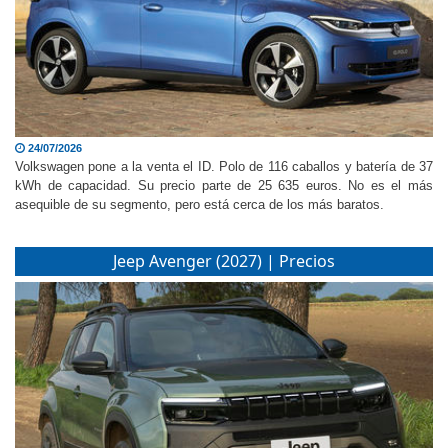
24/07/2026
Volkswagen pone a la venta el ID. Polo de 116 caballos y batería de 37
kWh de capacidad. Su precio parte de 25 635 euros. No es el más
asequible de su segmento, pero está cerca de los más baratos.
Jeep Avenger (2027) | Precios