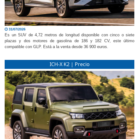
31/07/2026
Es un SUV de 4,72 metros de longitud disponible con cinco o siete
plazas y dos motores de gasolina de 186 y 182 CV, este último
compatible con GLP. Está a la venta desde 36 900 euros.
ICH-X K2 | Precio