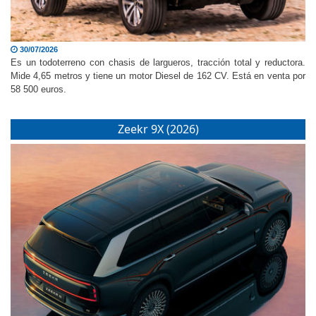
30/07/2026
Es un todoterreno con chasis de largueros, tracción total y reductora.
Mide 4,65 metros y tiene un motor Diesel de 162 CV. Está en venta por
58 500 euros.
Zeekr 9X (2026)