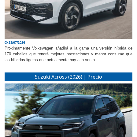
23/07/2026
Próximamente Volkswagen añadirá a la gama una versión híbrida de
170 caballos que tendrá mejores prestaciones y menor consumo que
las híbridas ligeras que actualmente hay a la venta.
Suzuki Across (2026) | Precio