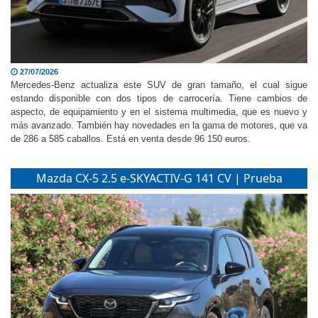
27/07/2026
Mercedes-Benz actualiza este SUV de gran tamaño, el cual sigue
estando disponible con dos tipos de carrocería. Tiene cambios de
aspecto, de equipamiento y en el sistema multimedia, que es nuevo y
más avanzado. También hay novedades en la gama de motores, que va
de 286 a 585 caballos. Está en venta desde 96 150 euros.
Mazda CX-5 2.5 e-SKYACTIV-G 141 CV | Prueba