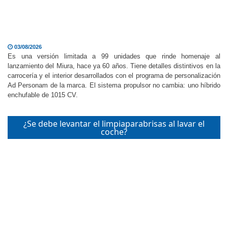
03/08/2026
Es una versión limitada a 99 unidades que rinde homenaje al
lanzamiento del Miura, hace ya 60 años. Tiene detalles distintivos en la
carrocería y el interior desarrollados con el programa de personalización
Ad Personam de la marca. El sistema propulsor no cambia: uno híbrido
enchufable de 1015 CV.
¿Se debe levantar el limpiaparabrisas al lavar el
coche?