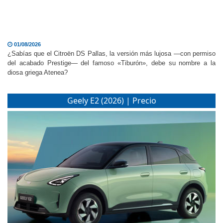
01/08/2026
¿Sabías que el Citroën DS Pallas, la versión más lujosa —con permiso
del acabado Prestige— del famoso «Tiburón», debe su nombre a la
diosa griega Atenea?
Geely E2 (2026) | Precio