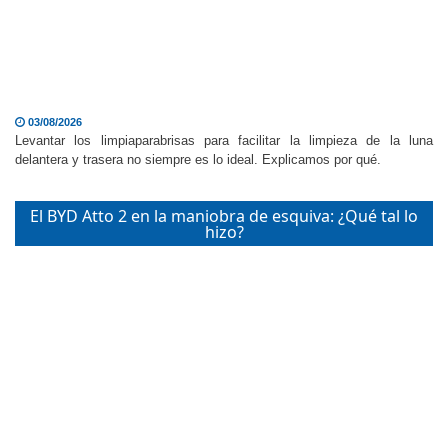
03/08/2026
Levantar los limpiaparabrisas para facilitar la limpieza de la luna
delantera y trasera no siempre es lo ideal. Explicamos por qué.
El BYD Atto 2 en la maniobra de esquiva: ¿Qué tal lo
hizo?