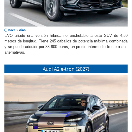
hace 2 días
EVO añade una versión híbrida no enchufable a este SUV de 4,59
metros de longitud. Tiene 245 caballos de potencia máxima combinada
y se puede adquirir por 33 900 euros, un precio intermedio frente a sus
alternativas.
Audi A2 e-tron (2027)