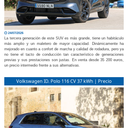
24/07/2026
La tercera generación de este SUV es más grande, tiene un habitáculo
más amplio y un maletero de mayor capacidad. Dinámicamente ha
mejorado en cuanto a confort de marcha y calidad de rodadura, pero ya
no tiene el tacto de conducción tan característico de generaciones
previas y sus prestaciones son justas. En venta desde 35 200 euros,
un precio intermedio frente a sus alternativas.
Volkswagen ID. Polo 116 CV 37 kWh | Precio