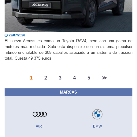
22/07/2026
El nuevo Across es como un Toyota RAV4, pero con una gama de
motores más reducida. Solo está disponible con un sistema propulsor
híbrido enchufable de 309 caballos asociado a un sistema de tracción
total. Cuesta 49 375 euros.
1
2
3
4
5
≫
MARCAS
Audi
BMW