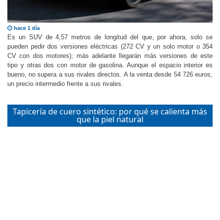
hace 1 día
Es un SUV de 4,57 metros de longitud del que, por ahora, solo se
pueden pedir dos versiones eléctricas (272 CV y un solo motor o 354
CV con dos motores); más adelante llegarán más versiones de este
tipo y otras dos con motor de gasolina. Aunque el espacio interior es
bueno, no supera a sus rivales directos. A la venta desde 54 726 euros,
un precio intermedio frente a sus rivales.
Tapicería de cuero sintético: por qué se calienta más
que la piel natural