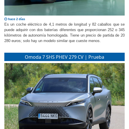
hace 2 días
Es un coche eléctrico de 4,1 metros de longitud y 82 caballos que se
puede adquirir con dos baterías diferentes que proporcionan 252 o 345
kilómetros de autonomía homologada. Tiene un precio de partida de 20
280 euros; solo hay un modelo similar que cueste menos.
Omoda 7 SHS PHEV 279 CV | Prueba