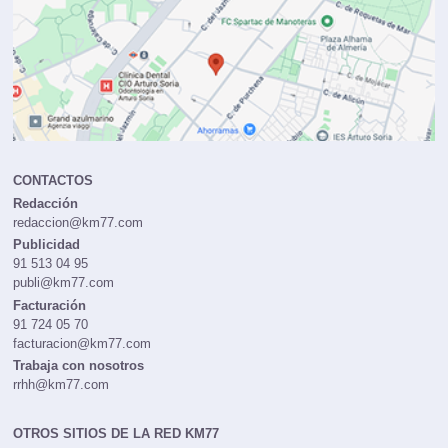
CONTACTOS
Redacción
redaccion@km77.com
Publicidad
91 513 04 95
publi@km77.com
Facturación
91 724 05 70
facturacion@km77.com
Trabaja con nosotros
rrhh@km77.com
OTROS SITIOS DE LA RED KM77