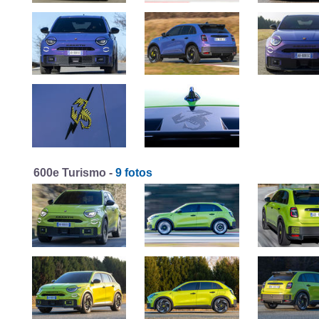
600e Turismo -
9 fotos