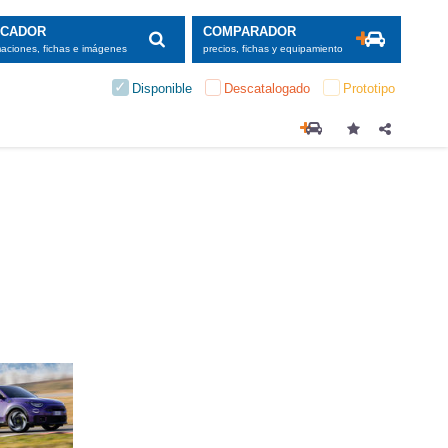
SCADOR
COMPARADOR
maciones, fichas e imágenes
precios, fichas y equipamiento
Disponible
Descatalogado
Prototipo