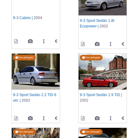
9-3 Cabrio |
2004
9-3 Sport Sedán 1.8t
Ecopower |
2002
Descatalogado
Descatalogado
9-3 Sport Sedán 2.2 TiD 6
9-3 Sport Sedán 1.9 TiD |
vel. |
2002
2002
Descatalogado
Descatalogado