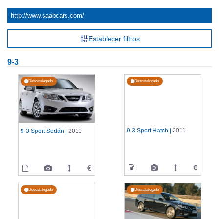
http://www.saabcars.com/
Establecer filtros
9-3
Descatalogado
Descatalogado
9-3 Sport Hatch |
2011
9-3 Sport Sedán |
2011
Descatalogado
Descatalogado