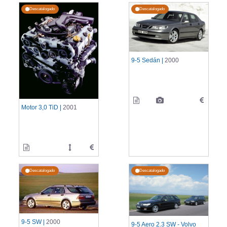
Descatalogado
Descatalogado
9-5 Sedán |
2000
Motor 3,0 TiD |
2001
Descatalogado
Descatalogado
9-5 SW |
2000
9-5 Aero 2.3 SW - Volvo