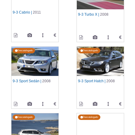
9-3 Cabrio |
2011
9-3 Turbo X |
2008
Descatalogado
Descatalogado
9-3 Sport Sedán |
2008
9-3 Sport Hatch |
2008
Descatalogado
Descatalogado