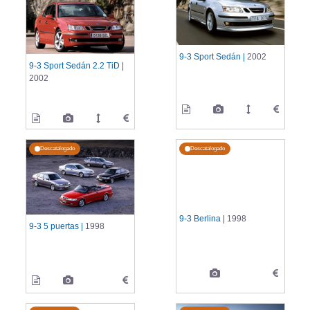
9-3 Sport Sedán |
2002
9-3 Sport Sedán 2.2 TiD |
2002
Descatalogado
Descatalogado
9-3 Berlina |
1998
9-3 5 puertas |
1998