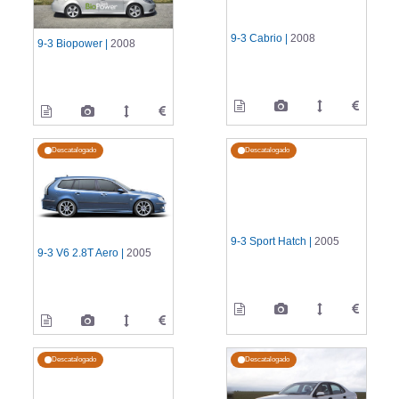
9-3 Cabrio |
2008
9-3 Biopower |
2008
Descatalogado
Descatalogado
9-3 Sport Hatch |
2005
9-3 V6 2.8T Aero |
2005
Descatalogado
Descatalogado