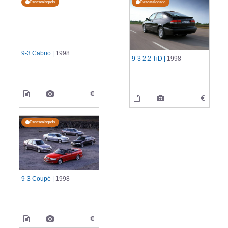
Descatalogado
Descatalogado
9-3 Cabrio |
1998
9-3 2.2 TiD |
1998
Descatalogado
9-3 Coupé |
1998