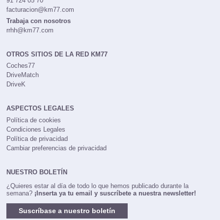
91 724 05 70
facturacion@km77.com
Trabaja con nosotros
rrhh@km77.com
OTROS SITIOS DE LA RED KM77
Coches77
DriveMatch
DriveK
ASPECTOS LEGALES
Política de cookies
Condiciones Legales
Política de privacidad
Cambiar preferencias de privacidad
NUESTRO BOLETÍN
¿Quieres estar al día de todo lo que hemos publicado durante la
semana?
¡Inserta ya tu email y suscríbete a nuestra newsletter!
Suscríbase a nuestro boletín