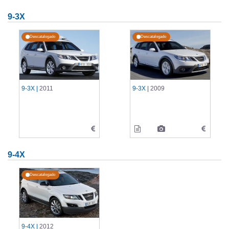
9-3X
Descatalogado
Descatalogado
9-3X |
2011
9-3X |
2009
9-4X
Descatalogado
9-4X |
2012