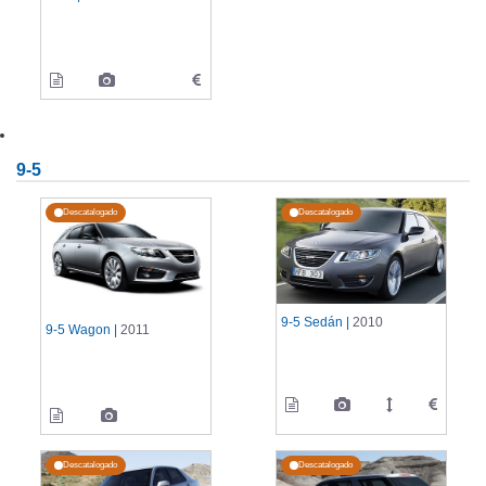
9-5
Descatalogado
Descatalogado
9-5 Sedán |
2010
9-5 Wagon |
2011
Descatalogado
Descatalogado