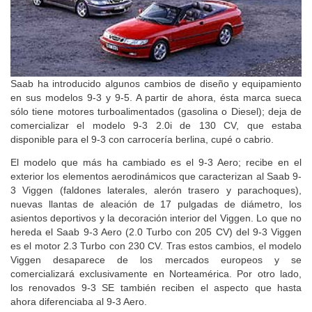
Saab ha introducido algunos cambios de diseño y equipamiento
en sus modelos 9-3 y 9-5. A partir de ahora, ésta marca sueca
sólo tiene motores turboalimentados (gasolina o Diesel); deja de
comercializar el modelo 9-3 2.0i de 130 CV, que estaba
disponible para el 9-3 con carrocería berlina, cupé o cabrio.
El modelo que más ha cambiado es el 9-3 Aero; recibe en el
exterior los elementos aerodinámicos que caracterizan al Saab 9-
3 Viggen (faldones laterales, alerón trasero y parachoques),
nuevas llantas de aleación de 17 pulgadas de diámetro, los
asientos deportivos y la decoración interior del Viggen. Lo que no
hereda el Saab 9-3 Aero (2.0 Turbo con 205 CV) del 9-3 Viggen
es el motor 2.3 Turbo con 230 CV. Tras estos cambios, el modelo
Viggen desaparece de los mercados europeos y se
comercializará exclusivamente en Norteamérica. Por otro lado,
los renovados 9-3 SE también reciben el aspecto que hasta
ahora diferenciaba al 9-3 Aero.