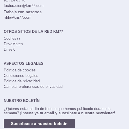
91 724 05 70
facturacion@km77.com
Trabaja con nosotros
rrhh@km77.com
OTROS SITIOS DE LA RED KM77
Coches77
DriveMatch
DriveK
ASPECTOS LEGALES
Política de cookies
Condiciones Legales
Política de privacidad
Cambiar preferencias de privacidad
NUESTRO BOLETÍN
¿Quieres estar al día de todo lo que hemos publicado durante la
semana?
¡Inserta ya tu email y suscríbete a nuestra newsletter!
Suscríbase a nuestro boletín