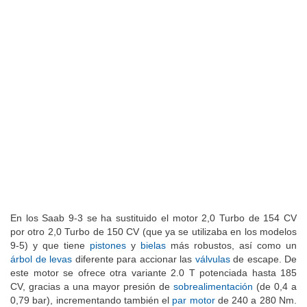
En los Saab 9-3 se ha sustituido el motor 2,0 Turbo de 154 CV
por otro 2,0 Turbo de 150 CV (que ya se utilizaba en los modelos
9-5) y que tiene
pistones
y
bielas
más robustos, así como un
árbol de levas
diferente para accionar las
válvulas
de escape. De
este motor se ofrece otra variante 2.0 T potenciada hasta 185
CV, gracias a una mayor presión de
sobrealimentación
(de 0,4 a
0,79 bar), incrementando también el
par motor
de 240 a 280 Nm.