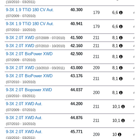
(10/2010 - 03/2011)
9-3X 1.9 TTiD 180 CV Aut.
40.300
179
6,6
4.
(07/2009 - 07/2010)
9-3X 1.9 TTiD 180 CV Aut.
40.941
179
6,6
4.
(07/2010 - 10/2010)
9-3X 2.0T XWD
41.500
211
8,1
4.
(07/2009 - 07/2010)
9-3X 2.0T XWD
42.160
211
8,1
4.
(07/2010 - 10/2010)
9-3X 2.0T BioPower XWD
42.500
211
8,1
4.
(07/2009 - 07/2010)
9-3X 2.0T XWD
43.000
209
8,1
4.
(10/2010 - 03/2011)
9-3X 2.0T BioPower XWD
43.176
211
8,1
4.
(07/2010 - 10/2010)
9-3X 2.0T Biopower XWD
44.037
200
8,1
4.
(10/2010 - 03/2011)
9-3X 2.0T XWD Aut.
44.200
211
10,1
4.
(07/2009 - 07/2010)
9-3X 2.0T XWD Aut.
44.876
211
10,1
4.
(07/2010 - 10/2010)
9-3X 2.0T XWD Aut.
45.771
209
10
4.
(10/2010 - 03/2011)