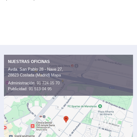
NUESTRAS OFICINAS
Avda. San Pablo 28 - Nave 27,
28823 Coslada (Madrid)
Mapa
Administración:
91 724 05 70
Publicidad:
91 513 04 95