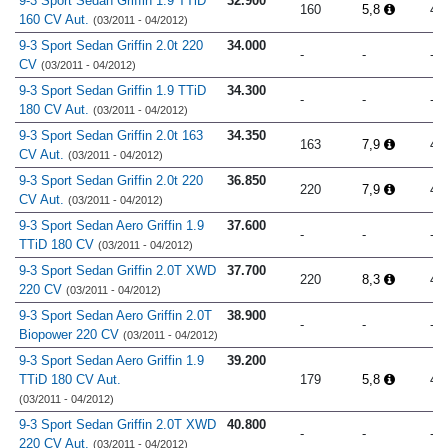
9-3 Sport Sedan Griffin 1.9 TTiD
32.900
160
5,8
4.
160 CV Aut.
(03/2011 - 04/2012)
9-3 Sport Sedan Griffin 2.0t 220
34.000
-
-
-
CV
(03/2011 - 04/2012)
9-3 Sport Sedan Griffin 1.9 TTiD
34.300
-
-
-
180 CV Aut.
(03/2011 - 04/2012)
9-3 Sport Sedan Griffin 2.0t 163
34.350
163
7,9
4.
CV Aut.
(03/2011 - 04/2012)
9-3 Sport Sedan Griffin 2.0t 220
36.850
220
7,9
4.
CV Aut.
(03/2011 - 04/2012)
9-3 Sport Sedan Aero Griffin 1.9
37.600
-
-
-
TTiD 180 CV
(03/2011 - 04/2012)
9-3 Sport Sedan Griffin 2.0T XWD
37.700
220
8,3
4.
220 CV
(03/2011 - 04/2012)
9-3 Sport Sedan Aero Griffin 2.0T
38.900
-
-
-
Biopower 220 CV
(03/2011 - 04/2012)
9-3 Sport Sedan Aero Griffin 1.9
39.200
TTiD 180 CV Aut.
179
5,8
4.
(03/2011 - 04/2012)
9-3 Sport Sedan Griffin 2.0T XWD
40.800
-
-
-
220 CV Aut.
(03/2011 - 04/2012)