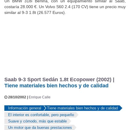
Un BMW 318i Berlina, con un equipamiento similar al Saab,
costaría 28.000 €. Un Volvo S60 2.4 (170 CV) tiene un precio muy
similar al 9-3 1.8t (26.577 Euros).
Saab 9-3 Sport Sedán 1.8t Ecopower (2002) |
Tiene materiales bien hechos y de calidad
28/10/2002 |
Enrique Calle
Información general
Tiene materiales bien hechos y de calidad
El interior es confortable, pero pequeño
Suave y cómodo, más que estable
Un motor que da buenas prestaciones