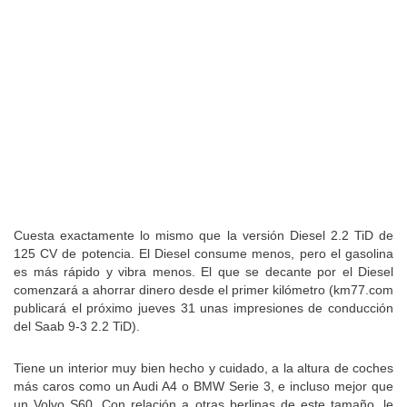
Cuesta exactamente lo mismo que la versión Diesel 2.2 TiD de
125 CV de potencia. El Diesel consume menos, pero el gasolina
es más rápido y vibra menos. El que se decante por el Diesel
comenzará a ahorrar dinero desde el primer kilómetro (km77.com
publicará el próximo jueves 31 unas impresiones de conducción
del Saab 9-3 2.2 TiD).
Tiene un interior muy bien hecho y cuidado, a la altura de coches
más caros como un Audi A4 o BMW Serie 3, e incluso mejor que
un Volvo S60. Con relación a otras berlinas de este tamaño, le