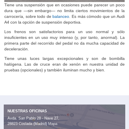
Tiene una suspensión que en ocasiones puede parecer un poco
dura que —sin embargo— no limita ciertos movimientos de la
carrocería, sobre todo de
balanceo
. Es más cómodo que un Audi
A4 con la opción de suspensión deportiva.
Los frenos son satisfactorios para un uso normal y sólo
insuficientes en un uso muy intenso (y, por tanto, anormal). La
primera parte del recorrido del pedal no da mucha capacidad de
deceleración.
Tiene unas luces largas excepcionales y son de bombilla
halógena. Las de cruce eran de xenón en nuestra unidad de
pruebas (opcionales) y también iluminan mucho y bien.
NUESTRAS OFICINAS
Avda. San Pablo 28 - Nave 27,
28823 Coslada (Madrid)
Mapa