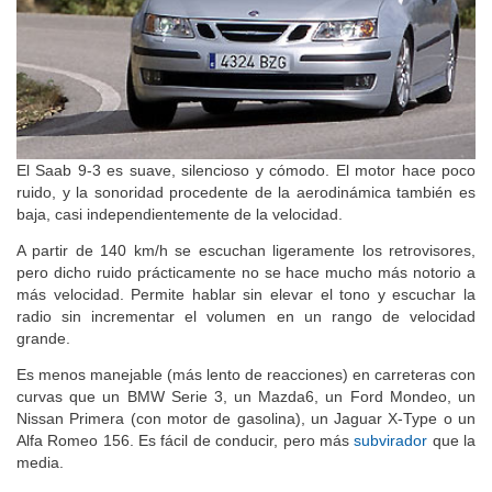
El Saab 9-3 es suave, silencioso y cómodo. El motor hace poco
ruido, y la sonoridad procedente de la aerodinámica también es
baja, casi independientemente de la velocidad.
A partir de 140 km/h se escuchan ligeramente los retrovisores,
pero dicho ruido prácticamente no se hace mucho más notorio a
más velocidad. Permite hablar sin elevar el tono y escuchar la
radio sin incrementar el volumen en un rango de velocidad
grande.
Es menos manejable (más lento de reacciones) en carreteras con
curvas que un BMW Serie 3, un Mazda6, un Ford Mondeo, un
Nissan Primera (con motor de gasolina), un Jaguar X-Type o un
Alfa Romeo 156. Es fácil de conducir, pero más
subvirador
que la
media.