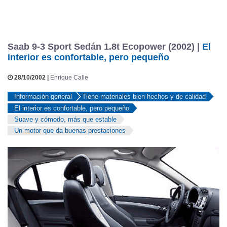
Saab 9-3 Sport Sedán 1.8t Ecopower (2002) |
El
interior es confortable, pero pequeño
28/10/2002 |
Enrique Calle
Información general
Tiene materiales bien hechos y de calidad
El interior es confortable, pero pequeño
Suave y cómodo, más que estable
Un motor que da buenas prestaciones