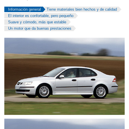
Información general
Tiene materiales bien hechos y de calidad
El interior es confortable, pero pequeño
Suave y cómodo, más que estable
Un motor que da buenas prestaciones