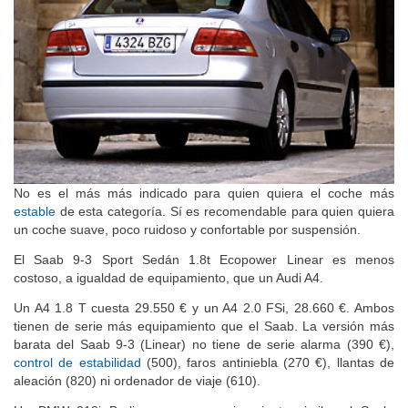
No es el más más indicado para quien quiera el coche más
estable
de esta categoría. Sí es recomendable para quien quiera
un coche suave, poco ruidoso y confortable por suspensión.
El Saab 9-3 Sport Sedán 1.8t Ecopower Linear es menos
costoso, a igualdad de equipamiento, que un Audi A4.
Un A4 1.8 T cuesta 29.550 € y un A4 2.0 FSi, 28.660 €. Ambos
tienen de serie más equipamiento que el Saab. La versión más
barata del Saab 9-3 (Linear) no tiene de serie alarma (390 €),
control de estabilidad
(500), faros antiniebla (270 €), llantas de
aleación (820) ni ordenador de viaje (610).