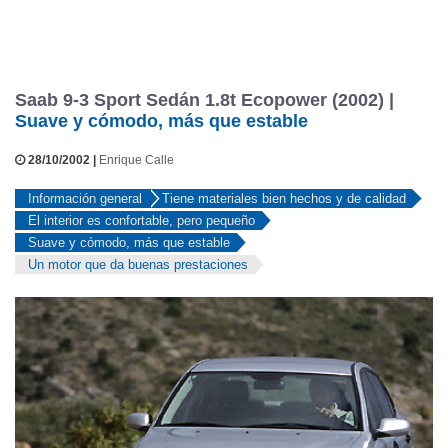
Saab 9-3 Sport Sedán 1.8t Ecopower (2002) |
Suave y cómodo, más que estable
28/10/2002 |
Enrique Calle
Información general
Tiene materiales bien hechos y de calidad
El interior es confortable, pero pequeño
Suave y cómodo, más que estable
Un motor que da buenas prestaciones