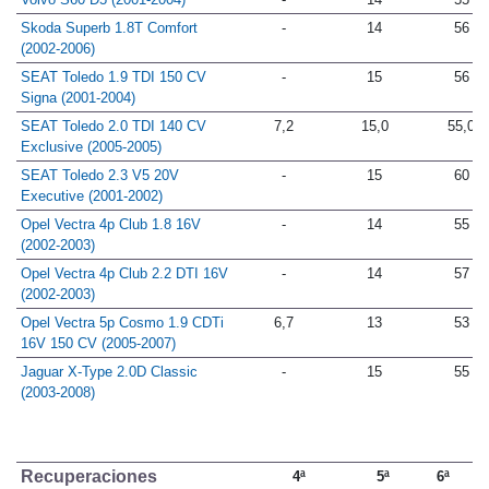
Skoda Superb 1.8T Comfort
-
14
56
(2002-2006)
SEAT Toledo 1.9 TDI 150 CV
-
15
56
Signa (2001-2004)
SEAT Toledo 2.0 TDI 140 CV
7,2
15,0
55,0
Exclusive (2005-2005)
SEAT Toledo 2.3 V5 20V
-
15
60
Executive (2001-2002)
Opel Vectra 4p Club 1.8 16V
-
14
55
(2002-2003)
Opel Vectra 4p Club 2.2 DTI 16V
-
14
57
(2002-2003)
Opel Vectra 5p Cosmo 1.9 CDTi
6,7
13
53
16V 150 CV (2005-2007)
Jaguar X-Type 2.0D Classic
-
15
55
(2003-2008)
Recuperaciones
4ª
5ª
6ª