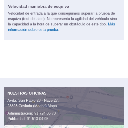
Velocidad maniobra de esquiva
Velocidad de entrada a la que conseguimos superar la prueba de
esquiva (test del alce). No representa la agilidad del vehículo sino
la capacidad a la hora de superar un obstáculo de este tipo.
Más
información sobre esta prueba.
NUESTRAS OFICINAS
Avda. San Pablo 28 - Nave 27,
28823 Coslada (Madrid)
Mapa
Administración:
91 724 05 70
Publicidad:
91 513 04 95