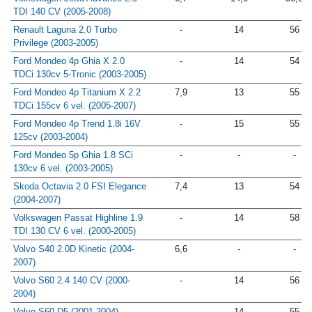
TDI 140 CV (2005-2008)
Renault Laguna 2.0 Turbo
-
14
56
Privilege (2003-2005)
Ford Mondeo 4p Ghia X 2.0
-
14
54
TDCi 130cv 5-Tronic (2003-2005)
Ford Mondeo 4p Titanium X 2.2
7,9
13
55
TDCi 155cv 6 vel. (2005-2007)
Ford Mondeo 4p Trend 1.8i 16V
-
15
55
125cv (2003-2004)
Ford Mondeo 5p Ghia 1.8 SCi
-
-
-
130cv 6 vel. (2003-2005)
Skoda Octavia 2.0 FSI Elegance
7,4
13
54
(2004-2007)
Volkswagen Passat Highline 1.9
-
14
58
TDI 130 CV 6 vel. (2000-2005)
Volvo S40 2.0D Kinetic (2004-
6,6
-
-
2007)
Volvo S60 2.4 140 CV (2000-
-
14
56
2004)
Volvo S60 D5 (2001-2004)
-
14
55