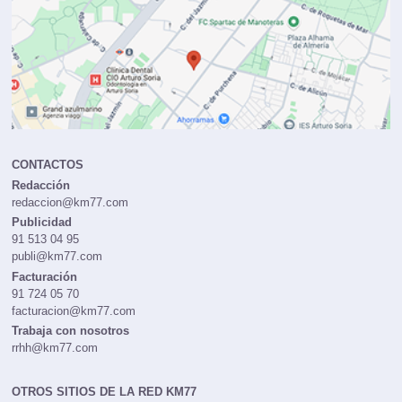
CONTACTOS
Redacción
redaccion@km77.com
Publicidad
91 513 04 95
publi@km77.com
Facturación
91 724 05 70
facturacion@km77.com
Trabaja con nosotros
rrhh@km77.com
OTROS SITIOS DE LA RED KM77