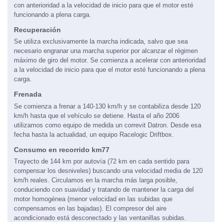
con anterioridad a la velocidad de inicio para que el motor esté
funcionando a plena carga.
Recuperación
Se utiliza exclusivamente la marcha indicada, salvo que sea
necesario engranar una marcha superior por alcanzar el régimen
máximo de giro del motor. Se comienza a acelerar con anterioridad
a la velocidad de inicio para que el motor esté funcionando a plena
carga.
Frenada
Se comienza a frenar a 140-130 km/h y se contabiliza desde 120
km/h hasta que el vehículo se detiene. Hasta el año 2006
utilizamos como equipo de medida un correvit Datron. Desde esa
fecha hasta la actualidad, un equipo Racelogic Driftbox.
Consumo en recorrido km77
Trayecto de 144 km por autovía (72 km en cada sentido para
compensar los desniveles) buscando una velocidad media de 120
km/h reales. Circulamos en la marcha más larga posible,
conduciendo con suavidad y tratando de mantener la carga del
motor homogénea (menor velocidad en las subidas que
compensamos en las bajadas). El compresor del aire
acondicionado está desconectado y las ventanillas subidas.