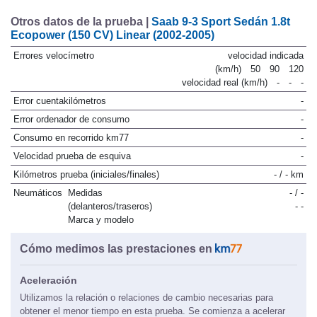
Otros datos de la prueba |
Saab 9-3 Sport Sedán 1.8t
Ecopower (150 CV) Linear (2002-2005)
Errores velocímetro
velocidad indicada
(km/h)
50
90
120
velocidad real (km/h)
-
-
-
Error cuentakilómetros
-
Error ordenador de consumo
-
Consumo en recorrido km77
-
Velocidad prueba de esquiva
-
Kilómetros prueba (iniciales/finales)
- / - km
Neumáticos
Medidas
- / -
(delanteros/traseros)
- -
Marca y modelo
Cómo medimos las prestaciones en
Aceleración
Utilizamos la relación o relaciones de cambio necesarias para
obtener el menor tiempo en esta prueba. Se comienza a acelerar