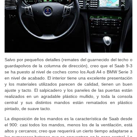
Salvo por pequeños detalles (remates del guarnecido del techo o
guardapolvos de la columna de dirección), creo que el Saab 9-3
se ha puesto al nivel de coches como los Audi A4 o BMW Serie 3
en nivel de acabado. El interior tiene una excelente presentación
y los materiales utilizados parecen de calidad, tienen un buen
ajuste y tacto. El salpicadero y los paneles de las puertas están
realizados en un agradable plástico mullido, y toda la consola
central y sus distintos mandos están rematados en plástico
pintado, de suave tacto.
La disposición de los mandos es la característica de Saab desde
el 900: casi todos los mandos, menos los de la ventilación, está
altos y cercanos; creo que requerirá un cierto tiempo adaptarse a
los numerosos botones que se encuentran en la zona central. La