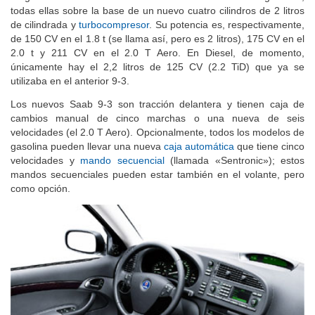
todas ellas sobre la base de un nuevo cuatro cilindros de 2 litros
de cilindrada y
turbocompresor
. Su potencia es, respectivamente,
de 150 CV en el 1.8 t (se llama así, pero es 2 litros), 175 CV en el
2.0 t y 211 CV en el 2.0 T Aero. En Diesel, de momento,
únicamente hay el 2,2 litros de 125 CV (2.2 TiD) que ya se
utilizaba en el anterior 9-3.
Los nuevos Saab 9-3 son tracción delantera y tienen caja de
cambios manual de cinco marchas o una nueva de seis
velocidades (el 2.0 T Aero). Opcionalmente, todos los modelos de
gasolina pueden llevar una nueva
caja automática
que tiene cinco
velocidades y
mando secuencial
(llamada «Sentronic»); estos
mandos secuenciales pueden estar también en el volante, pero
como opción.