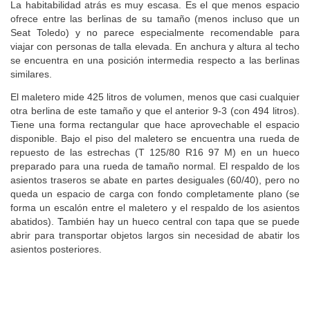
La habitabilidad atrás es muy escasa. Es el que menos espacio
ofrece entre las berlinas de su tamaño (menos incluso que un
Seat Toledo) y no parece especialmente recomendable para
viajar con personas de talla elevada. En anchura y altura al techo
se encuentra en una posición intermedia respecto a las berlinas
similares.
El maletero mide 425 litros de volumen, menos que casi cualquier
otra berlina de este tamaño y que el anterior 9-3 (con 494 litros).
Tiene una forma rectangular que hace aprovechable el espacio
disponible. Bajo el piso del maletero se encuentra una rueda de
repuesto de las estrechas (T 125/80 R16 97 M) en un hueco
preparado para una rueda de tamaño normal. El respaldo de los
asientos traseros se abate en partes desiguales (60/40), pero no
queda un espacio de carga con fondo completamente plano (se
forma un escalón entre el maletero y el respaldo de los asientos
abatidos). También hay un hueco central con tapa que se puede
abrir para transportar objetos largos sin necesidad de abatir los
asientos posteriores.