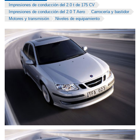
Impresiones de conducción del 2.0 t de 175 CV
Impresiones de conducción del 2.0 T Aero
Carrocería y bastidor
Motores y transmisión
Niveles de equipamiento