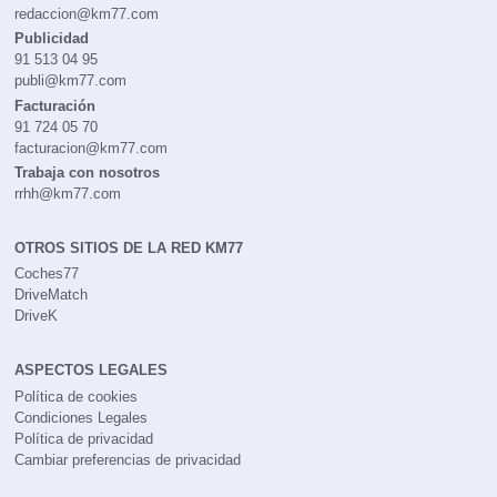
redaccion@km77.com
Publicidad
91 513 04 95
publi@km77.com
Facturación
91 724 05 70
facturacion@km77.com
Trabaja con nosotros
rrhh@km77.com
OTROS SITIOS DE LA RED KM77
Coches77
DriveMatch
DriveK
ASPECTOS LEGALES
Política de cookies
Condiciones Legales
Política de privacidad
Cambiar preferencias de privacidad