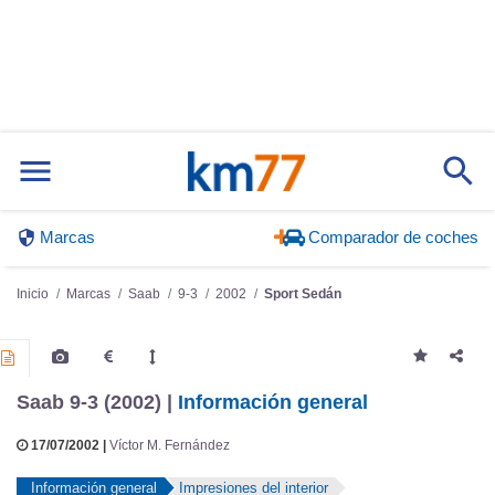
Marcas
Comparador de coches
Inicio
Marcas
Saab
9-3
2002
Sport Sedán
Saab 9-3 (2002) |
Información general
17/07/2002 |
Víctor M. Fernández
Información general
Impresiones del interior