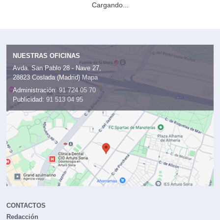
Cargando...
NUESTRAS OFICINAS
Avda. San Pablo 28 - Nave 27,
28823 Coslada (Madrid)
Mapa
Administración:
91 724 05 70
Publicidad:
91 513 04 95
CONTACTOS
Redacción