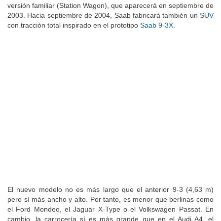
versión familiar (Station Wagon), que aparecerá en septiembre de
2003. Hacia septiembre de 2004, Saab fabricará también un
SUV
con tracción total inspirado en el prototipo
Saab 9-3X
.
El nuevo modelo no es más largo que el anterior 9-3 (4,63 m)
pero sí más ancho y alto. Por tanto, es menor que berlinas como
el Ford Mondeo, el Jaguar X-Type o el Volkswagen Passat. En
cambio, la carrocería sí es más grande que en el Audi A4, el