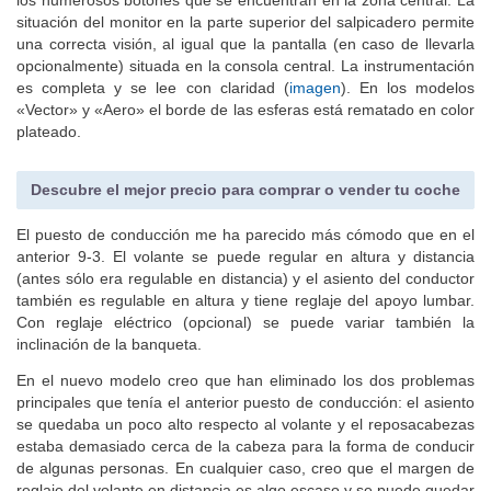
situación del monitor en la parte superior del salpicadero permite
una correcta visión, al igual que la pantalla (en caso de llevarla
opcionalmente) situada en la consola central. La instrumentación
es completa y se lee con claridad (
imagen
). En los modelos
«Vector» y «Aero» el borde de las esferas está rematado en color
plateado.
Descubre el mejor precio para comprar o vender tu coche
El puesto de conducción me ha parecido más cómodo que en el
anterior 9-3. El volante se puede regular en altura y distancia
(antes sólo era regulable en distancia) y el asiento del conductor
también es regulable en altura y tiene reglaje del apoyo lumbar.
Con reglaje eléctrico (opcional) se puede variar también la
inclinación de la banqueta.
En el nuevo modelo creo que han eliminado los dos problemas
principales que tenía el anterior puesto de conducción: el asiento
se quedaba un poco alto respecto al volante y el reposacabezas
estaba demasiado cerca de la cabeza para la forma de conducir
de algunas personas. En cualquier caso, creo que el margen de
reglaje del volante en distancia es algo escaso y se puede quedar