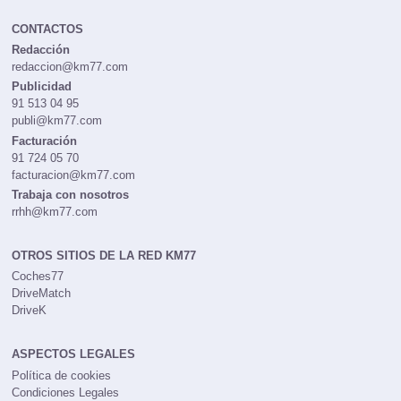
CONTACTOS
Redacción
redaccion@km77.com
Publicidad
91 513 04 95
publi@km77.com
Facturación
91 724 05 70
facturacion@km77.com
Trabaja con nosotros
rrhh@km77.com
OTROS SITIOS DE LA RED KM77
Coches77
DriveMatch
DriveK
ASPECTOS LEGALES
Política de cookies
Condiciones Legales