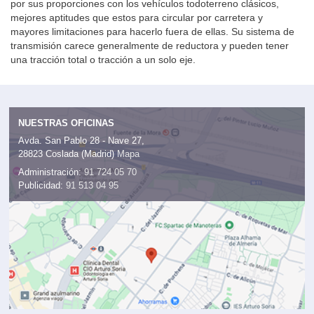
por sus proporciones con los vehículos todoterreno clásicos,
mejores aptitudes que estos para circular por carretera y
mayores limitaciones para hacerlo fuera de ellas. Su sistema de
transmisión carece generalmente de reductora y pueden tener
una tracción total o tracción a un solo eje.
NUESTRAS OFICINAS
Avda. San Pablo 28 - Nave 27,
28823 Coslada (Madrid)
Mapa
Administración:
91 724 05 70
Publicidad:
91 513 04 95