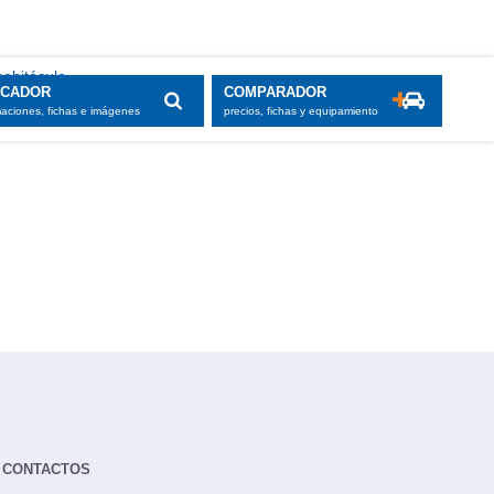
habitáculo
SCADOR
COMPARADOR
maciones, fichas e imágenes
precios, fichas y equipamiento
CONTACTOS