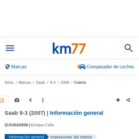
Marcas
Comparador de coches
Inicio
Marcas
Saab
9-3
2008
Cabrio
Saab 9-3 (2007) |
Información general
01/04/2008 |
Enrique Calle
Información general
Impresiones del interior