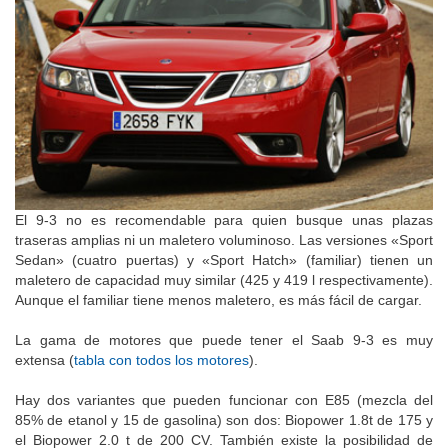
El 9-3 no es recomendable para quien busque unas plazas
traseras amplias ni un maletero voluminoso. Las versiones «Sport
Sedan» (cuatro puertas) y «Sport Hatch» (familiar) tienen un
maletero de capacidad muy similar (425 y 419 l respectivamente).
Aunque el familiar tiene menos maletero, es más fácil de cargar.
La gama de motores que puede tener el Saab 9-3 es muy
extensa (
tabla con todos los motores
).
Hay dos variantes que pueden funcionar con E85 (mezcla del
85% de etanol y 15 de gasolina) son dos: Biopower 1.8t de 175 y
el Biopower 2.0 t de 200 CV. También existe la posibilidad de