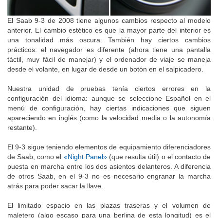
El Saab 9-3 de 2008 tiene algunos cambios respecto al modelo
anterior. El cambio estético es que la mayor parte del interior es
una tonalidad más oscura. También hay ciertos cambios
prácticos: el navegador es diferente (ahora tiene una pantalla
táctil, muy fácil de manejar) y el ordenador de viaje se maneja
desde el volante, en lugar de desde un botón en el salpicadero.
Nuestra unidad de pruebas tenía ciertos errores en la
configuración del idioma: aunque se seleccione Español en el
menú de configuración, hay ciertas indicaciones que siguen
apareciendo en inglés (como la velocidad media o la autonomía
restante).
El 9-3 sigue teniendo elementos de equipamiento diferenciadores
de Saab, como el
«Night Panel»
(que resulta útil) o el contacto de
puesta en marcha entre los dos asientos delanteros. A diferencia
de otros Saab, en el 9-3 no es necesario engranar la marcha
atrás para poder sacar la llave.
El limitado espacio en las plazas traseras y el volumen de
maletero (algo escaso para una berlina de esta longitud) es el