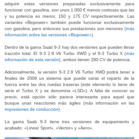
adquirir estas versiones preparadas exclusivamente para
funcionar con gasolina, son unos 1.000 € menos costosas que las
y su potencia es menor, 150 y 175 CV respectivamente. Las
variantes «Biopower» también puede funcionar exclusivamente
con gasolina, pero entonces sus prestaciones son menores (
más
información sobre las versiones «Biopower»
).
Dentro de la gama Saab 9-3 hay dos versiones que pueden llevar
tracción total. El 9-3 2.8 V6 Turbo XWD y el 9-3 Turbo X (
más
información de esta versión
), ambos tienen 280 CV de potencia.
Adicionalmente, la versión 9-3 2.8 V6 Turbo XWD podrá tener a
finales de 2008 un sistema que puede variar el reparto de la
fuerza entre las dos ruedas traseras (este elemento lo tiene de
serie el Turbo X y se denomina «LSD»). A falta de conocer su
precio, está opción sólo parece interesante para aquel que
busque unas reacciones más ágiles (más información en las
impresiones de conducción
).
La gama Saab 9-3 tiene tres versiones de equipamiento y
acabado: «Linear Sport», «Vector» y «Aero».