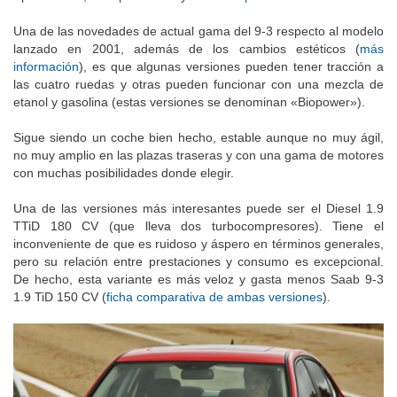
Una de las novedades de actual gama del 9-3 respecto al modelo
lanzado en 2001, además de los cambios estéticos (
más
información
), es que algunas versiones pueden tener tracción a
las cuatro ruedas y otras pueden funcionar con una mezcla de
etanol y gasolina (estas versiones se denominan «Biopower»).
Sigue siendo un coche bien hecho, estable aunque no muy ágil,
no muy amplio en las plazas traseras y con una gama de motores
con muchas posibilidades donde elegir.
Una de las versiones más interesantes puede ser el Diesel 1.9
TTiD 180 CV (que lleva dos turbocompresores). Tiene el
inconveniente de que es ruidoso y áspero en términos generales,
pero su relación entre prestaciones y consumo es excepcional.
De hecho, esta variante es más veloz y gasta menos Saab 9-3
1.9 TiD 150 CV (
ficha comparativa de ambas versiones
).