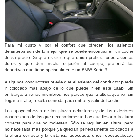
Para mi gusto y por el confort que ofrecen, los asientos
delanteros son de lo mejor que se puede encontrar en un coche
de su precio. Sí que es cierto que quien prefiera unos asientos
duros y que den mucha sujeción al cuerpo, preferirá los
deportivos que tiene opcionalmente un BMW Serie 3.
A algunos conductores puede que el asiento del conductor pueda
ir colocado más abajo de lo que puede ir en este Saab. Sin
embargo, a varios miembros nos parece que la altura que va, sin
llegar a ir alto, resulta cómoda para entrar y salir del coche.
Los apoyacabezas de las plazas delanteras y de las exteriores
traseras son de los que necesariamente hay que llevar a la altura
correcta para que no molesten. Sólo se regulan en altura, pero
no hace falta más porque ya quedan perfectamente colocados a
la altura correcta y la distancia adecuada: unos reposacabezas