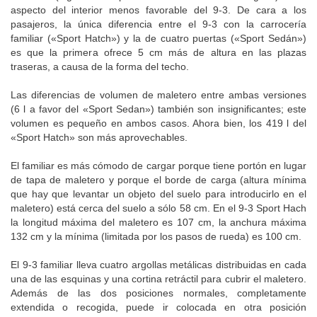
aspecto del interior menos favorable del 9-3. De cara a los
pasajeros, la única diferencia entre el 9-3 con la carrocería
familiar («Sport Hatch») y la de cuatro puertas («Sport Sedán»)
es que la primera ofrece 5 cm más de altura en las plazas
traseras, a causa de la forma del techo.
Las diferencias de volumen de maletero entre ambas versiones
(6 l a favor del «Sport Sedan») también son insignificantes; este
volumen es pequeño en ambos casos. Ahora bien, los 419 l del
«Sport Hatch» son más aprovechables.
El familiar es más cómodo de cargar porque tiene portón en lugar
de tapa de maletero y porque el borde de carga (altura mínima
que hay que levantar un objeto del suelo para introducirlo en el
maletero) está cerca del suelo a sólo 58 cm. En el 9-3 Sport Hach
la longitud máxima del maletero es 107 cm, la anchura máxima
132 cm y la mínima (limitada por los pasos de rueda) es 100 cm.
El 9-3 familiar lleva cuatro argollas metálicas distribuidas en cada
una de las esquinas y una cortina retráctil para cubrir el maletero.
Además de las dos posiciones normales, completamente
extendida o recogida, puede ir colocada en otra posición