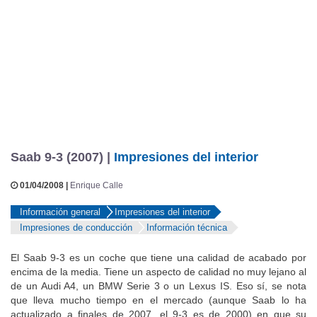
Saab 9-3 (2007) |
Impresiones del interior
01/04/2008 |
Enrique Calle
Información general
Impresiones del interior
Impresiones de conducción
Información técnica
El Saab 9-3 es un coche que tiene una calidad de acabado por
encima de la media. Tiene un aspecto de calidad no muy lejano al
de un Audi A4, un BMW Serie 3 o un Lexus IS. Eso sí, se nota
que lleva mucho tiempo en el mercado (aunque Saab lo ha
actualizado a finales de 2007, el 9-3 es de 2000) en que su