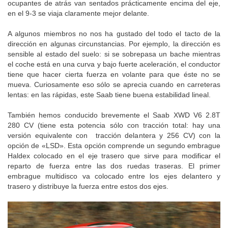
ocupantes de atrás van sentados prácticamente encima del eje,
en el 9-3 se viaja claramente mejor delante.
A algunos miembros no nos ha gustado del todo el tacto de la
dirección en algunas circunstancias. Por ejemplo, la dirección es
sensible al estado del suelo: si se sobrepasa un bache mientras
el coche está en una curva y bajo fuerte aceleración, el conductor
tiene que hacer cierta fuerza en volante para que éste no se
mueva. Curiosamente eso sólo se aprecia cuando en carreteras
lentas: en las rápidas, este Saab tiene buena estabilidad lineal.
También hemos conducido brevemente el Saab XWD V6 2.8T
280 CV (tiene esta potencia sólo con tracción total: hay una
versión equivalente con tracción delantera y 256 CV) con la
opción de «LSD». Esta opción comprende un segundo embrague
Haldex colocado en el eje trasero que sirve para modificar el
reparto de fuerza entre las dos ruedas traseras. El primer
embrague multidisco va colocado entre los ejes delantero y
trasero y distribuye la fuerza entre estos dos ejes.