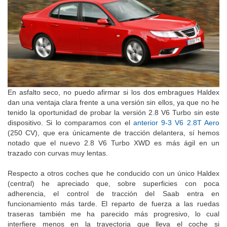
En asfalto seco, no puedo afirmar si los dos embragues Haldex
dan una ventaja clara frente a una versión sin ellos, ya que no he
tenido la oportunidad de probar la versión 2.8 V6 Turbo sin este
dispositivo. Si lo comparamos con el
anterior 9-3 V6 2.8T Aero
(250 CV), que era únicamente de tracción delantera, sí hemos
notado que el nuevo 2.8 V6 Turbo XWD es más ágil en un
trazado con curvas muy lentas.
Respecto a otros coches que he conducido con un único Haldex
(central) he apreciado que, sobre superficies con poca
adherencia, el control de tracción del Saab entra en
funcionamiento más tarde. El reparto de fuerza a las ruedas
traseras también me ha parecido más progresivo, lo cual
interfiere menos en la trayectoria que lleva el coche si