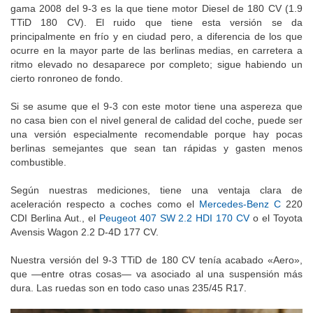
gama 2008 del 9-3 es la que tiene motor Diesel de 180 CV (1.9
TTiD 180 CV). El ruido que tiene esta versión se da
principalmente en frío y en ciudad pero, a diferencia de los que
ocurre en la mayor parte de las berlinas medias, en carretera a
ritmo elevado no desaparece por completo; sigue habiendo un
cierto ronroneo de fondo.
Si se asume que el 9-3 con este motor tiene una aspereza que
no casa bien con el nivel general de calidad del coche, puede ser
una versión especialmente recomendable porque hay pocas
berlinas semejantes que sean tan rápidas y gasten menos
combustible.
Según nuestras mediciones, tiene una ventaja clara de
aceleración respecto a coches como el
Mercedes-Benz C
220
CDI Berlina Aut., el
Peugeot 407 SW 2.2 HDI 170 CV
o el Toyota
Avensis Wagon 2.2 D-4D 177 CV.
Nuestra versión del 9-3 TTiD de 180 CV tenía acabado «Aero»,
que —entre otras cosas— va asociado al una suspensión más
dura. Las ruedas son en todo caso unas 235/45 R17.