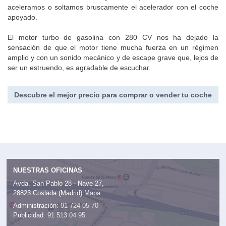
aceleramos o soltamos bruscamente el acelerador con el coche
apoyado.
El motor turbo de gasolina con 280 CV nos ha dejado la
sensación de que el motor tiene mucha fuerza en un régimen
amplio y con un sonido mecánico y de escape grave que, lejos de
ser un estruendo, es agradable de escuchar.
Descubre el mejor precio para comprar o vender tu coche
NUESTRAS OFICINAS
Avda. San Pablo 28 - Nave 27,
28823 Coslada (Madrid)
Mapa
Administración:
91 724 05 70
Publicidad:
91 513 04 95