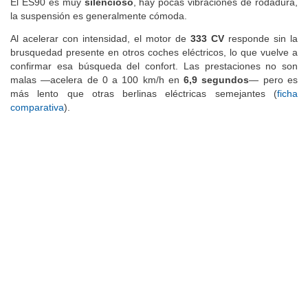
El ES90 es muy
silencioso
, hay pocas vibraciones de rodadura,
la suspensión es generalmente cómoda.
Al acelerar con intensidad, el motor de
333 CV
responde sin la
brusquedad presente en otros coches eléctricos, lo que vuelve a
confirmar esa búsqueda del confort. Las prestaciones no son
malas —acelera de 0 a 100 km/h en
6,9 segundos
— pero es
más lento que otras berlinas eléctricas semejantes (
ficha
comparativa
).