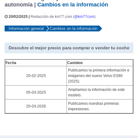
autonomía |
Cambios en la información
20/02/2025 |
Redacción de km77.com (
@km77com
)
Información general
Cambios en la información
Descubre el mejor precio para comprar o vender tu coche
Fecha
Cambios
Publicamos la primera información e
20-02-2025
imágenes del nuevo Volvo ES90
(2025).
Ampliamos la información de este
05-03-2025
modelo.
Publicamos nuestras primeras
20-03-2026
impresiones.