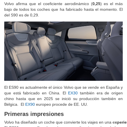
Volvo afirma que el coeficiente aerodinámico (
0,25
) es el más
bajo de todos los coches que ha fabricado hasta el momento. El
del S90 es de 0,29.
El ES90 es actualmente el único Volvo que se vende en España y
que está fabricado en China. El
EX30
también era de origen
chino hasta que en 2025 se inició su producción también en
Bélgica. El
EX90
europeo procede de EE. UU.
Primeras impresiones
Volvo ha diseñado un coche que convierte los viajes en una e
xperie