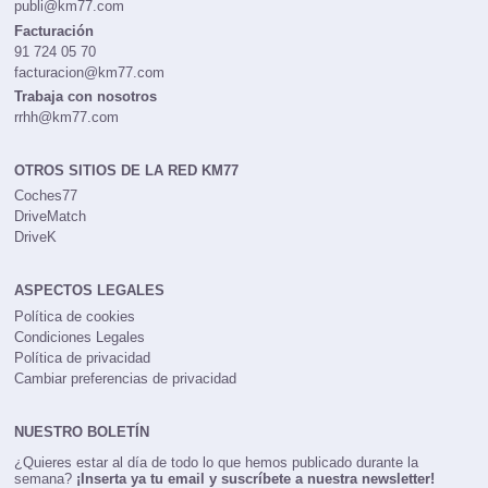
publi@km77.com
Facturación
91 724 05 70
facturacion@km77.com
Trabaja con nosotros
rrhh@km77.com
OTROS SITIOS DE LA RED KM77
Coches77
DriveMatch
DriveK
ASPECTOS LEGALES
Política de cookies
Condiciones Legales
Política de privacidad
Cambiar preferencias de privacidad
NUESTRO BOLETÍN
¿Quieres estar al día de todo lo que hemos publicado durante la
semana?
¡Inserta ya tu email y suscríbete a nuestra newsletter!