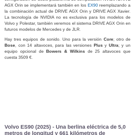
AGX Orin se implementará también en los
EX90
reemplazando a
la combinación actual de DRIVE AGX Orin y DRIVE AGX Xavier.
La tecnología de NVIDIA no es exclusiva para los modelos de
Volvo y Polestar, también veremos el sistema DRIVE AGX Orin en
futuros modelos de Mercedes y de JLR.
Hay tres equipos de sonido. Uno para la versión
Core
; otro de
Bose
, con 14 altavoces, para las versiones
Plus
y
Ultra
; y un
equipo opcional de
Bowers & Wilkins
de 25 altavoces que
cuesta 3509 €.
Volvo ES90 (2025) - Una berlina eléctrica de 5,0
metros de longitud y 661 kilómetros de