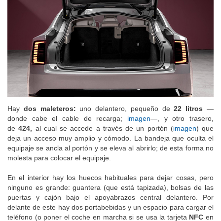
Hay
dos maleteros:
uno delantero, pequeño de
22 litros
—
donde cabe el cable de recarga;
imagen
—, y otro trasero,
de
424,
al cual se accede a través de un portón (
imagen
) que
deja un acceso muy amplio y cómodo. La bandeja que oculta el
equipaje se ancla al portón y se eleva al abrirlo; de esta forma no
molesta para colocar el equipaje.
En el interior hay los huecos habituales para dejar cosas, pero
ninguno es grande: guantera (que está tapizada), bolsas de las
puertas y cajón bajo el apoyabrazos central delantero. Por
delante de este hay dos portabebidas y un espacio para cargar el
teléfono (o poner el coche en marcha si se usa la tarjeta
NFC
en