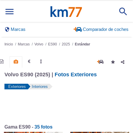
Marcas
Comparador de coches
Inicio
Marcas
Volvo
ES90
2025
Estándar
Volvo ES90 (2025) |
Fotos Exteriores
Exteriores
Interiores
Gama ES90 -
35 fotos