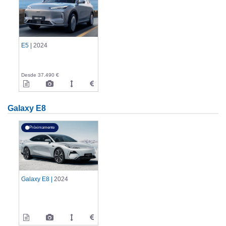
E5 |
2024
Desde 37.490 €
Galaxy E8
Próximamente
Galaxy E8 |
2024