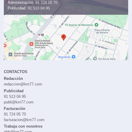
Administración:
91 724 05 70
Publicidad:
91 513 04 95
CONTACTOS
Redacción
redaccion@km77.com
Publicidad
91 513 04 95
publi@km77.com
Facturación
91 724 05 70
facturacion@km77.com
Trabaja con nosotros
rrhh@km77.com