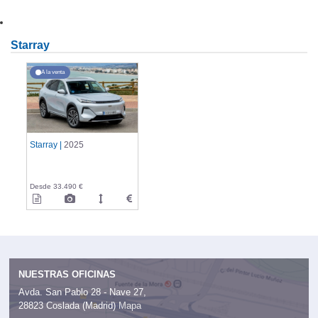
Starray
A la venta
Starray |
2025
Desde 33.490 €
NUESTRAS OFICINAS
Avda. San Pablo 28 - Nave 27,
28823 Coslada (Madrid)
Mapa