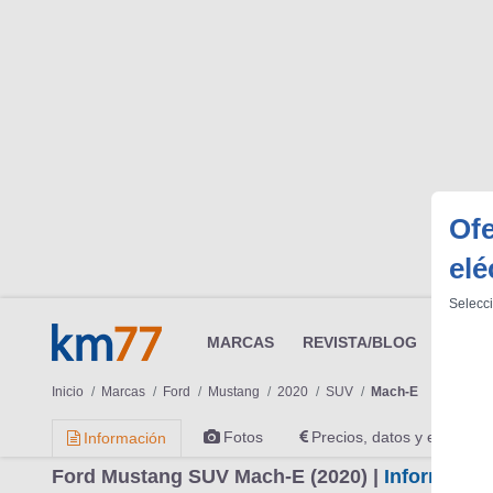
Of
elé
Selecci
MARCAS
REVISTA/BLOG
OTRA
Inicio
Marcas
Ford
Mustang
2020
SUV
Mach-E
Fotos
Precios, datos y equipami
Información
Ford Mustang SUV Mach-E (2020) |
Informacio