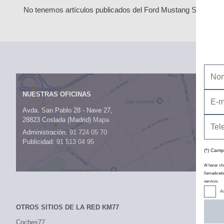
No tenemos artículos publicados del Ford Mustang SUV Mach-
NUESTRAS OFICINAS
Avda. San Pablo 28 - Nave 27,
28823 Coslada (Madrid)
Mapa
Administración:
91 724 05 70
Publicidad:
91 513 04 95
(*) Camp
Al hacer cli
llamada tel
servicio.
Ac
OTROS SITIOS DE LA RED KM77
Coches77