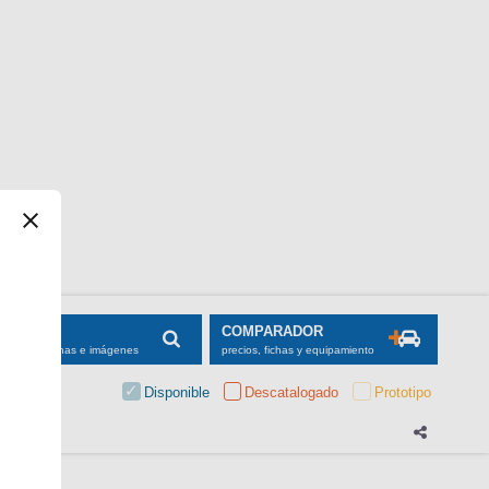
SCADOR
COMPARADOR
maciones, fichas e imágenes
precios, fichas y equipamiento
Disponible
Descatalogado
Prototipo